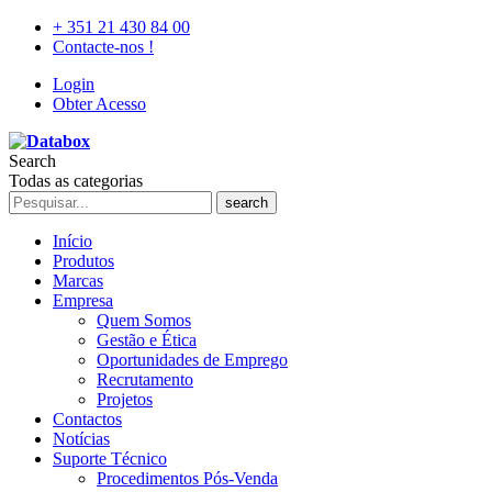
+ 351 21 430 84 00
Contacte-nos !
Login
Obter Acesso
Search
Todas as categorias
search
Início
Produtos
Marcas
Empresa
Quem Somos
Gestão e Ética
Oportunidades de Emprego
Recrutamento
Projetos
Contactos
Notícias
Suporte Técnico
Procedimentos Pós-Venda