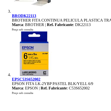
BRODK22113
BROTHER FITA CONTINUA PELICULA PLASTICA TRA
Marca
: BROTHER |
Ref. Fabricante
: DK22113
Preço sob consulta
EPSC53S652002
EPSON FITA LK-2YBP PASTEL BLK/YELL 6/9
Marca
: EPSON |
Ref. Fabricante
: C53S652002
Preço sob consulta