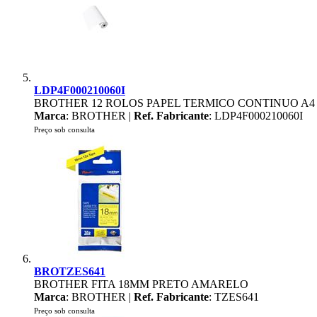
LDP4F000210060I
BROTHER 12 ROLOS PAPEL TERMICO CONTINUO A4
Marca
: BROTHER |
Ref. Fabricante
: LDP4F000210060I
Preço sob consulta
BROTZES641
BROTHER FITA 18MM PRETO AMARELO
Marca
: BROTHER |
Ref. Fabricante
: TZES641
Preço sob consulta