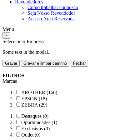
Revendedores
Como trabalhar connosco
Seja Nosso Revendedor
Acesso Área Reservada
Menu
×
Seleccionar Empresa
Some text in the modal.
Gravar
Gravar e limpar carrinho
Fechar
FILTROS
Marcas
BROTHER (166)
EPSON (18)
ZEBRA (29)
Destaques (0)
Oportunidades (1)
Exclusivos (0)
Outlet (0)