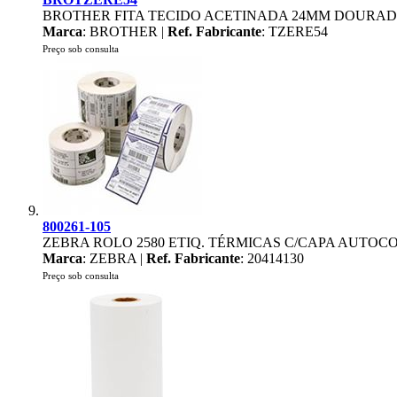
BROTHER FITA TECIDO ACETINADA 24MM DOURAD
Marca
: BROTHER |
Ref. Fabricante
: TZERE54
Preço sob consulta
800261-105
ZEBRA ROLO 2580 ETIQ. TÉRMICAS C/CAPA AUTOC
Marca
: ZEBRA |
Ref. Fabricante
: 20414130
Preço sob consulta