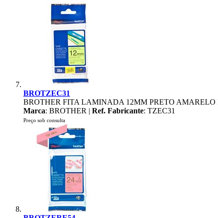
BROTZEC31
BROTHER FITA LAMINADA 12MM PRETO AMARELO
Marca
: BROTHER |
Ref. Fabricante
: TZEC31
Preço sob consulta
BROTZERE54