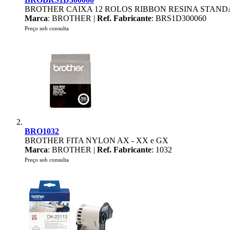
BROTHER CAIXA 12 ROLOS RIBBON RESINA STAND
Marca
: BROTHER |
Ref. Fabricante
: BRS1D300060
Preço sob consulta
BRO1032
BROTHER FITA NYLON AX - XX e GX
Marca
: BROTHER |
Ref. Fabricante
: 1032
Preço sob consulta