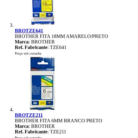
BROTZE641
BROTHER FITA 18MM AMARELO/PRETO
Marca
: BROTHER
Ref. Fabricante
: TZE641
Preço sob consulta
BROTZE211
BROTHER FITA 6MM BRANCO PRETO
Marca
: BROTHER
Ref. Fabricante
: TZE211
Preço sob consulta