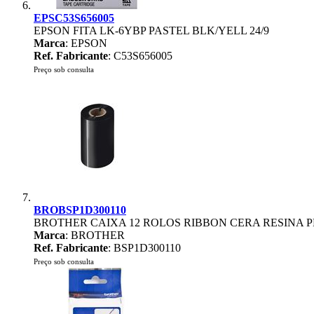
EPSC53S656005
EPSON FITA LK-6YBP PASTEL BLK/YELL 24/9
Marca
: EPSON
Ref. Fabricante
: C53S656005
Preço sob consulta
BROBSP1D300110
BROTHER CAIXA 12 ROLOS RIBBON CERA RESINA 
Marca
: BROTHER
Ref. Fabricante
: BSP1D300110
Preço sob consulta