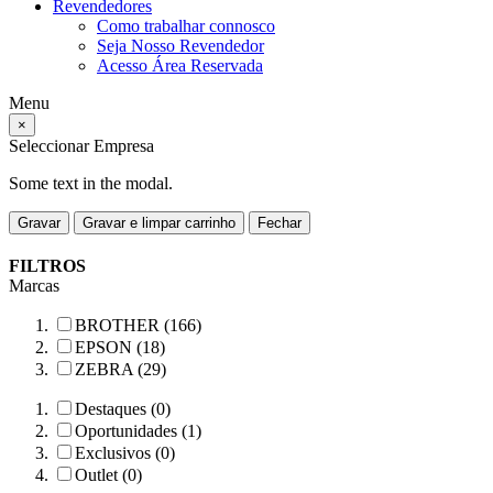
Revendedores
Como trabalhar connosco
Seja Nosso Revendedor
Acesso Área Reservada
Menu
×
Seleccionar Empresa
Some text in the modal.
Gravar
Gravar e limpar carrinho
Fechar
FILTROS
Marcas
BROTHER (166)
EPSON (18)
ZEBRA (29)
Destaques (0)
Oportunidades (1)
Exclusivos (0)
Outlet (0)