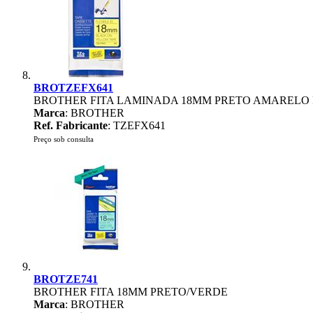
BROTZEFX641
BROTHER FITA LAMINADA 18MM PRETO AMARELO 
Marca
: BROTHER
Ref. Fabricante
: TZEFX641
Preço sob consulta
BROTZE741
BROTHER FITA 18MM PRETO/VERDE
Marca
: BROTHER