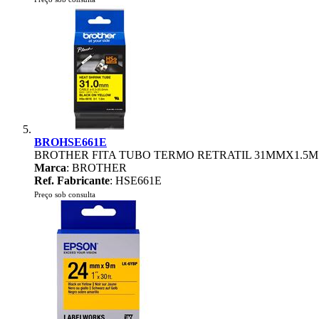
BROHSE661E
BROTHER FITA TUBO TERMO RETRATIL 31MMX1.5
Marca
: BROTHER
Ref. Fabricante
: HSE661E
Preço sob consulta