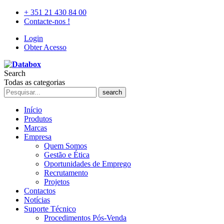
+ 351 21 430 84 00
Contacte-nos !
Login
Obter Acesso
Search
Todas as categorias
search
Início
Produtos
Marcas
Empresa
Quem Somos
Gestão e Ética
Oportunidades de Emprego
Recrutamento
Projetos
Contactos
Notícias
Suporte Técnico
Procedimentos Pós-Venda