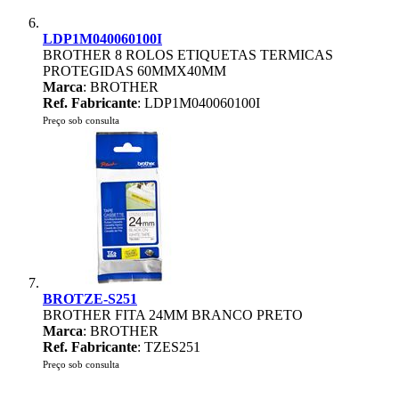
LDP1M040060100I
BROTHER 8 ROLOS ETIQUETAS TERMICAS
PROTEGIDAS 60MMX40MM
Marca
: BROTHER
Ref. Fabricante
: LDP1M040060100I
Preço sob consulta
BROTZE-S251
BROTHER FITA 24MM BRANCO PRETO
Marca
: BROTHER
Ref. Fabricante
: TZES251
Preço sob consulta