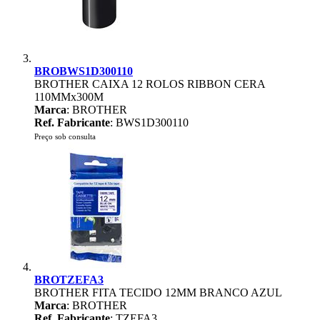
BROBWS1D300110
BROTHER CAIXA 12 ROLOS RIBBON CERA
110MMx300M
Marca
: BROTHER
Ref. Fabricante
: BWS1D300110
Preço sob consulta
BROTZEFA3
BROTHER FITA TECIDO 12MM BRANCO AZUL
Marca
: BROTHER
Ref. Fabricante
: TZEFA3