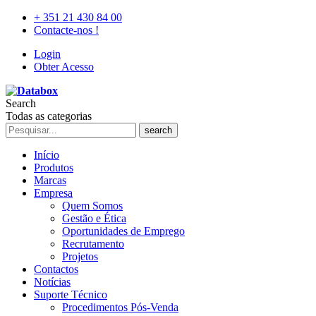
+ 351 21 430 84 00
Contacte-nos !
Login
Obter Acesso
Search
Todas as categorias
search
Início
Produtos
Marcas
Empresa
Quem Somos
Gestão e Ética
Oportunidades de Emprego
Recrutamento
Projetos
Contactos
Notícias
Suporte Técnico
Procedimentos Pós-Venda