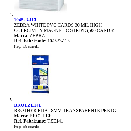
104523-113
ZEBRA WHITE PVC CARDS 30 MIL HIGH
COERCIVITY MAGNETIC STRIPE (500 CARDS)
Marca
: ZEBRA
Ref. Fabricante
: 104523-113
Preço sob consulta
BROTZE141
BROTHER FITA 18MM TRANSPARENTE PRETO
Marca
: BROTHER
Ref. Fabricante
: TZE141
Preço sob consulta