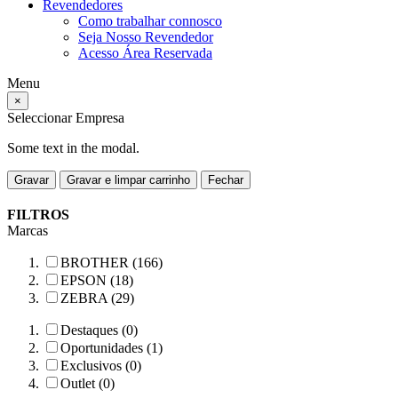
Revendedores
Como trabalhar connosco
Seja Nosso Revendedor
Acesso Área Reservada
Menu
×
Seleccionar Empresa
Some text in the modal.
Gravar
Gravar e limpar carrinho
Fechar
FILTROS
Marcas
BROTHER (166)
EPSON (18)
ZEBRA (29)
Destaques (0)
Oportunidades (1)
Exclusivos (0)
Outlet (0)