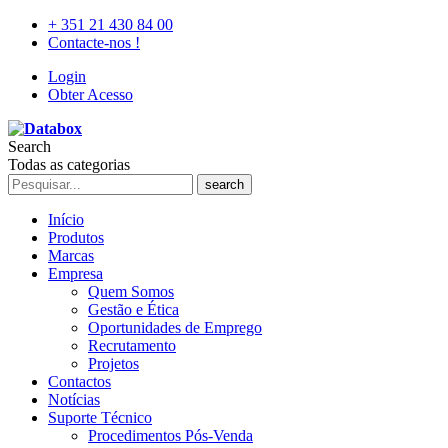
+ 351 21 430 84 00
Contacte-nos !
Login
Obter Acesso
Search
Todas as categorias
search
Início
Produtos
Marcas
Empresa
Quem Somos
Gestão e Ética
Oportunidades de Emprego
Recrutamento
Projetos
Contactos
Notícias
Suporte Técnico
Procedimentos Pós-Venda