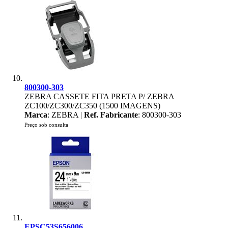
800300-303
ZEBRA CASSETE FITA PRETA P/ ZEBRA
ZC100/ZC300/ZC350 (1500 IMAGENS)
Marca
: ZEBRA |
Ref. Fabricante
: 800300-303
Preço sob consulta
EPSC53S656006