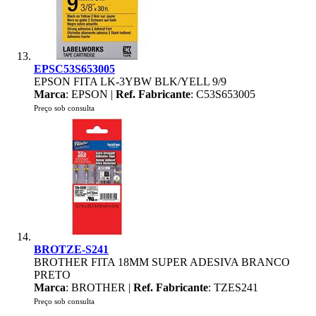
EPSC53S653005
EPSON FITA LK-3YBW BLK/YELL 9/9
Marca
: EPSON |
Ref. Fabricante
: C53S653005
Preço sob consulta
BROTZE-S241
BROTHER FITA 18MM SUPER ADESIVA BRANCO
PRETO
Marca
: BROTHER |
Ref. Fabricante
: TZES241
Preço sob consulta