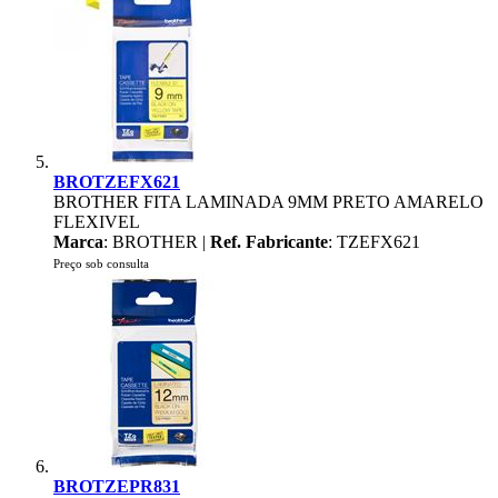
BROTZEFX621
BROTHER FITA LAMINADA 9MM PRETO AMARELO
FLEXIVEL
Marca
: BROTHER |
Ref. Fabricante
: TZEFX621
Preço sob consulta
BROTZEPR831