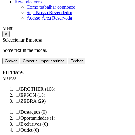
Revendedores
Como trabalhar connosco
Seja Nosso Revendedor
Acesso Área Reservada
Menu
×
Seleccionar Empresa
Some text in the modal.
Gravar
Gravar e limpar carrinho
Fechar
FILTROS
Marcas
BROTHER (166)
EPSON (18)
ZEBRA (29)
Destaques (0)
Oportunidades (1)
Exclusivos (0)
Outlet (0)