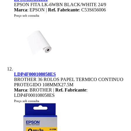
EPSON FITA LK-6WBN BLACK/WHITE 24/9
Marca
: EPSON |
Ref. Fabricante
: C53S656006
Preço sob consulta
LDP4F000108058ES
BROTHER 36 ROLOS PAPEL TERMICO CONTINUO
PROTEGIDO 108MMX27.5M
Marca
: BROTHER |
Ref. Fabricante
:
LDP4F000108058ES
Preço sob consulta