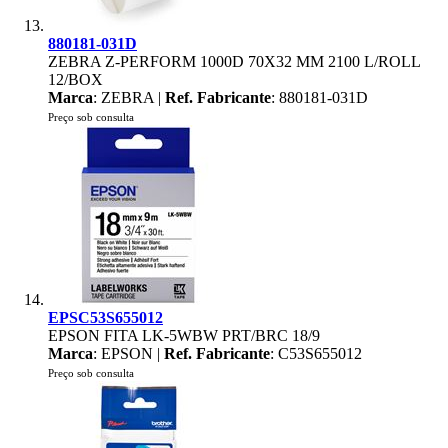
880181-031D
ZEBRA Z-PERFORM 1000D 70X32 MM 2100 L/ROLL
12/BOX
Marca
: ZEBRA |
Ref. Fabricante
: 880181-031D
Preço sob consulta
EPSC53S655012
EPSON FITA LK-5WBW PRT/BRC 18/9
Marca
: EPSON |
Ref. Fabricante
: C53S655012
Preço sob consulta