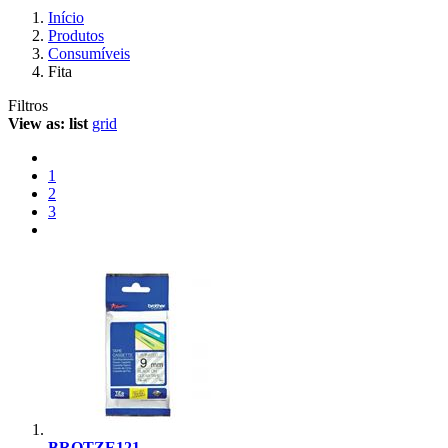
Início
Produtos
Consumíveis
Fita
Filtros
View as:
list
grid
1
2
3
BROTZE121