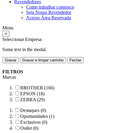
Revendedores
Como trabalhar connosco
Seja Nosso Revendedor
Acesso Área Reservada
Menu
×
Seleccionar Empresa
Some text in the modal.
Gravar
Gravar e limpar carrinho
Fechar
FILTROS
Marcas
BROTHER (166)
EPSON (18)
ZEBRA (29)
Destaques (0)
Oportunidades (1)
Exclusivos (0)
Outlet (0)