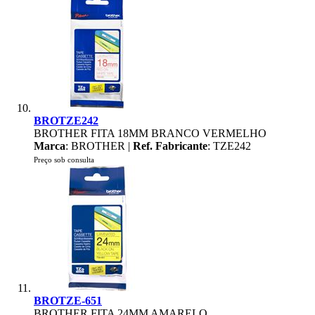
BROTZE242
BROTHER FITA 18MM BRANCO VERMELHO
Marca
: BROTHER |
Ref. Fabricante
: TZE242
Preço sob consulta
BROTZE-651
BROTHER FITA 24MM AMARELO