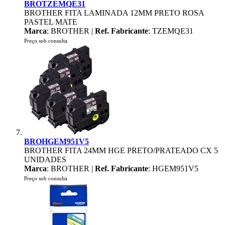
BROTZEMQE31
BROTHER FITA LAMINADA 12MM PRETO ROSA
PASTEL MATE
Marca
: BROTHER |
Ref. Fabricante
: TZEMQE31
Preço sob consulta
BROHGEM951V5
BROTHER FITA 24MM HGE PRETO/PRATEADO CX 5
UNIDADES
Marca
: BROTHER |
Ref. Fabricante
: HGEM951V5
Preço sob consulta