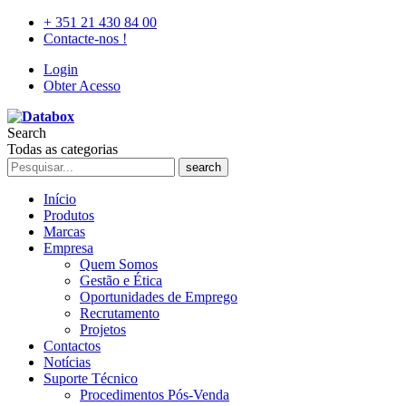
+ 351 21 430 84 00
Contacte-nos !
Login
Obter Acesso
Search
Todas as categorias
search
Início
Produtos
Marcas
Empresa
Quem Somos
Gestão e Ética
Oportunidades de Emprego
Recrutamento
Projetos
Contactos
Notícias
Suporte Técnico
Procedimentos Pós-Venda