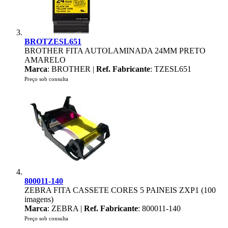
BROTZESL651
BROTHER FITA AUTOLAMINADA 24MM PRETO
AMARELO
Marca
: BROTHER |
Ref. Fabricante
: TZESL651
Preço sob consulta
800011-140
ZEBRA FITA CASSETE CORES 5 PAINEIS ZXP1 (100
imagens)
Marca
: ZEBRA |
Ref. Fabricante
: 800011-140
Preço sob consulta