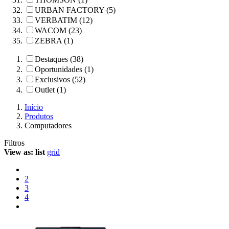
URBAN FACTORY (5)
VERBATIM (12)
WACOM (23)
ZEBRA (1)
Destaques (38)
Oportunidades (1)
Exclusivos (52)
Outlet (1)
Início
Produtos
Computadores
Filtros
View as:
list
grid
2
3
4