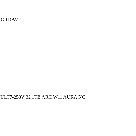
-C TRAVEL
D ULT7-258V 32 1TB ARC W11 AURA NC