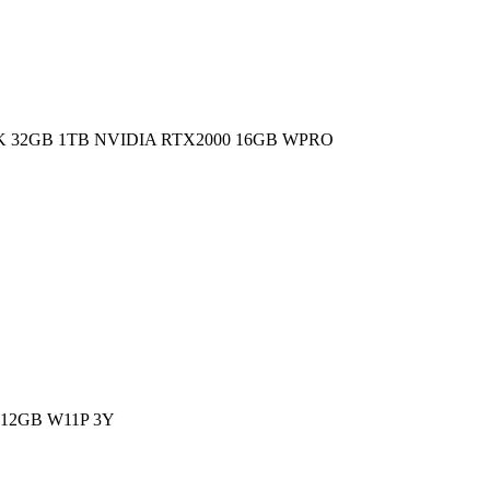
 32GB 1TB NVIDIA RTX2000 16GB WPRO
12GB W11P 3Y