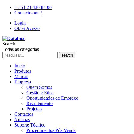
+ 351 21 430 84 00
Contacte-nos !
Login
Obter Acesso
Search
Todas as categorias
search
Início
Produtos
Marcas
Empresa
Quem Somos
Gestão e Ética
Oportunidades de Emprego
Recrutamento
Projetos
Contactos
Notícias
Suporte Técnico
Procedimentos Pós-Venda