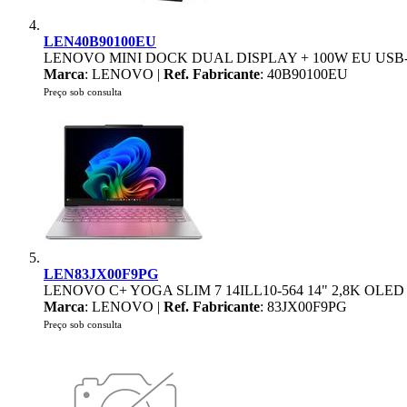
LEN40B90100EU
LENOVO MINI DOCK DUAL DISPLAY + 100W EU USB
Marca
: LENOVO |
Ref. Fabricante
: 40B90100EU
Preço sob consulta
LEN83JX00F9PG
LENOVO C+ YOGA SLIM 7 14ILL10-564 14" 2,8K OLE
Marca
: LENOVO |
Ref. Fabricante
: 83JX00F9PG
Preço sob consulta