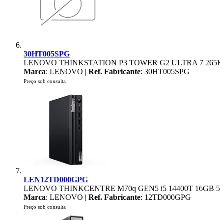
30HT005SPG
LENOVO THINKSTATION P3 TOWER G2 ULTRA 7 265K
Marca
: LENOVO |
Ref. Fabricante
: 30HT005SPG
Preço sob consulta
LEN12TD000GPG
LENOVO THINKCENTRE M70q GEN5 i5 14400T 16GB 5
Marca
: LENOVO |
Ref. Fabricante
: 12TD000GPG
Preço sob consulta