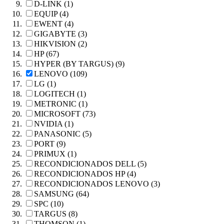
D-LINK (1)
EQUIP (4)
EWENT (4)
GIGABYTE (3)
HIKVISION (2)
HP (67)
HYPER (BY TARGUS) (9)
LENOVO (109)
LG (1)
LOGITECH (1)
METRONIC (1)
MICROSOFT (73)
NVIDIA (1)
PANASONIC (5)
PORT (9)
PRIMUX (1)
RECONDICIONADOS DELL (5)
RECONDICIONADOS HP (4)
RECONDICIONADOS LENOVO (3)
SAMSUNG (64)
SPC (10)
TARGUS (8)
THOMSON (1)