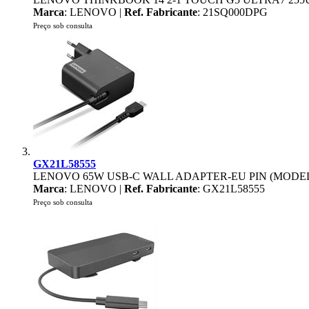
Marca
: LENOVO |
Ref. Fabricante
: 21SQ000DPG
Preço sob consulta
GX21L58555
LENOVO 65W USB-C WALL ADAPTER-EU PIN (MOD
Marca
: LENOVO |
Ref. Fabricante
: GX21L58555
Preço sob consulta