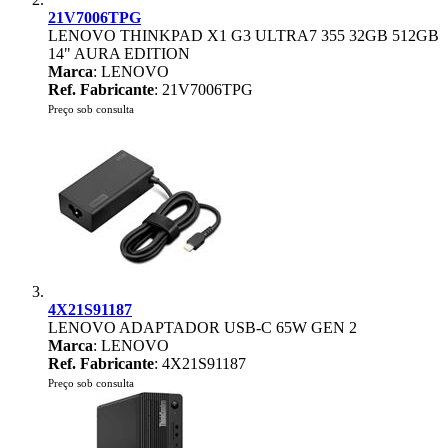
21V7006TPG
LENOVO THINKPAD X1 G3 ULTRA7 355 32GB 512GB
14" AURA EDITION
Marca
: LENOVO
Ref. Fabricante
: 21V7006TPG
Preço sob consulta
4X21S91187
LENOVO ADAPTADOR USB-C 65W GEN 2
Marca
: LENOVO
Ref. Fabricante
: 4X21S91187
Preço sob consulta