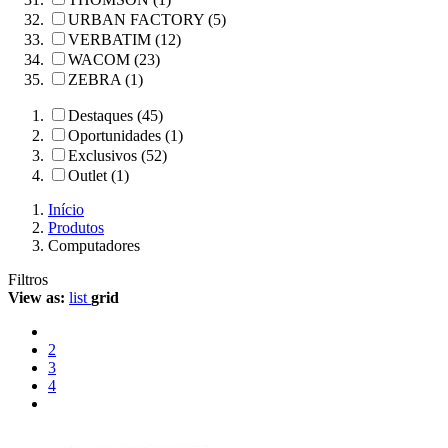
URBAN FACTORY (5)
VERBATIM (12)
WACOM (23)
ZEBRA (1)
Destaques (45)
Oportunidades (1)
Exclusivos (52)
Outlet (1)
Início
Produtos
Computadores
Filtros
View as:
list
grid
2
3
4