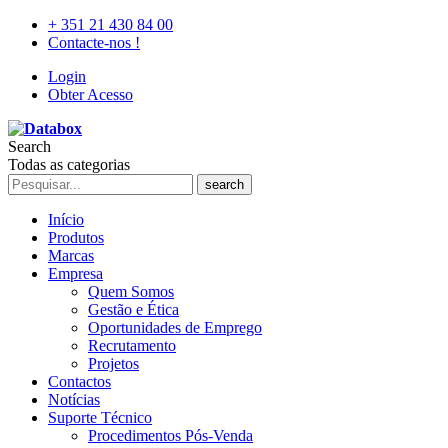
+ 351 21 430 84 00
Contacte-nos !
Login
Obter Acesso
Search
Todas as categorias
search
Início
Produtos
Marcas
Empresa
Quem Somos
Gestão e Ética
Oportunidades de Emprego
Recrutamento
Projetos
Contactos
Notícias
Suporte Técnico
Procedimentos Pós-Venda