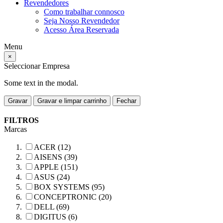
Revendedores
Como trabalhar connosco
Seja Nosso Revendedor
Acesso Área Reservada
Menu
×
Seleccionar Empresa
Some text in the modal.
Gravar
Gravar e limpar carrinho
Fechar
FILTROS
Marcas
ACER (12)
AISENS (39)
APPLE (151)
ASUS (24)
BOX SYSTEMS (95)
CONCEPTRONIC (20)
DELL (69)
DIGITUS (6)