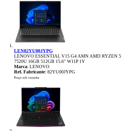
LEN82YU00JYPG
LENOVO ESSENTIAL V15 G4 AMN AMD RYZEN 5
7520U 16GB 512GB 15.6" W11P 1Y
Marca
: LENOVO
Ref. Fabricante
: 82YU00JYPG
Preço sob consulta