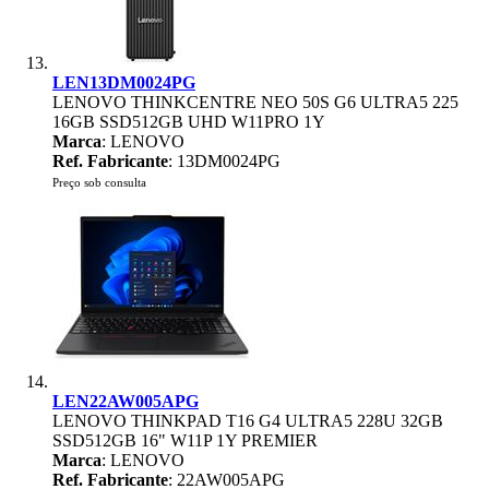
LEN13DM0024PG
LENOVO THINKCENTRE NEO 50S G6 ULTRA5 225
16GB SSD512GB UHD W11PRO 1Y
Marca
: LENOVO
Ref. Fabricante
: 13DM0024PG
Preço sob consulta
LEN22AW005APG
LENOVO THINKPAD T16 G4 ULTRA5 228U 32GB
SSD512GB 16" W11P 1Y PREMIER
Marca
: LENOVO
Ref. Fabricante
: 22AW005APG