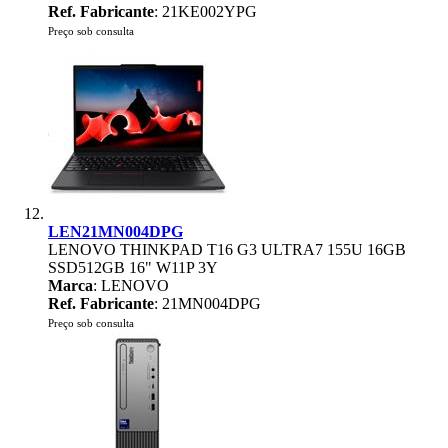
Ref. Fabricante
: 21KE002YPG
Preço sob consulta
LEN21MN004DPG
LENOVO THINKPAD T16 G3 ULTRA7 155U 16GB
SSD512GB 16" W11P 3Y
Marca
: LENOVO
Ref. Fabricante
: 21MN004DPG
Preço sob consulta