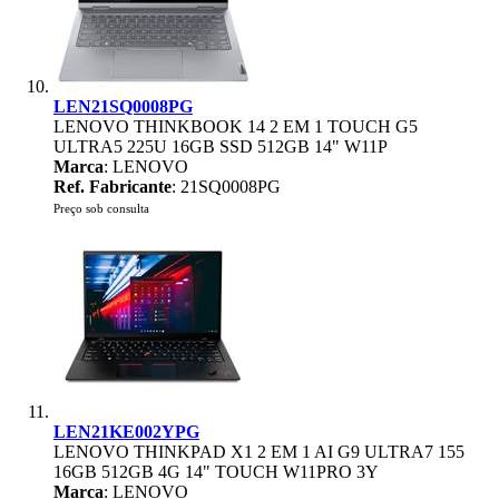
LEN21SQ0008PG
LENOVO THINKBOOK 14 2 EM 1 TOUCH G5
ULTRA5 225U 16GB SSD 512GB 14" W11P
Marca
: LENOVO
Ref. Fabricante
: 21SQ0008PG
Preço sob consulta
LEN21KE002YPG
LENOVO THINKPAD X1 2 EM 1 AI G9 ULTRA7 155
16GB 512GB 4G 14" TOUCH W11PRO 3Y
Marca
: LENOVO