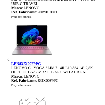
USB-C TRAVEL
Marca
: LENOVO
Ref. Fabricante
: 40B90100EU
Preço sob consulta
LEN83JX00F9PG
LENOVO C+ YOGA SLIM 7 14ILL10-564 14" 2,8K
OLED ULT7-258V 32 1TB ARC W11 AURA NC
Marca
: LENOVO
Ref. Fabricante
: 83JX00F9PG
Preço sob consulta