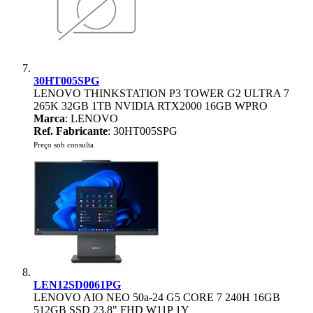
30HT005SPG
LENOVO THINKSTATION P3 TOWER G2 ULTRA 7
265K 32GB 1TB NVIDIA RTX2000 16GB WPRO
Marca
: LENOVO
Ref. Fabricante
: 30HT005SPG
Preço sob consulta
LEN12SD0061PG
LENOVO AIO NEO 50a-24 G5 CORE 7 240H 16GB
512GB SSD 23.8" FHD W11P 1Y