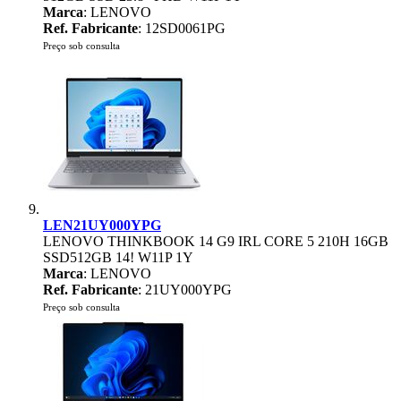
Marca
: LENOVO
Ref. Fabricante
: 12SD0061PG
Preço sob consulta
LEN21UY000YPG
LENOVO THINKBOOK 14 G9 IRL CORE 5 210H 16GB
SSD512GB 14! W11P 1Y
Marca
: LENOVO
Ref. Fabricante
: 21UY000YPG
Preço sob consulta