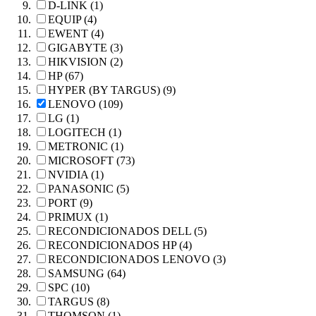
D-LINK (1)
EQUIP (4)
EWENT (4)
GIGABYTE (3)
HIKVISION (2)
HP (67)
HYPER (BY TARGUS) (9)
LENOVO (109)
LG (1)
LOGITECH (1)
METRONIC (1)
MICROSOFT (73)
NVIDIA (1)
PANASONIC (5)
PORT (9)
PRIMUX (1)
RECONDICIONADOS DELL (5)
RECONDICIONADOS HP (4)
RECONDICIONADOS LENOVO (3)
SAMSUNG (64)
SPC (10)
TARGUS (8)
THOMSON (1)