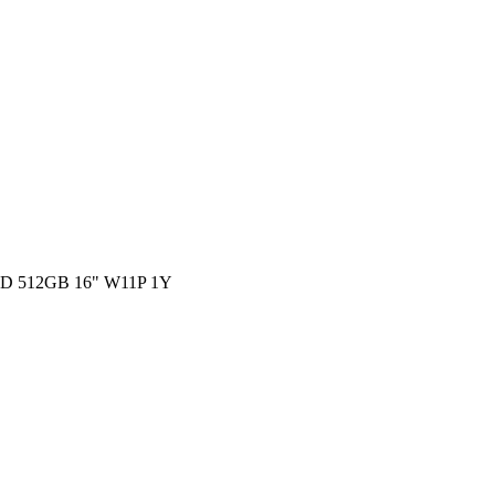
 512GB 16" W11P 1Y