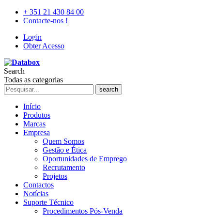
+ 351 21 430 84 00
Contacte-nos !
Login
Obter Acesso
Search
Todas as categorias
search
Início
Produtos
Marcas
Empresa
Quem Somos
Gestão e Ética
Oportunidades de Emprego
Recrutamento
Projetos
Contactos
Notícias
Suporte Técnico
Procedimentos Pós-Venda