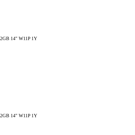
2GB 14" W11P 1Y
2GB 14" W11P 1Y