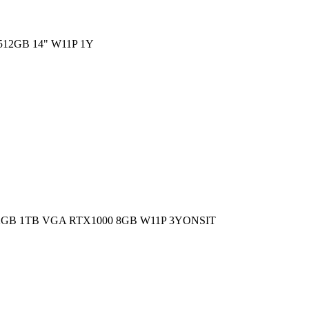
12GB 14" W11P 1Y
GB 1TB VGA RTX1000 8GB W11P 3YONSIT