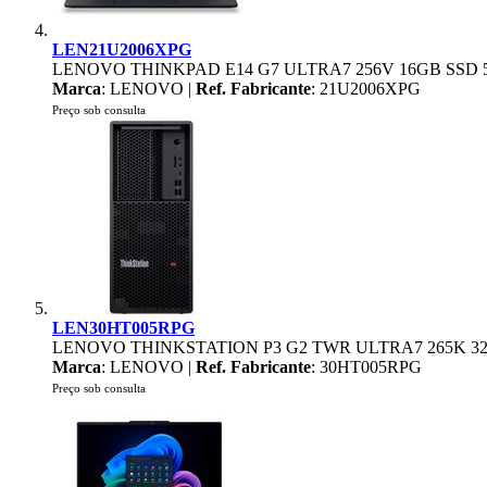
LEN21U2006XPG
LENOVO THINKPAD E14 G7 ULTRA7 256V 16GB SSD 5
Marca
: LENOVO |
Ref. Fabricante
: 21U2006XPG
Preço sob consulta
LEN30HT005RPG
LENOVO THINKSTATION P3 G2 TWR ULTRA7 265K 32
Marca
: LENOVO |
Ref. Fabricante
: 30HT005RPG
Preço sob consulta