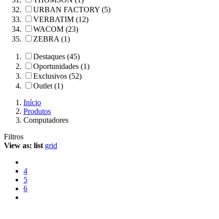
URBAN FACTORY (5)
VERBATIM (12)
WACOM (23)
ZEBRA (1)
Destaques (45)
Oportunidades (1)
Exclusivos (52)
Outlet (1)
Início
Produtos
Computadores
Filtros
View as:
list
grid
4
5
6