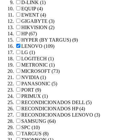
D-LINK (1)
EQUIP (4)
EWENT (4)
GIGABYTE (3)
HIKVISION (2)
HP (67)
HYPER (BY TARGUS) (9)
LENOVO (109)
LG (1)
LOGITECH (1)
METRONIC (1)
MICROSOFT (73)
NVIDIA (1)
PANASONIC (5)
PORT (9)
PRIMUX (1)
RECONDICIONADOS DELL (5)
RECONDICIONADOS HP (4)
RECONDICIONADOS LENOVO (3)
SAMSUNG (64)
SPC (10)
TARGUS (8)
THOMSON (1)