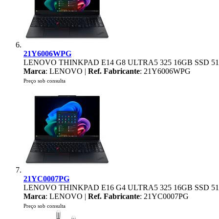
21Y6006WPG
LENOVO THINKPAD E14 G8 ULTRA5 325 16GB SSD 51
Marca
: LENOVO |
Ref. Fabricante
: 21Y6006WPG
Preço sob consulta
21YC0007PG
LENOVO THINKPAD E16 G4 ULTRA5 325 16GB SSD 51
Marca
: LENOVO |
Ref. Fabricante
: 21YC0007PG
Preço sob consulta