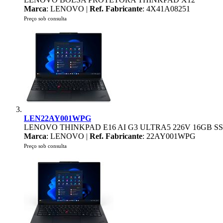
Marca
: LENOVO |
Ref. Fabricante
: 4X41A08251
Preço sob consulta
LEN22AY001WPG
LENOVO THINKPAD E16 AI G3 ULTRA5 226V 16GB SSD
Marca
: LENOVO |
Ref. Fabricante
: 22AY001WPG
Preço sob consulta