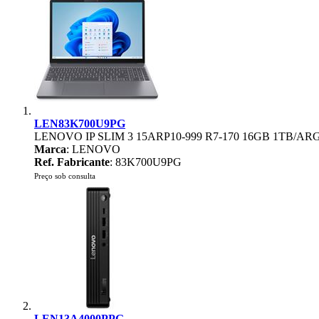
LEN83K700U9PG
LENOVO IP SLIM 3 15ARP10-999 R7-170 16GB 1TB/A
Marca
: LENOVO
Ref. Fabricante
: 83K700U9PG
Preço sob consulta
LEN13A4000PPG