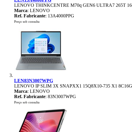
LENOVO THINKCENTRE M70q GEN6 ULTRA7 265T 16
Marca
: LENOVO
Ref. Fabricante
: 13A4000PPG
Preço sob consulta
LEN83N3007WPG
LENOVO IP SLIM 3X SNAPXX1 15Q8X10-735 X1 8C16
Marca
: LENOVO
Ref. Fabricante
: 83N3007WPG
Preço sob consulta