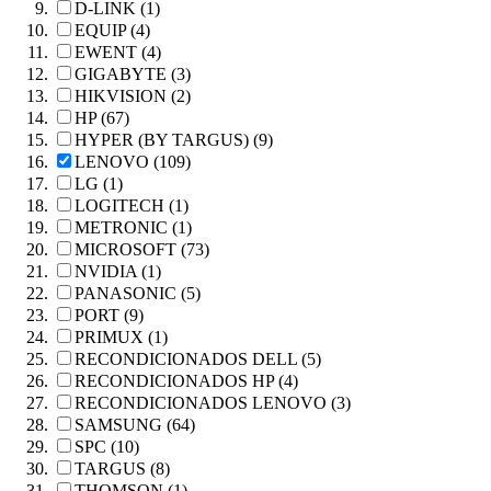
D-LINK (1)
EQUIP (4)
EWENT (4)
GIGABYTE (3)
HIKVISION (2)
HP (67)
HYPER (BY TARGUS) (9)
LENOVO (109)
LG (1)
LOGITECH (1)
METRONIC (1)
MICROSOFT (73)
NVIDIA (1)
PANASONIC (5)
PORT (9)
PRIMUX (1)
RECONDICIONADOS DELL (5)
RECONDICIONADOS HP (4)
RECONDICIONADOS LENOVO (3)
SAMSUNG (64)
SPC (10)
TARGUS (8)
THOMSON (1)