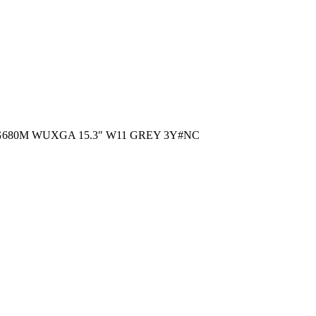
RG680M WUXGA 15.3" W11 GREY 3Y#NC