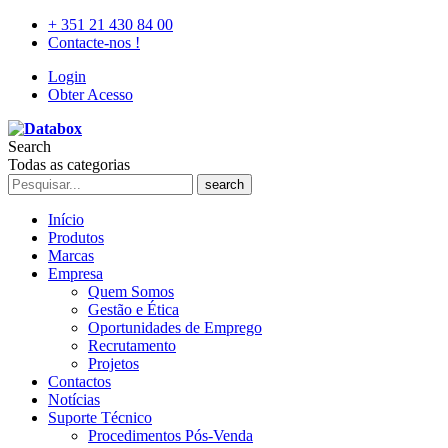
+ 351 21 430 84 00
Contacte-nos !
Login
Obter Acesso
Search
Todas as categorias
search
Início
Produtos
Marcas
Empresa
Quem Somos
Gestão e Ética
Oportunidades de Emprego
Recrutamento
Projetos
Contactos
Notícias
Suporte Técnico
Procedimentos Pós-Venda