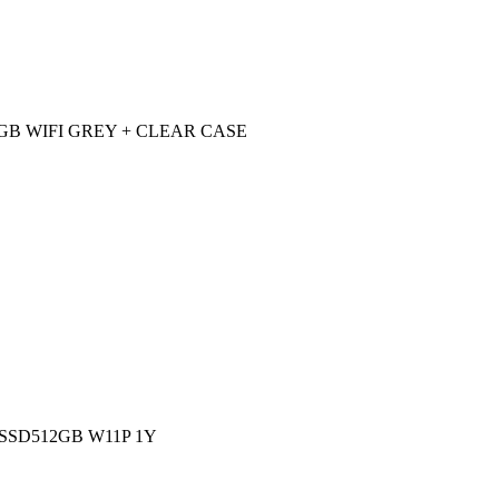
8GB WIFI GREY + CLEAR CASE
 SSD512GB W11P 1Y