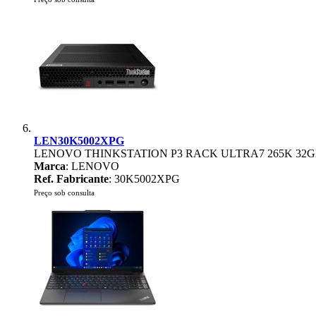
LEN30K5002XPG
LENOVO THINKSTATION P3 RACK ULTRA7 265K 32GB
Marca
: LENOVO
Ref. Fabricante
: 30K5002XPG
Preço sob consulta