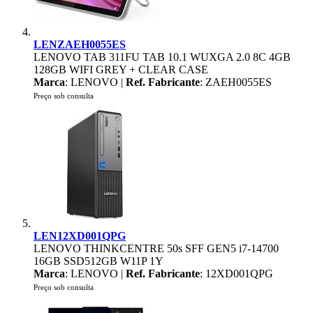
LENZAEH0055ES
LENOVO TAB 311FU TAB 10.1 WUXGA 2.0 8C 4GB
128GB WIFI GREY + CLEAR CASE
Marca
: LENOVO |
Ref. Fabricante
: ZAEH0055ES
Preço sob consulta
LEN12XD001QPG
LENOVO THINKCENTRE 50s SFF GEN5 i7-14700
16GB SSD512GB W11P 1Y
Marca
: LENOVO |
Ref. Fabricante
: 12XD001QPG
Preço sob consulta