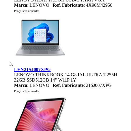
Marca
: LENOVO |
Ref. Fabricante
: 4X90M42956
Preço sob consulta
LEN21SJ007XPG
LENOVO THINKBOOK 14 G8 IAL ULTRA 7 255H
32GB SSD512GB 14" W11P 1Y
Marca
: LENOVO |
Ref. Fabricante
: 21SJ007XPG
Preço sob consulta