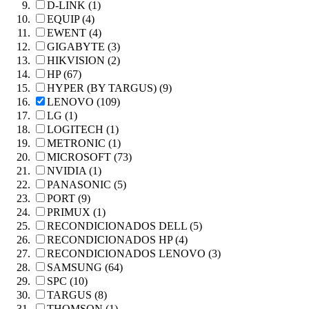
D-LINK (1)
EQUIP (4)
EWENT (4)
GIGABYTE (3)
HIKVISION (2)
HP (67)
HYPER (BY TARGUS) (9)
LENOVO (109)
LG (1)
LOGITECH (1)
METRONIC (1)
MICROSOFT (73)
NVIDIA (1)
PANASONIC (5)
PORT (9)
PRIMUX (1)
RECONDICIONADOS DELL (5)
RECONDICIONADOS HP (4)
RECONDICIONADOS LENOVO (3)
SAMSUNG (64)
SPC (10)
TARGUS (8)
THOMSON (1)