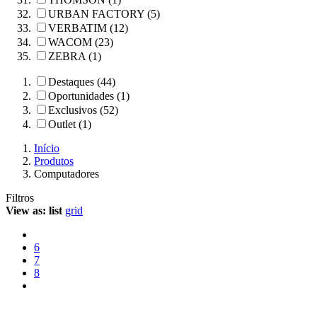
URBAN FACTORY (5)
VERBATIM (12)
WACOM (23)
ZEBRA (1)
Destaques (44)
Oportunidades (1)
Exclusivos (52)
Outlet (1)
Início
Produtos
Computadores
Filtros
View as:
list
grid
6
7
8