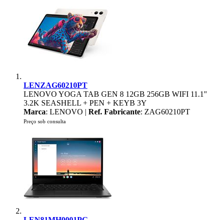
LENZAG60210PT
LENOVO YOGA TAB GEN 8 12GB 256GB WIFI 11.1"
3.2K SEASHELL + PEN + KEYB 3Y
Marca
: LENOVO |
Ref. Fabricante
: ZAG60210PT
Preço sob consulta
LEN81MH0001PG