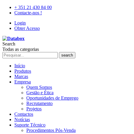
+ 351 21 430 84 00
Contacte-nos !
Login
Obter Acesso
Search
Todas as categorias
search
Início
Produtos
Marcas
Empresa
Quem Somos
Gestão e Ética
Oportunidades de Emprego
Recrutamento
Projetos
Contactos
Notícias
Suporte Técnico
Procedimentos Pós-Venda