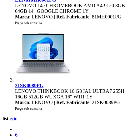
LENOVO 14e CHROMEBOOK AMD A4-9120 8GB
64GB 14" GOOGLE CHROME 1Y
Marca
: LENOVO |
Ref. Fabricante
: 81MH0001PG
Preço sob consulta
21SK0089PG
LENOVO THINKBOOK 16 G8 IAL ULTRA7 255H
16GB 512GB WUXGA 16" W11P 1Y
Marca
: LENOVO |
Ref. Fabricante
: 21SK0089PG
Preço sob consulta
list
grid
6