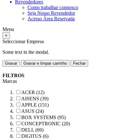
Revendedores
Como trabalhar connosco
Seja Nosso Revendedor
Acesso Área Reservada
Menu
×
Seleccionar Empresa
Some text in the modal.
Gravar
Gravar e limpar carrinho
Fechar
FILTROS
Marcas
ACER (12)
AISENS (39)
APPLE (151)
ASUS (24)
BOX SYSTEMS (95)
CONCEPTRONIC (20)
DELL (69)
DIGITUS (6)