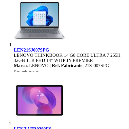
LEN21SJ007SPG
LENOVO THINKBOOK 14 G8 CORE ULTRA 7 255H
32GB 1TB FHD 14" W11P 1Y PREMIER
Marca
: LENOVO |
Ref. Fabricante
: 21SJ007SPG
Preço sob consulta
LENZAFR0389ES