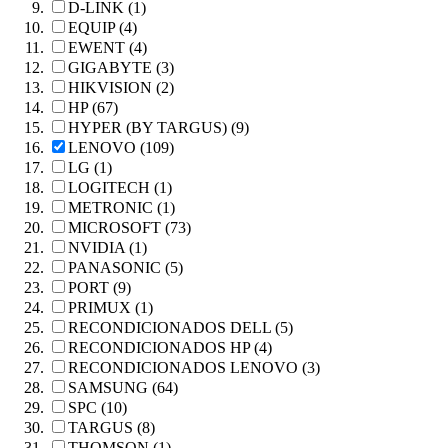
D-LINK (1)
EQUIP (4)
EWENT (4)
GIGABYTE (3)
HIKVISION (2)
HP (67)
HYPER (BY TARGUS) (9)
LENOVO (109)
LG (1)
LOGITECH (1)
METRONIC (1)
MICROSOFT (73)
NVIDIA (1)
PANASONIC (5)
PORT (9)
PRIMUX (1)
RECONDICIONADOS DELL (5)
RECONDICIONADOS HP (4)
RECONDICIONADOS LENOVO (3)
SAMSUNG (64)
SPC (10)
TARGUS (8)
THOMSON (1)