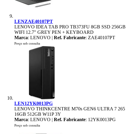
LENZAE40107PT
LENOVO IDEA TAB PRO TB373FU 8GB SSD 256GB
WIFI 12.7" GREY PEN + KEYBOARD
Marca
: LENOVO |
Ref. Fabricante
: ZAE40107PT
Preço sob consulta
LEN12YK0013PG
LENOVO THINKCENTRE M70s GEN6 ULTRA 7 265
16GB 512GB W11P 3Y
Marca
: LENOVO |
Ref. Fabricante
: 12YK0013PG
Preço sob consulta