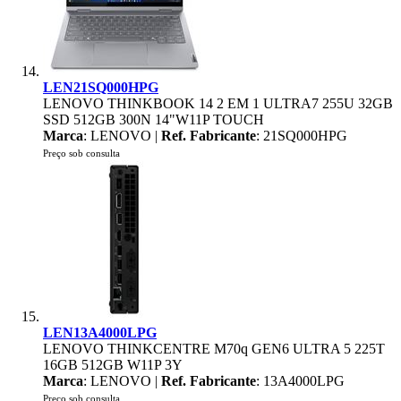
LEN21SQ000HPG
LENOVO THINKBOOK 14 2 EM 1 ULTRA7 255U 32GB
SSD 512GB 300N 14"W11P TOUCH
Marca
: LENOVO |
Ref. Fabricante
: 21SQ000HPG
Preço sob consulta
LEN13A4000LPG
LENOVO THINKCENTRE M70q GEN6 ULTRA 5 225T
16GB 512GB W11P 3Y
Marca
: LENOVO |
Ref. Fabricante
: 13A4000LPG
Preço sob consulta