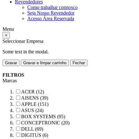
Revendedores
Como trabalhar connosco
Seja Nosso Revendedor
Acesso Área Reservada
Menu
×
Seleccionar Empresa
Some text in the modal.
Gravar
Gravar e limpar carrinho
Fechar
FILTROS
Marcas
ACER (12)
AISENS (39)
APPLE (151)
ASUS (24)
BOX SYSTEMS (95)
CONCEPTRONIC (20)
DELL (69)
DIGITUS (6)