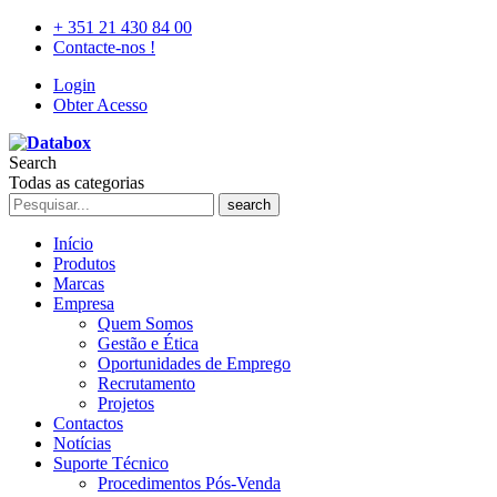
+ 351 21 430 84 00
Contacte-nos !
Login
Obter Acesso
Search
Todas as categorias
search
Início
Produtos
Marcas
Empresa
Quem Somos
Gestão e Ética
Oportunidades de Emprego
Recrutamento
Projetos
Contactos
Notícias
Suporte Técnico
Procedimentos Pós-Venda