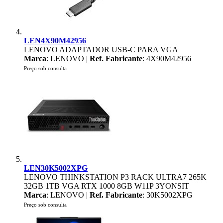
LEN4X90M42956
LENOVO ADAPTADOR USB-C PARA VGA
Marca
: LENOVO |
Ref. Fabricante
: 4X90M42956
Preço sob consulta
LEN30K5002XPG
LENOVO THINKSTATION P3 RACK ULTRA7 265K
32GB 1TB VGA RTX 1000 8GB W11P 3YONSIT
Marca
: LENOVO |
Ref. Fabricante
: 30K5002XPG
Preço sob consulta