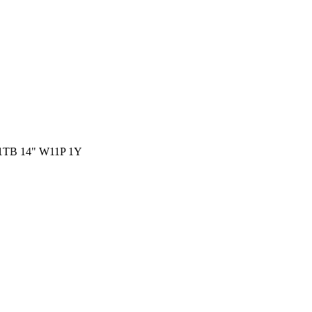
TB 14" W11P 1Y