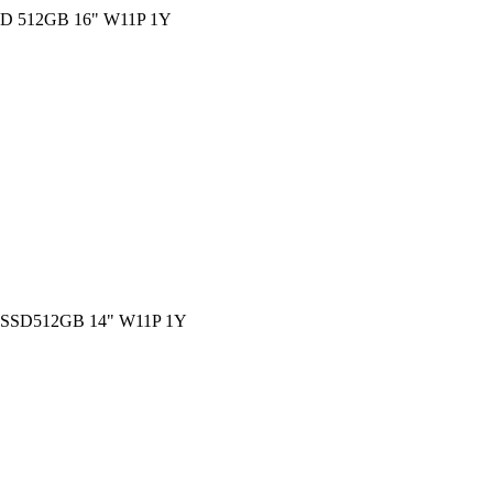
 512GB 16" W11P 1Y
SSD512GB 14" W11P 1Y