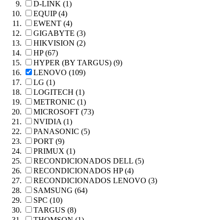
D-LINK (1)
EQUIP (4)
EWENT (4)
GIGABYTE (3)
HIKVISION (2)
HP (67)
HYPER (BY TARGUS) (9)
LENOVO (109)
LG (1)
LOGITECH (1)
METRONIC (1)
MICROSOFT (73)
NVIDIA (1)
PANASONIC (5)
PORT (9)
PRIMUX (1)
RECONDICIONADOS DELL (5)
RECONDICIONADOS HP (4)
RECONDICIONADOS LENOVO (3)
SAMSUNG (64)
SPC (10)
TARGUS (8)
THOMSON (1)