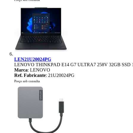
LEN21U20024PG
LENOVO THINKPAD E14 G7 ULTRA7 258V 32GB SSD 1
Marca
: LENOVO
Ref. Fabricante
: 21U20024PG
Preço sob consulta