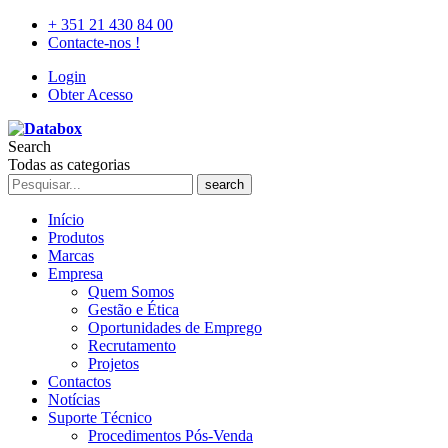
+ 351 21 430 84 00
Contacte-nos !
Login
Obter Acesso
Search
Todas as categorias
search
Início
Produtos
Marcas
Empresa
Quem Somos
Gestão e Ética
Oportunidades de Emprego
Recrutamento
Projetos
Contactos
Notícias
Suporte Técnico
Procedimentos Pós-Venda