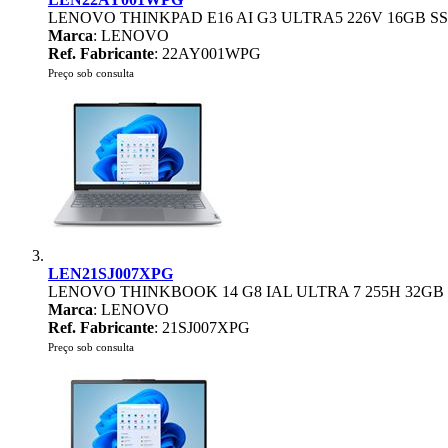
LENOVO THINKPAD E16 AI G3 ULTRA5 226V 16GB SSD
Marca
: LENOVO
Ref. Fabricante
: 22AY001WPG
Preço sob consulta
LEN21SJ007XPG
LENOVO THINKBOOK 14 G8 IAL ULTRA 7 255H 32GB 
Marca
: LENOVO
Ref. Fabricante
: 21SJ007XPG
Preço sob consulta