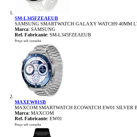
SM-L345FZEAEUB
SAMSUNG SMARTWATCH GALAXY WATCH9 40MM LT
Marca
: SAMSUNG
Ref. Fabricante
: SM-L345FZEAEUB
Preço sob consulta
MAXEW01SB
MAXCOM SMARTWATCH ECOWATCH EW01 SILVER 
Marca
: MAXCOM
Ref. Fabricante
: EW01
Preço sob consulta