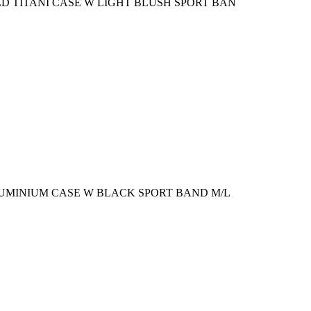
D TITANI CASE W LIGHT BLUSH SPORT BAN
LUMINIUM CASE W BLACK SPORT BAND M/L