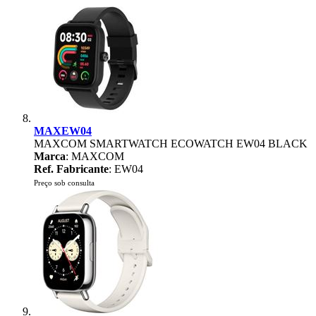
MAXEW04
MAXCOM SMARTWATCH ECOWATCH EW04 BLACK
Marca
: MAXCOM
Ref. Fabricante
: EW04
Preço sob consulta