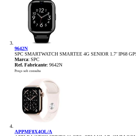
9642N
SPC SMARTWATCH SMARTEE 4G SENIOR 1.7’ IP68 GP
Marca
: SPC
Ref. Fabricante
: 9642N
Preço sob consulta
APPMF8X4QL/A