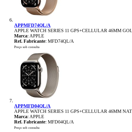
APPMFD74QL/A
APPLE WATCH SERIES 11 GPS+CELLULAR 46MM GOL
Marca
: APPLE
Ref. Fabricante
: MFD74QL/A
Preço sob consulta
APPMFD04QL/A
APPLE WATCH SERIES 11 GPS+CELLULAR 46MM NA
Marca
: APPLE
Ref. Fabricante
: MFD04QL/A
Preço sob consulta