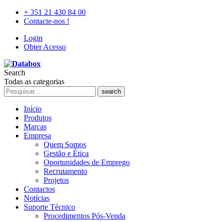
+ 351 21 430 84 00
Contacte-nos !
Login
Obter Acesso
Search
Todas as categorias
search
Início
Produtos
Marcas
Empresa
Quem Somos
Gestão e Ética
Oportunidades de Emprego
Recrutamento
Projetos
Contactos
Notícias
Suporte Técnico
Procedimentos Pós-Venda