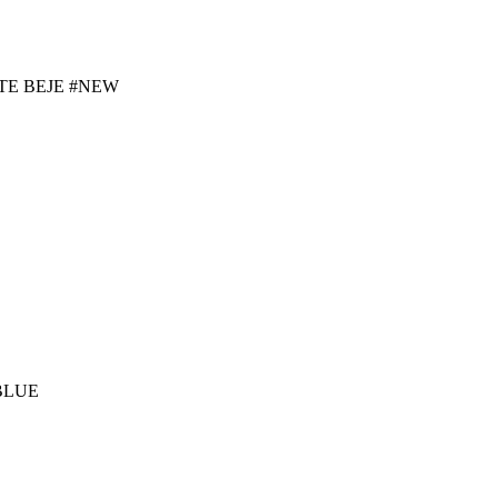
E BEJE #NEW
BLUE