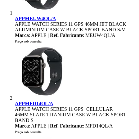
APPMEUW4QL/A
APPLE WATCH SERIES 11 GPS 46MM JET BLACK
ALUMINIUM CASE W BLACK SPORT BAND S/M
Marca
: APPLE |
Ref. Fabricante
: MEUW4QL/A
Preço sob consulta
APPMFD14QL/A
APPLE WATCH SERIES 11 GPS+CELLULAR
46MM SLATE TITANIUM CASE W BLACK SPORT
BAND S
Marca
: APPLE |
Ref. Fabricante
: MFD14QL/A
Preço sob consulta