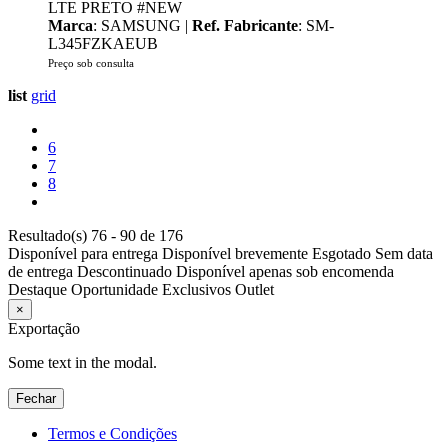
LTE PRETO #NEW
Marca
: SAMSUNG |
Ref. Fabricante
: SM-
L345FZKAEUB
Preço sob consulta
list
grid
6
7
8
Resultado(s) 76 - 90 de 176
Disponível para entrega
Disponível brevemente
Esgotado
Sem data
de entrega
Descontinuado
Disponível apenas sob encomenda
Destaque
Oportunidade
Exclusivos
Outlet
×
Exportação
Some text in the modal.
Fechar
Termos e Condições