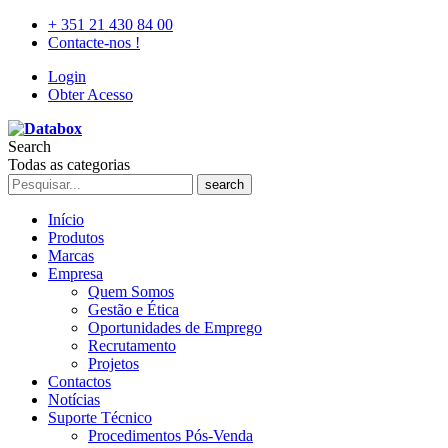
+ 351 21 430 84 00
Contacte-nos !
Login
Obter Acesso
Search
Todas as categorias
search
Início
Produtos
Marcas
Empresa
Quem Somos
Gestão e Ética
Oportunidades de Emprego
Recrutamento
Projetos
Contactos
Notícias
Suporte Técnico
Procedimentos Pós-Venda