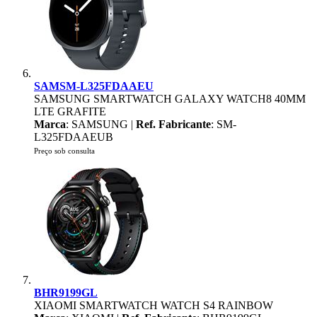
SAMSM-L325FDAAEU
SAMSUNG SMARTWATCH GALAXY WATCH8 40MM
LTE GRAFITE
Marca
: SAMSUNG |
Ref. Fabricante
: SM-
L325FDAAEUB
Preço sob consulta
BHR9199GL
XIAOMI SMARTWATCH WATCH S4 RAINBOW