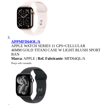
APPMFD64QL/A
APPLE WATCH SERIES 11 GPS+CELLULAR
46MM GOLD TITANI CASE W LIGHT BLUSH SPORT
BAN
Marca
: APPLE |
Ref. Fabricante
: MFD64QL/A
Preço sob consulta