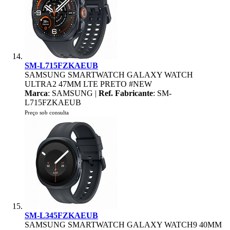
SM-L715FZKAEUB
SAMSUNG SMARTWATCH GALAXY WATCH
ULTRA2 47MM LTE PRETO #NEW
Marca
: SAMSUNG |
Ref. Fabricante
: SM-
L715FZKAEUB
Preço sob consulta
SM-L345FZKAEUB
SAMSUNG SMARTWATCH GALAXY WATCH9 40MM