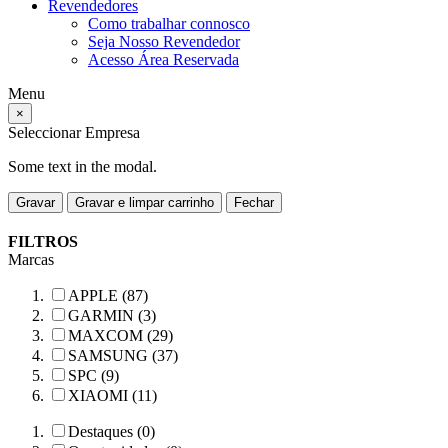
Revendedores
Como trabalhar connosco
Seja Nosso Revendedor
Acesso Área Reservada
Menu
×
Seleccionar Empresa
Some text in the modal.
Gravar
Gravar e limpar carrinho
Fechar
FILTROS
Marcas
APPLE (87)
GARMIN (3)
MAXCOM (29)
SAMSUNG (37)
SPC (9)
XIAOMI (11)
Destaques (0)