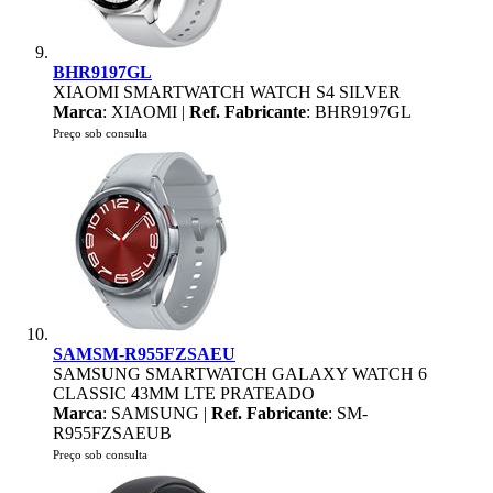
BHR9197GL
XIAOMI SMARTWATCH WATCH S4 SILVER
Marca
: XIAOMI |
Ref. Fabricante
: BHR9197GL
Preço sob consulta
SAMSM-R955FZSAEU
SAMSUNG SMARTWATCH GALAXY WATCH 6
CLASSIC 43MM LTE PRATEADO
Marca
: SAMSUNG |
Ref. Fabricante
: SM-
R955FZSAEUB
Preço sob consulta