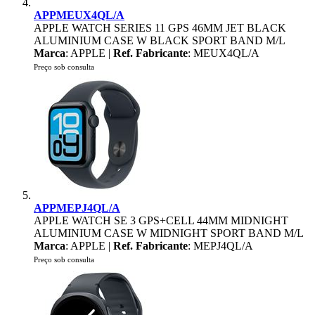
APPMEUX4QL/A
APPLE WATCH SERIES 11 GPS 46MM JET BLACK
ALUMINIUM CASE W BLACK SPORT BAND M/L
Marca
: APPLE |
Ref. Fabricante
: MEUX4QL/A
Preço sob consulta
APPMEPJ4QL/A
APPLE WATCH SE 3 GPS+CELL 44MM MIDNIGHT
ALUMINIUM CASE W MIDNIGHT SPORT BAND M/L
Marca
: APPLE |
Ref. Fabricante
: MEPJ4QL/A
Preço sob consulta