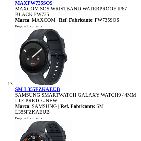
MAXFW735SOS
MAXCOM SOS WRISTBAND WATERPROOF IP67
BLACK FW735
Marca
: MAXCOM |
Ref. Fabricante
: FW735SOS
Preço sob consulta
SM-L355FZKAEUB
SAMSUNG SMARTWATCH GALAXY WATCH9 44MM
LTE PRETO #NEW
Marca
: SAMSUNG |
Ref. Fabricante
: SM-
L355FZKAEUB
Preço sob consulta