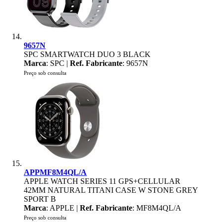
9657N
SPC SMARTWATCH DUO 3 BLACK
Marca
: SPC |
Ref. Fabricante
: 9657N
Preço sob consulta
APPMF8M4QL/A
APPLE WATCH SERIES 11 GPS+CELLULAR
42MM NATURAL TITANI CASE W STONE GREY
SPORT B
Marca
: APPLE |
Ref. Fabricante
: MF8M4QL/A
Preço sob consulta