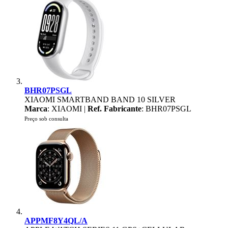
BHR07PSGL
XIAOMI SMARTBAND BAND 10 SILVER
Marca
: XIAOMI |
Ref. Fabricante
: BHR07PSGL
Preço sob consulta
APPMF8Y4QL/A