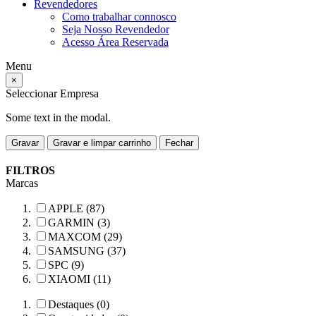
Revendedores
Como trabalhar connosco
Seja Nosso Revendedor
Acesso Área Reservada
Menu
×
Seleccionar Empresa
Some text in the modal.
Gravar
Gravar e limpar carrinho
Fechar
FILTROS
Marcas
APPLE (87)
GARMIN (3)
MAXCOM (29)
SAMSUNG (37)
SPC (9)
XIAOMI (11)
Destaques (0)