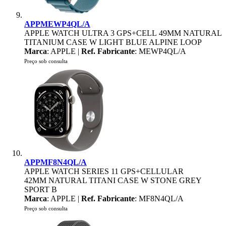
APPMEWP4QL/A
APPLE WATCH ULTRA 3 GPS+CELL 49MM NATURAL
TITANIUM CASE W LIGHT BLUE ALPINE LOOP
Marca
: APPLE |
Ref. Fabricante
: MEWP4QL/A
Preço sob consulta
APPMF8N4QL/A
APPLE WATCH SERIES 11 GPS+CELLULAR
42MM NATURAL TITANI CASE W STONE GREY
SPORT B
Marca
: APPLE |
Ref. Fabricante
: MF8N4QL/A
Preço sob consulta