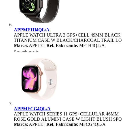
APPMF1H4QL/A
APPLE WATCH ULTRA 3 GPS+CELL 49MM BLACK
TITANIUM CASE W BLACK/CHARCOAL TRAIL LO
Marca
: APPLE |
Ref. Fabricante
: MF1H4QL/A
Preço sob consulta
APPMFCG4QL/A
APPLE WATCH SERIES 11 GPS+CELLULAR 46MM
ROSE GOLD ALUMINI CASE W LIGHT BLUSH SPO
Marca
: APPLE |
Ref. Fabricante
: MFCG4QL/A