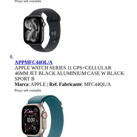
Preço sob consulta
APPMFC44QL/A
APPLE WATCH SERIES 11 GPS+CELLULAR
46MM JET BLACK ALUMINIUM CASE W BLACK
SPORT B
Marca
: APPLE |
Ref. Fabricante
: MFC44QL/A
Preço sob consulta