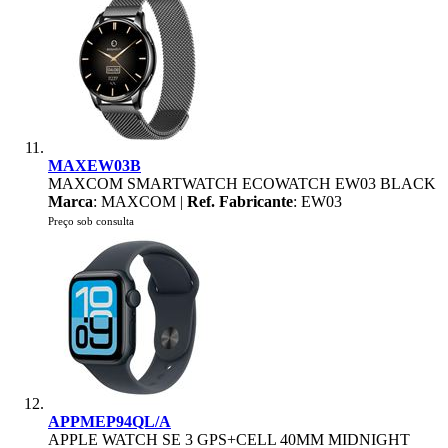
MAXEW03B
MAXCOM SMARTWATCH ECOWATCH EW03 BLACK
Marca
: MAXCOM |
Ref. Fabricante
: EW03
Preço sob consulta
APPMEP94QL/A
APPLE WATCH SE 3 GPS+CELL 40MM MIDNIGHT