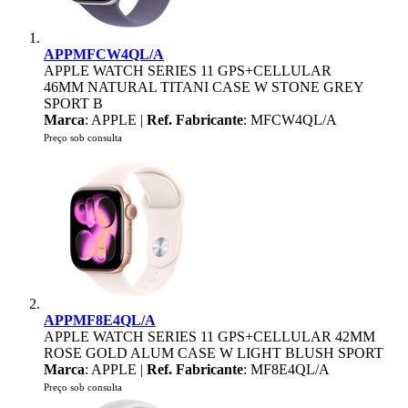
APPMFCW4QL/A
APPLE WATCH SERIES 11 GPS+CELLULAR
46MM NATURAL TITANI CASE W STONE GREY
SPORT B
Marca
: APPLE |
Ref. Fabricante
: MFCW4QL/A
Preço sob consulta
APPMF8E4QL/A
APPLE WATCH SERIES 11 GPS+CELLULAR 42MM
ROSE GOLD ALUM CASE W LIGHT BLUSH SPORT
Marca
: APPLE |
Ref. Fabricante
: MF8E4QL/A
Preço sob consulta