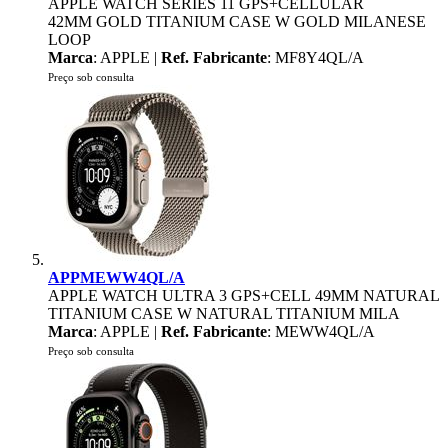
APPLE WATCH SERIES 11 GPS+CELLULAR
42MM GOLD TITANIUM CASE W GOLD MILANESE
LOOP
Marca
: APPLE |
Ref. Fabricante
: MF8Y4QL/A
Preço sob consulta
APPMEWW4QL/A
APPLE WATCH ULTRA 3 GPS+CELL 49MM NATURAL
TITANIUM CASE W NATURAL TITANIUM MILA
Marca
: APPLE |
Ref. Fabricante
: MEWW4QL/A
Preço sob consulta