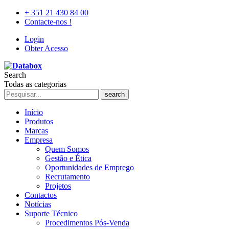
+ 351 21 430 84 00
Contacte-nos !
Login
Obter Acesso
Search
Todas as categorias
search
Início
Produtos
Marcas
Empresa
Quem Somos
Gestão e Ética
Oportunidades de Emprego
Recrutamento
Projetos
Contactos
Notícias
Suporte Técnico
Procedimentos Pós-Venda