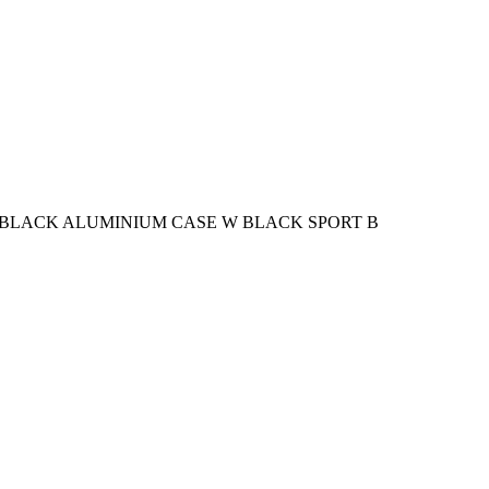
T BLACK ALUMINIUM CASE W BLACK SPORT B