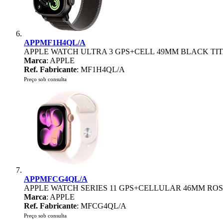
APPMF1H4QL/A
APPLE WATCH ULTRA 3 GPS+CELL 49MM BLACK TI
Marca
: APPLE
Ref. Fabricante
: MF1H4QL/A
Preço sob consulta
APPMFCG4QL/A
APPLE WATCH SERIES 11 GPS+CELLULAR 46MM ROS
Marca
: APPLE
Ref. Fabricante
: MFCG4QL/A
Preço sob consulta