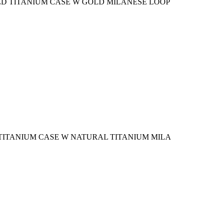
LD TITANIUM CASE W GOLD MILANESE LOOP
TITANIUM CASE W NATURAL TITANIUM MILA