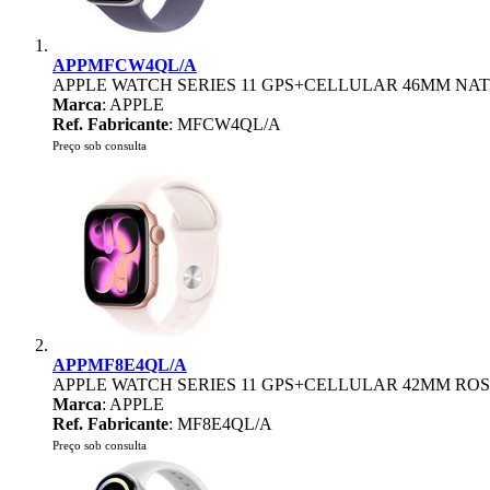
APPMFCW4QL/A
APPLE WATCH SERIES 11 GPS+CELLULAR 46MM NAT
Marca
: APPLE
Ref. Fabricante
: MFCW4QL/A
Preço sob consulta
APPMF8E4QL/A
APPLE WATCH SERIES 11 GPS+CELLULAR 42MM RO
Marca
: APPLE
Ref. Fabricante
: MF8E4QL/A
Preço sob consulta