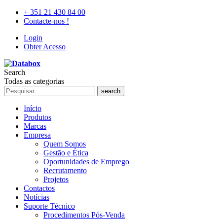
+ 351 21 430 84 00
Contacte-nos !
Login
Obter Acesso
Search
Todas as categorias
search
Início
Produtos
Marcas
Empresa
Quem Somos
Gestão e Ética
Oportunidades de Emprego
Recrutamento
Projetos
Contactos
Notícias
Suporte Técnico
Procedimentos Pós-Venda