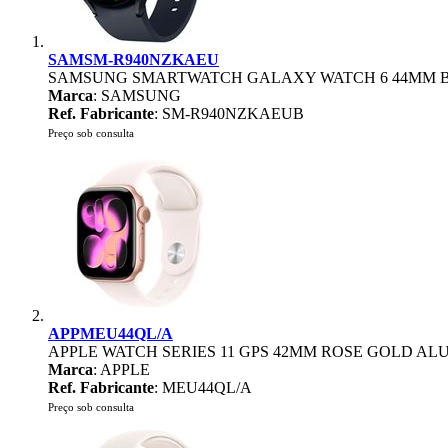
SAMSM-R940NZKAEU
SAMSUNG SMARTWATCH GALAXY WATCH 6 44MM B
Marca
: SAMSUNG
Ref. Fabricante
: SM-R940NZKAEUB
Preço sob consulta
APPMEU44QL/A
APPLE WATCH SERIES 11 GPS 42MM ROSE GOLD A
Marca
: APPLE
Ref. Fabricante
: MEU44QL/A
Preço sob consulta