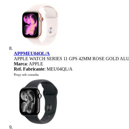
APPMEU04QL/A
APPLE WATCH SERIES 11 GPS 42MM ROSE GOLD AL
Marca
: APPLE
Ref. Fabricante
: MEU04QL/A
Preço sob consulta