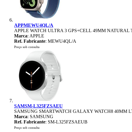
APPMEWU4QL/A
APPLE WATCH ULTRA 3 GPS+CELL 49MM NATURAL 
Marca
: APPLE
Ref. Fabricante
: MEWU4QL/A
Preço sob consulta
SAMSM-L325FZSAEU
SAMSUNG SMARTWATCH GALAXY WATCH8 40MM L
Marca
: SAMSUNG
Ref. Fabricante
: SM-L325FZSAEUB
Preço sob consulta