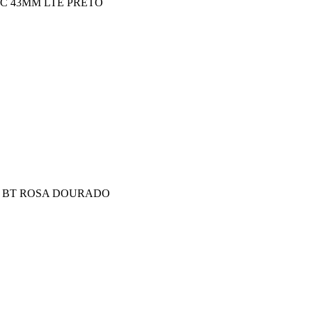
C 43MM LTE PRETO
 BT ROSA DOURADO