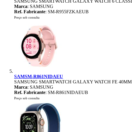
SAMSUNG SMARTWATCH GALAXY WATCH 6 CLASSI
Marca
: SAMSUNG
Ref. Fabricante
: SM-R955FZKAEUB
Preço sob consulta
SAMSM-R861NIDAEU
SAMSUNG SMARTWATCH GALAXY WATCH FE 40MM
Marca
: SAMSUNG
Ref. Fabricante
: SM-R861NIDAEUB
Preço sob consulta