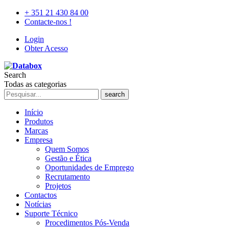
+ 351 21 430 84 00
Contacte-nos !
Login
Obter Acesso
Search
Todas as categorias
search
Início
Produtos
Marcas
Empresa
Quem Somos
Gestão e Ética
Oportunidades de Emprego
Recrutamento
Projetos
Contactos
Notícias
Suporte Técnico
Procedimentos Pós-Venda