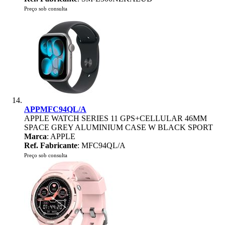
Preço sob consulta
APPMFC94QL/A
APPLE WATCH SERIES 11 GPS+CELLULAR 46MM
SPACE GREY ALUMINIUM CASE W BLACK SPORT
Marca
: APPLE
Ref. Fabricante
: MFC94QL/A
Preço sob consulta