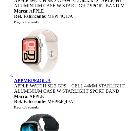
APPLE WATCH SE 3 GPS+CELL 44MM STARLIGHT
ALUMINIUM CASE W STARLIGHT SPORT BAND M
Marca
: APPLE
Ref. Fabricante
: MEPF4QL/A
Preço sob consulta
APPMEPE4QL/A
APPLE WATCH SE 3 GPS + CELL 44MM STARLIGHT
ALUMINIUM CASE W STARLIGHT SPORT BAND
Marca
: APPLE
Ref. Fabricante
: MEPE4QL/A
Preço sob consulta