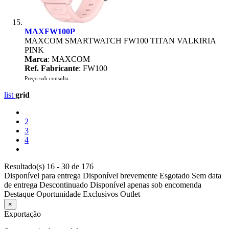
MAXFW100P
MAXCOM SMARTWATCH FW100 TITAN VALKIRIA
PINK
Marca
: MAXCOM
Ref. Fabricante
: FW100
Preço sob consulta
list
grid
2
3
4
Resultado(s) 16 - 30 de 176
Disponível para entrega
Disponível brevemente
Esgotado
Sem data
de entrega
Descontinuado
Disponível apenas sob encomenda
Destaque
Oportunidade
Exclusivos
Outlet
×
Exportação