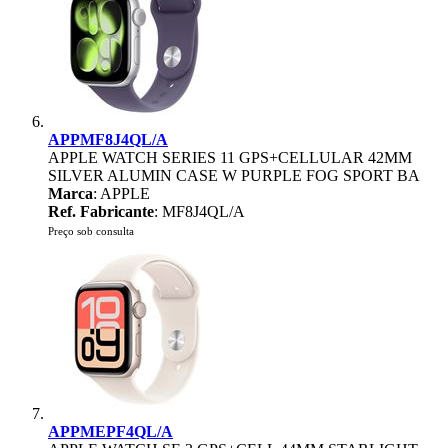
APPMF8J4QL/A
APPLE WATCH SERIES 11 GPS+CELLULAR 42MM
SILVER ALUMIN CASE W PURPLE FOG SPORT BA
Marca
: APPLE
Ref. Fabricante
: MF8J4QL/A
Preço sob consulta
APPMEPF4QL/A