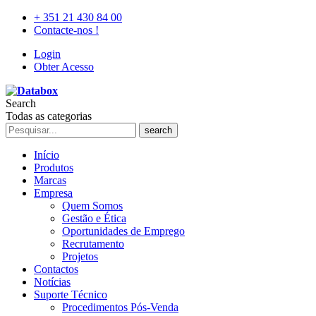
+ 351 21 430 84 00
Contacte-nos !
Login
Obter Acesso
Search
Todas as categorias
search
Início
Produtos
Marcas
Empresa
Quem Somos
Gestão e Ética
Oportunidades de Emprego
Recrutamento
Projetos
Contactos
Notícias
Suporte Técnico
Procedimentos Pós-Venda