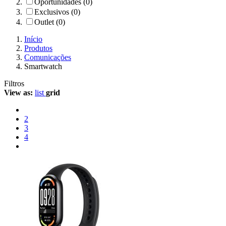
Oportunidades (0)
Exclusivos (0)
Outlet (0)
Início
Produtos
Comunicações
Smartwatch
Filtros
View as:
list
grid
2
3
4