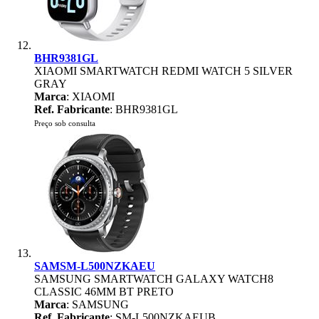
BHR9381GL
XIAOMI SMARTWATCH REDMI WATCH 5 SILVER
GRAY
Marca
: XIAOMI
Ref. Fabricante
: BHR9381GL
Preço sob consulta
SAMSM-L500NZKAEU
SAMSUNG SMARTWATCH GALAXY WATCH8
CLASSIC 46MM BT PRETO
Marca
: SAMSUNG
Ref. Fabricante
: SM-L500NZKAEUB