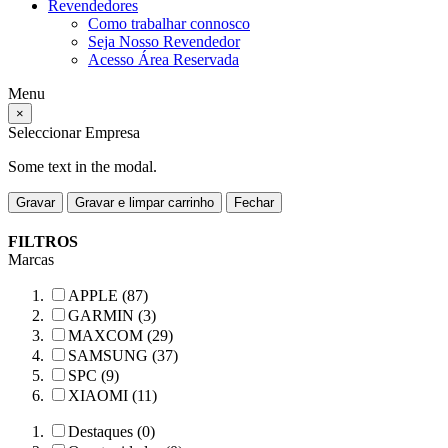
Revendedores
Como trabalhar connosco
Seja Nosso Revendedor
Acesso Área Reservada
Menu
×
Seleccionar Empresa
Some text in the modal.
Gravar
Gravar e limpar carrinho
Fechar
FILTROS
Marcas
APPLE (87)
GARMIN (3)
MAXCOM (29)
SAMSUNG (37)
SPC (9)
XIAOMI (11)
Destaques (0)