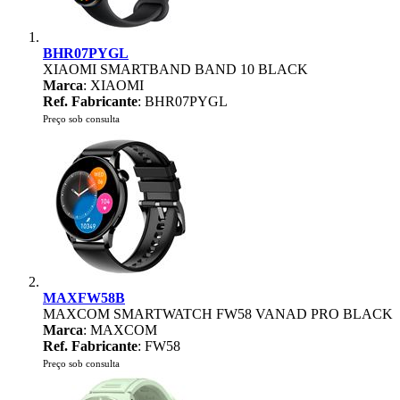
BHR07PYGL
XIAOMI SMARTBAND BAND 10 BLACK
Marca
: XIAOMI
Ref. Fabricante
: BHR07PYGL
Preço sob consulta
MAXFW58B
MAXCOM SMARTWATCH FW58 VANAD PRO BLACK
Marca
: MAXCOM
Ref. Fabricante
: FW58
Preço sob consulta