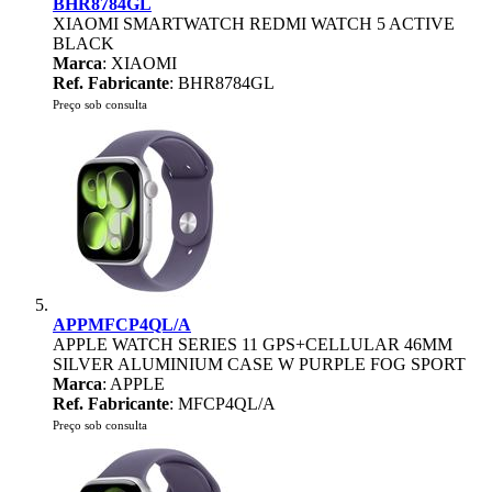
BHR8784GL
XIAOMI SMARTWATCH REDMI WATCH 5 ACTIVE
BLACK
Marca
: XIAOMI
Ref. Fabricante
: BHR8784GL
Preço sob consulta
APPMFCP4QL/A
APPLE WATCH SERIES 11 GPS+CELLULAR 46MM
SILVER ALUMINIUM CASE W PURPLE FOG SPORT
Marca
: APPLE
Ref. Fabricante
: MFCP4QL/A
Preço sob consulta