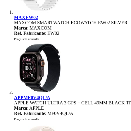
MAXEW02
MAXCOM SMARTWATCH ECOWATCH EW02 SILVER
Marca
: MAXCOM
Ref. Fabricante
: EW02
Preço sob consulta
APPMF0V4QL/A
APPLE WATCH ULTRA 3 GPS + CELL 49MM BLACK T
Marca
: APPLE
Ref. Fabricante
: MF0V4QL/A
Preço sob consulta