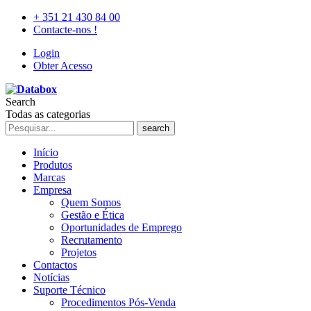
+ 351 21 430 84 00
Contacte-nos !
Login
Obter Acesso
Search
Todas as categorias
search
Início
Produtos
Marcas
Empresa
Quem Somos
Gestão e Ética
Oportunidades de Emprego
Recrutamento
Projetos
Contactos
Notícias
Suporte Técnico
Procedimentos Pós-Venda