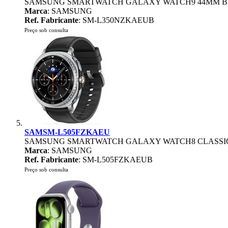
SAMSUNG SMARTWATCH GALAXY WATCH9 44MM B
Marca
: SAMSUNG
Ref. Fabricante
: SM-L350NZKAEUB
Preço sob consulta
SAMSM-L505FZKAEU
SAMSUNG SMARTWATCH GALAXY WATCH8 CLASSIC
Marca
: SAMSUNG
Ref. Fabricante
: SM-L505FZKAEUB
Preço sob consulta