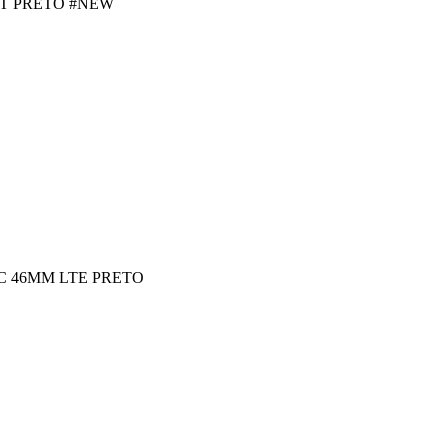
T PRETO #NEW
 46MM LTE PRETO