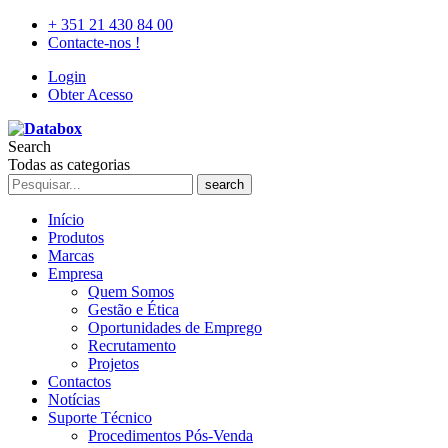
+ 351 21 430 84 00
Contacte-nos !
Login
Obter Acesso
Search
Todas as categorias
search
Início
Produtos
Marcas
Empresa
Quem Somos
Gestão e Ética
Oportunidades de Emprego
Recrutamento
Projetos
Contactos
Notícias
Suporte Técnico
Procedimentos Pós-Venda