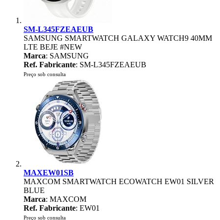
SM-L345FZEAEUB
SAMSUNG SMARTWATCH GALAXY WATCH9 40MM
LTE BEJE #NEW
Marca
: SAMSUNG
Ref. Fabricante
: SM-L345FZEAEUB
Preço sob consulta
MAXEW01SB
MAXCOM SMARTWATCH ECOWATCH EW01 SILVER
BLUE
Marca
: MAXCOM
Ref. Fabricante
: EW01
Preço sob consulta