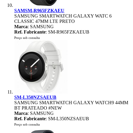
SAMSM-R965FZKAEU
SAMSUNG SMARTWATCH GALAXY WATC 6
CLASSIC 47MM LTE PRETO
Marca
: SAMSUNG
Ref. Fabricante
: SM-R965FZKAEUB
Preço sob consulta
SM-L350NZSAEUB
SAMSUNG SMARTWATCH GALAXY WATCH9 44MM
BT PRATEADO #NEW
Marca
: SAMSUNG
Ref. Fabricante
: SM-L350NZSAEUB
Preço sob consulta