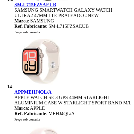
SM-L715FZSAEUB
SAMSUNG SMARTWATCH GALAXY WATCH
ULTRA2 47MM LTE PRATEADO #NEW
Marca
: SAMSUNG
Ref. Fabricante
: SM-L715FZSAEUB
Preço sob consulta
APPMEHJ4QL/A
APPLE WATCH SE 3 GPS 44MM STARLIGHT
ALUMINIUM CASE W STARLIGHT SPORT BAND M/L
Marca
: APPLE
Ref. Fabricante
: MEHJ4QL/A
Preço sob consulta