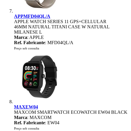
APPMFD04QL/A
APPLE WATCH SERIES 11 GPS+CELLULAR
46MM NATURAL TITANI CASE W NATURAL
MILANESE L
Marca
: APPLE
Ref. Fabricante
: MFD04QL/A
Preço sob consulta
MAXEW04
MAXCOM SMARTWATCH ECOWATCH EW04 BLACK
Marca
: MAXCOM
Ref. Fabricante
: EW04
Preço sob consulta