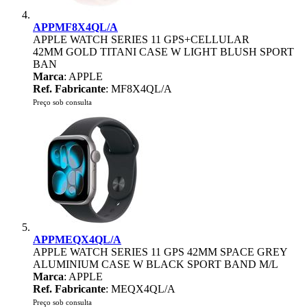
APPMF8X4QL/A
APPLE WATCH SERIES 11 GPS+CELLULAR
42MM GOLD TITANI CASE W LIGHT BLUSH SPORT
BAN
Marca
: APPLE
Ref. Fabricante
: MF8X4QL/A
Preço sob consulta
APPMEQX4QL/A
APPLE WATCH SERIES 11 GPS 42MM SPACE GREY
ALUMINIUM CASE W BLACK SPORT BAND M/L
Marca
: APPLE
Ref. Fabricante
: MEQX4QL/A
Preço sob consulta