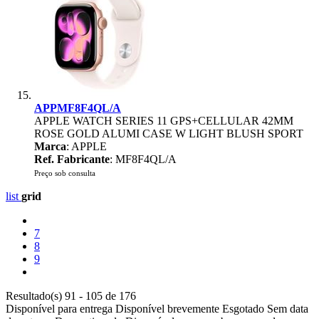
APPMF8F4QL/A
APPLE WATCH SERIES 11 GPS+CELLULAR 42MM
ROSE GOLD ALUMI CASE W LIGHT BLUSH SPORT
Marca
: APPLE
Ref. Fabricante
: MF8F4QL/A
Preço sob consulta
list
grid
7
8
9
Resultado(s) 91 - 105 de 176
Disponível para entrega
Disponível brevemente
Esgotado
Sem data