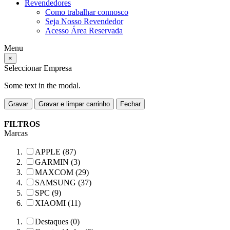
Revendedores
Como trabalhar connosco
Seja Nosso Revendedor
Acesso Área Reservada
Menu
×
Seleccionar Empresa
Some text in the modal.
Gravar
Gravar e limpar carrinho
Fechar
FILTROS
Marcas
APPLE (87)
GARMIN (3)
MAXCOM (29)
SAMSUNG (37)
SPC (9)
XIAOMI (11)
Destaques (0)