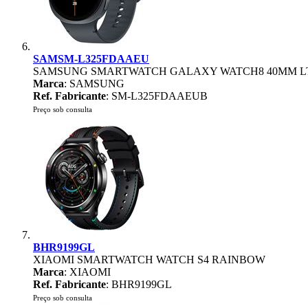
SAMSM-L325FDAAEU
SAMSUNG SMARTWATCH GALAXY WATCH8 40MM LT
Marca
: SAMSUNG
Ref. Fabricante
: SM-L325FDAAEUB
Preço sob consulta
BHR9199GL
XIAOMI SMARTWATCH WATCH S4 RAINBOW
Marca
: XIAOMI
Ref. Fabricante
: BHR9199GL
Preço sob consulta