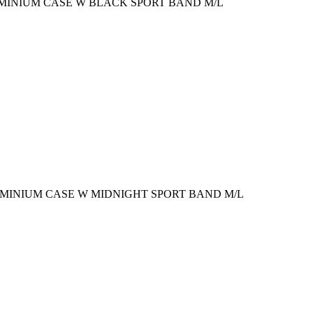
UMINIUM CASE W BLACK SPORT BAND M/L
UMINIUM CASE W MIDNIGHT SPORT BAND M/L