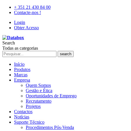
+ 351 21 430 84 00
Contacte-nos !
Login
Obter Acesso
Search
Todas as categorias
search
Início
Produtos
Marcas
Empresa
Quem Somos
Gestão e Ética
Oportunidades de Emprego
Recrutamento
Projetos
Contactos
Notícias
Suporte Técnico
Procedimentos Pós-Venda