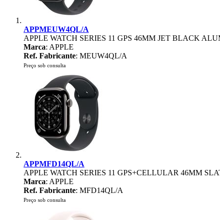
APPMEUW4QL/A
APPLE WATCH SERIES 11 GPS 46MM JET BLACK AL
Marca
: APPLE
Ref. Fabricante
: MEUW4QL/A
Preço sob consulta
APPMFD14QL/A
APPLE WATCH SERIES 11 GPS+CELLULAR 46MM SLA
Marca
: APPLE
Ref. Fabricante
: MFD14QL/A
Preço sob consulta