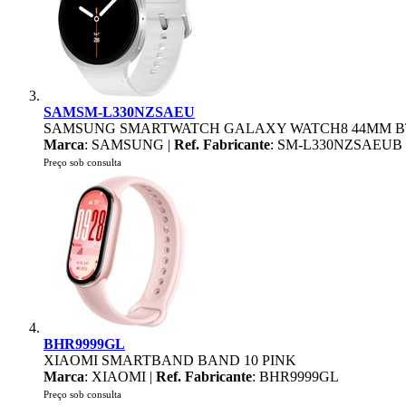
SAMSM-L330NZSAEU
SAMSUNG SMARTWATCH GALAXY WATCH8 44MM B
Marca
: SAMSUNG |
Ref. Fabricante
: SM-L330NZSAEUB
Preço sob consulta
BHR9999GL
XIAOMI SMARTBAND BAND 10 PINK
Marca
: XIAOMI |
Ref. Fabricante
: BHR9999GL
Preço sob consulta