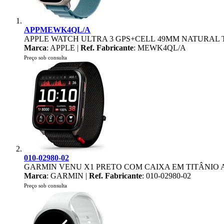
APPMEWK4QL/A
APPLE WATCH ULTRA 3 GPS+CELL 49MM NATURAL 
Marca
: APPLE |
Ref. Fabricante
: MEWK4QL/A
Preço sob consulta
010-02980-02
GARMIN VENU X1 PRETO COM CAIXA EM TITÂNIO
Marca
: GARMIN |
Ref. Fabricante
: 010-02980-02
Preço sob consulta