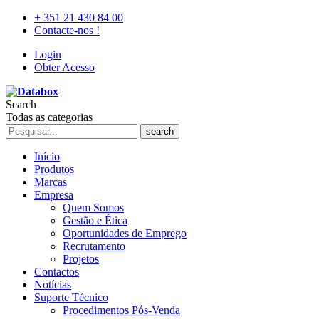
+ 351 21 430 84 00
Contacte-nos !
Login
Obter Acesso
Search
Todas as categorias
search
Início
Produtos
Marcas
Empresa
Quem Somos
Gestão e Ética
Oportunidades de Emprego
Recrutamento
Projetos
Contactos
Notícias
Suporte Técnico
Procedimentos Pós-Venda