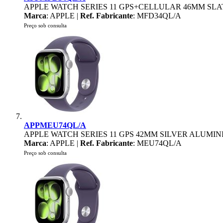
APPLE WATCH SERIES 11 GPS+CELLULAR 46MM SLA
Marca
: APPLE |
Ref. Fabricante
: MFD34QL/A
Preço sob consulta
APPMEU74QL/A
APPLE WATCH SERIES 11 GPS 42MM SILVER ALUMI
Marca
: APPLE |
Ref. Fabricante
: MEU74QL/A
Preço sob consulta