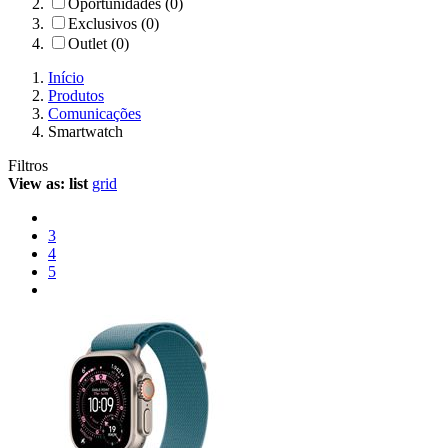
Oportunidades (0)
Exclusivos (0)
Outlet (0)
Início
Produtos
Comunicações
Smartwatch
Filtros
View as:
list
grid
3
4
5