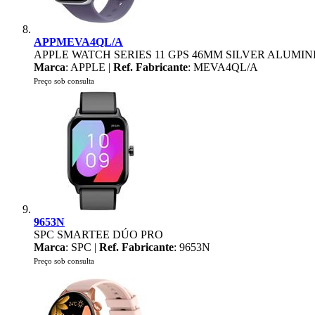
APPMEVA4QL/A
APPLE WATCH SERIES 11 GPS 46MM SILVER ALUMI
Marca
: APPLE |
Ref. Fabricante
: MEVA4QL/A
Preço sob consulta
9653N
SPC SMARTEE DÚO PRO
Marca
: SPC |
Ref. Fabricante
: 9653N
Preço sob consulta