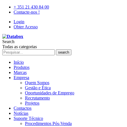
+ 351 21 430 84 00
Contacte-nos !
Login
Obter Acesso
Search
Todas as categorias
search
Início
Produtos
Marcas
Empresa
Quem Somos
Gestão e Ética
Oportunidades de Emprego
Recrutamento
Projetos
Contactos
Notícias
Suporte Técnico
Procedimentos Pós-Venda