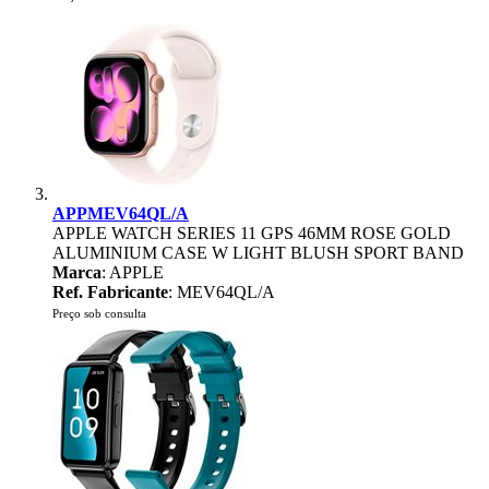
APPMEV64QL/A
APPLE WATCH SERIES 11 GPS 46MM ROSE GOLD
ALUMINIUM CASE W LIGHT BLUSH SPORT BAND
Marca
: APPLE
Ref. Fabricante
: MEV64QL/A
Preço sob consulta