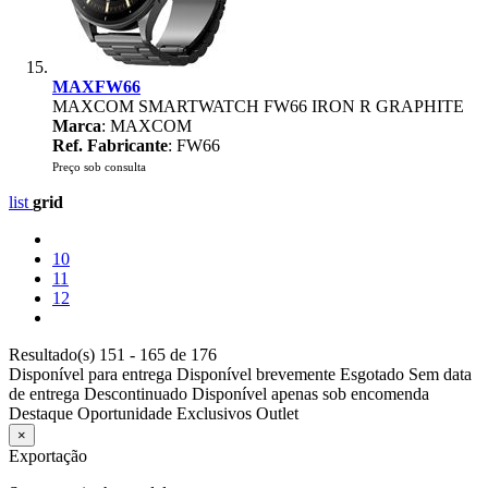
MAXFW66
MAXCOM SMARTWATCH FW66 IRON R GRAPHITE
Marca
: MAXCOM
Ref. Fabricante
: FW66
Preço sob consulta
list
grid
10
11
12
Resultado(s) 151 - 165 de 176
Disponível para entrega
Disponível brevemente
Esgotado
Sem data
de entrega
Descontinuado
Disponível apenas sob encomenda
Destaque
Oportunidade
Exclusivos
Outlet
×
Exportação