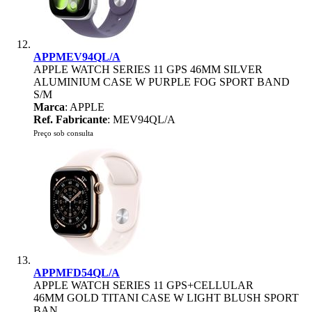
APPMEV94QL/A
APPLE WATCH SERIES 11 GPS 46MM SILVER
ALUMINIUM CASE W PURPLE FOG SPORT BAND
S/M
Marca
: APPLE
Ref. Fabricante
: MEV94QL/A
Preço sob consulta
APPMFD54QL/A
APPLE WATCH SERIES 11 GPS+CELLULAR
46MM GOLD TITANI CASE W LIGHT BLUSH SPORT
BAN