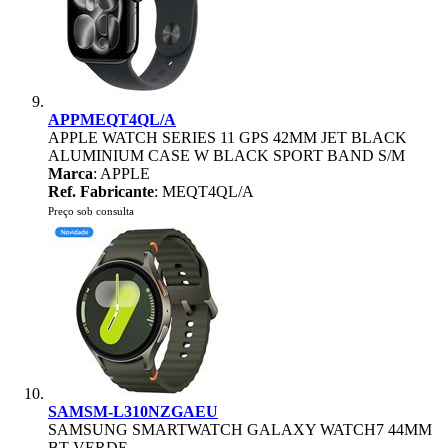
APPMEQT4QL/A
APPLE WATCH SERIES 11 GPS 42MM JET BLACK
ALUMINIUM CASE W BLACK SPORT BAND S/M
Marca
: APPLE
Ref. Fabricante
: MEQT4QL/A
Preço sob consulta
SAMSM-L310NZGAEU
SAMSUNG SMARTWATCH GALAXY WATCH7 44MM
BT VERDE