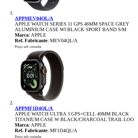
APPMEV04QL/A
APPLE WATCH SERIES 11 GPS 46MM SPACE GREY
ALUMINIUM CASE WI BLACK SPORT BAND S/M
Marca
: APPLE
Ref. Fabricante
: MEV04QL/A
Preço sob consulta
APPMF1D4QL/A
APPLE WATCH ULTRA 3 GPS+CELL 49MM BLACK
TITANIUM CASE W BLACK/CHARCOAL TRAIL LOO
Marca
: APPLE
Ref. Fabricante
: MF1D4QL/A
Preço sob consulta