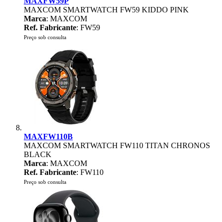
MAXFW59P
MAXCOM SMARTWATCH FW59 KIDDO PINK
Marca
: MAXCOM
Ref. Fabricante
: FW59
Preço sob consulta
MAXFW110B
MAXCOM SMARTWATCH FW110 TITAN CHRONOS
BLACK
Marca
: MAXCOM
Ref. Fabricante
: FW110
Preço sob consulta