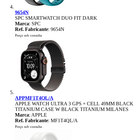
9654N
SPC SMARTWATCH DUO FIT DARK
Marca
: SPC
Ref. Fabricante
: 9654N
Preço sob consulta
APPMF1T4QL/A
APPLE WATCH ULTRA 3 GPS + CELL 49MM BLACK
TITANIUM CASE W BLACK TITANIUM MILANES
Marca
: APPLE
Ref. Fabricante
: MF1T4QL/A
Preço sob consulta