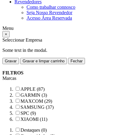
Revendedores
Como trabalhar connosco
Seja Nosso Revendedor
Acesso Área Reservada
Menu
×
Seleccionar Empresa
Some text in the modal.
Gravar
Gravar e limpar carrinho
Fechar
FILTROS
Marcas
APPLE (87)
GARMIN (3)
MAXCOM (29)
SAMSUNG (37)
SPC (9)
XIAOMI (11)
Destaques (0)