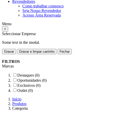
Revendedores
Como trabalhar connosco
Seja Nosso Revendedor
Acesso Área Reservada
Menu
×
Seleccionar Empresa
Some text in the modal.
Gravar
Gravar e limpar carrinho
Fechar
FILTROS
Marcas
Destaques (0)
Oportunidades (0)
Exclusivos (0)
Outlet (0)
Início
Produtos
Categoria