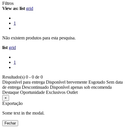
Filtros
View as:
list
grid
1
Não existem produtos para esta pesquisa.
list
grid
1
Resultado(s) 0 - 0 de 0
Disponível para entrega
Disponível brevemente
Esgotado
Sem data
de entrega
Descontinuado
Disponível apenas sob encomenda
Destaque
Oportunidade
Exclusivos
Outlet
×
Exportação
Some text in the modal.
Fechar