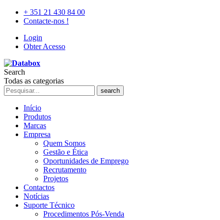
+ 351 21 430 84 00
Contacte-nos !
Login
Obter Acesso
Search
Todas as categorias
search
Início
Produtos
Marcas
Empresa
Quem Somos
Gestão e Ética
Oportunidades de Emprego
Recrutamento
Projetos
Contactos
Notícias
Suporte Técnico
Procedimentos Pós-Venda