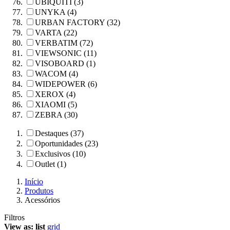
UBIQUITI (3)
UNYKA (4)
URBAN FACTORY (32)
VARTA (22)
VERBATIM (72)
VIEWSONIC (11)
VISOBOARD (1)
WACOM (4)
WIDEPOWER (6)
XEROX (4)
XIAOMI (5)
ZEBRA (30)
Destaques (37)
Oportunidades (23)
Exclusivos (10)
Outlet (1)
Início
Produtos
Acessórios
Filtros
View as:
list
grid