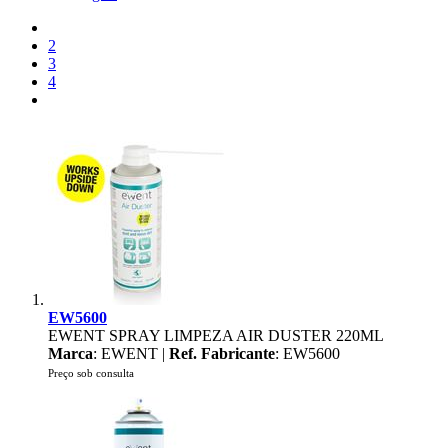
2
3
4
EW5600
EWENT SPRAY LIMPEZA AIR DUSTER 220ML
Marca
: EWENT |
Ref. Fabricante
: EW5600
Preço sob consulta