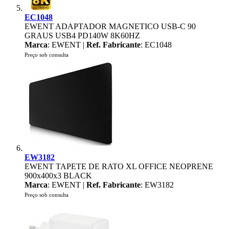
EC1048
EWENT ADAPTADOR MAGNETICO USB-C 90
GRAUS USB4 PD140W 8K60HZ
Marca
: EWENT |
Ref. Fabricante
: EC1048
Preço sob consulta
EW3182
EWENT TAPETE DE RATO XL OFFICE NEOPRENE
900x400x3 BLACK
Marca
: EWENT |
Ref. Fabricante
: EW3182
Preço sob consulta