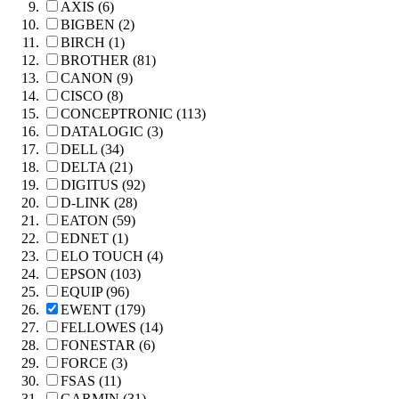
AXIS (6)
BIGBEN (2)
BIRCH (1)
BROTHER (81)
CANON (9)
CISCO (8)
CONCEPTRONIC (113)
DATALOGIC (3)
DELL (34)
DELTA (21)
DIGITUS (92)
D-LINK (28)
EATON (59)
EDNET (1)
ELO TOUCH (4)
EPSON (103)
EQUIP (96)
EWENT (179)
FELLOWES (14)
FONESTAR (6)
FORCE (3)
FSAS (11)
GARMIN (31)