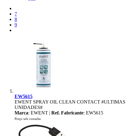
7
8
9
EW5615
EWENT SPRAY OIL CLEAN CONTACT #ULTIMAS
UNIDADES#
Marca
: EWENT |
Ref. Fabricante
: EW5615
Preço sob consulta