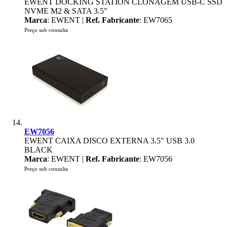
EWENT DOCKING STATION CLONAGEM USB-C SSD
NVME M2 & SATA 3.5"
Marca
: EWENT |
Ref. Fabricante
: EW7065
Preço sob consulta
EW7056
EWENT CAIXA DISCO EXTERNA 3.5" USB 3.0
BLACK
Marca
: EWENT |
Ref. Fabricante
: EW7056
Preço sob consulta