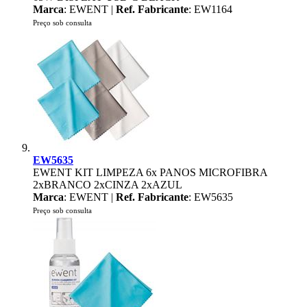
Marca
: EWENT |
Ref. Fabricante
: EW1164
Preço sob consulta
EW5635
EWENT KIT LIMPEZA 6x PANOS MICROFIBRA
2xBRANCO 2xCINZA 2xAZUL
Marca
: EWENT |
Ref. Fabricante
: EW5635
Preço sob consulta