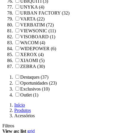
UBIQUITI (3)
UNYKA (4)
URBAN FACTORY (32)
VARTA (22)
VERBATIM (72)
VIEWSONIC (11)
VISOBOARD (1)
WACOM (4)
WIDEPOWER (6)
XEROX (4)
XIAOMI (5)
ZEBRA (30)
Destaques (37)
Oportunidades (23)
Exclusivos (10)
Outlet (1)
Início
Produtos
Acessórios
Filtros
View as:
list
grid