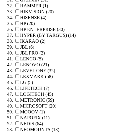
HAMMER (1)
HIKVISION (20)
HISENSE (4)
HP (20)
HP ENTERPRISE (30)
HYPER (BY TARGUS) (14)
IKARAO (2)
JBL (6)
JBL PRO (2)
LENCO (5)
LENOVO (21)
LEVEL ONE (35)
LEXMARK (58)
LG (5)
LIFETECH (7)
LOGITECH (45)
METRONIC (59)
MICROSOFT (20)
MOOOV (1)
NAPOFIX (11)
NEDIS (64)
NEOMOUNTS (13)