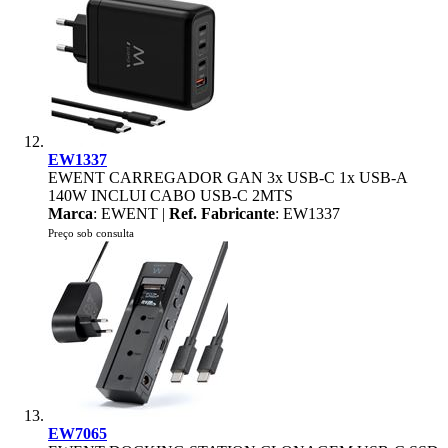
EW1337
EWENT CARREGADOR GAN 3x USB-C 1x USB-A
140W INCLUI CABO USB-C 2MTS
Marca
: EWENT |
Ref. Fabricante
: EW1337
Preço sob consulta
EW7065