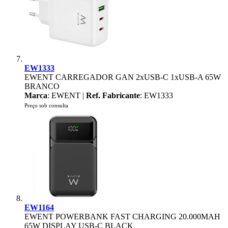
EW1333
EWENT CARREGADOR GAN 2xUSB-C 1xUSB-A 65W
BRANCO
Marca
: EWENT |
Ref. Fabricante
: EW1333
Preço sob consulta
EW1164
EWENT POWERBANK FAST CHARGING 20.000MAH
65W DISPLAY USB-C BLACK