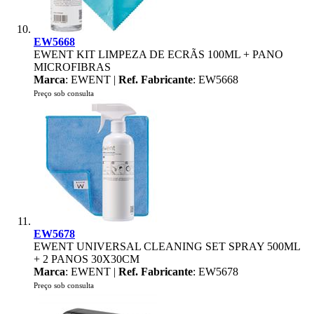
EW5668
EWENT KIT LIMPEZA DE ECRÃS 100ML + PANO
MICROFIBRAS
Marca
: EWENT |
Ref. Fabricante
: EW5668
Preço sob consulta
EW5678
EWENT UNIVERSAL CLEANING SET SPRAY 500ML
+ 2 PANOS 30X30CM
Marca
: EWENT |
Ref. Fabricante
: EW5678
Preço sob consulta