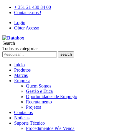
+ 351 21 430 84 00
Contacte-nos !
Login
Obter Acesso
Search
Todas as categorias
search
Início
Produtos
Marcas
Empresa
Quem Somos
Gestão e Ética
Oportunidades de Emprego
Recrutamento
Projetos
Contactos
Notícias
Suporte Técnico
Procedimentos Pós-Venda