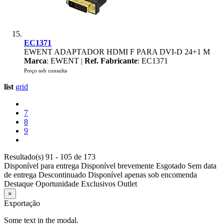
EC1371
EWENT ADAPTADOR HDMI F PARA DVI-D 24+1 M
Marca
: EWENT |
Ref. Fabricante
: EC1371
Preço sob consulta
list
grid
7
8
9
Resultado(s) 91 - 105 de 173
Disponível para entrega
Disponível brevemente
Esgotado
Sem data
de entrega
Descontinuado
Disponível apenas sob encomenda
Destaque
Oportunidade
Exclusivos
Outlet
×
Exportação
Some text in the modal.