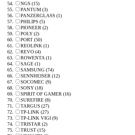
NGS (15)
PANTUM (3)
PANZERGLASS (1)
PHILIPS (5)
PIONEER (2)
POLY (2)
PORT (50)
REOLINK (1)
REVO (4)
ROWENTA (1)
SAGE (1)
SAMSUNG (74)
SENNHEISER (12)
SOCOMEC (9)
SONY (18)
SPIRIT OF GAMER (16)
SUREFIRE (8)
TARGUS (27)
TP-LINK (27)
TP-LINK VIGI (9)
TRISTAR (2)
TRUST (15)