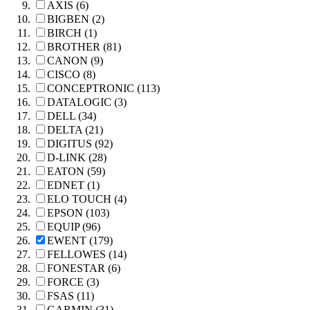
AXIS (6)
BIGBEN (2)
BIRCH (1)
BROTHER (81)
CANON (9)
CISCO (8)
CONCEPTRONIC (113)
DATALOGIC (3)
DELL (34)
DELTA (21)
DIGITUS (92)
D-LINK (28)
EATON (59)
EDNET (1)
ELO TOUCH (4)
EPSON (103)
EQUIP (96)
EWENT (179)
FELLOWES (14)
FONESTAR (6)
FORCE (3)
FSAS (11)
GARMIN (31)