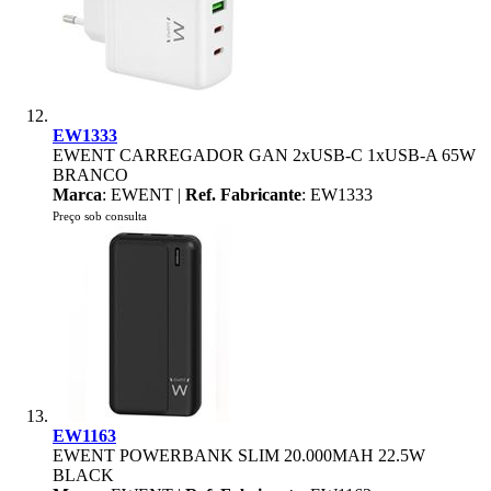
EW1333
EWENT CARREGADOR GAN 2xUSB-C 1xUSB-A 65W
BRANCO
Marca
: EWENT |
Ref. Fabricante
: EW1333
Preço sob consulta
EW1163
EWENT POWERBANK SLIM 20.000MAH 22.5W
BLACK