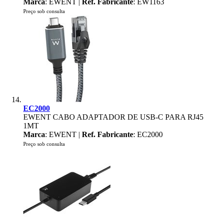
Marca
: EWENT |
Ref. Fabricante
: EW1163
Preço sob consulta
EC2000
EWENT CABO ADAPTADOR DE USB-C PARA RJ45
1MT
Marca
: EWENT |
Ref. Fabricante
: EC2000
Preço sob consulta