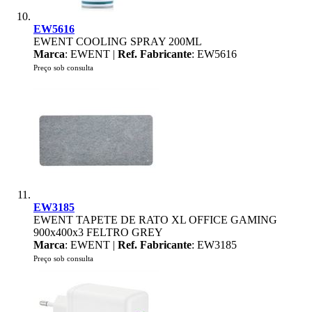
EW5616
EWENT COOLING SPRAY 200ML
Marca
: EWENT |
Ref. Fabricante
: EW5616
Preço sob consulta
EW3185
EWENT TAPETE DE RATO XL OFFICE GAMING
900x400x3 FELTRO GREY
Marca
: EWENT |
Ref. Fabricante
: EW3185
Preço sob consulta