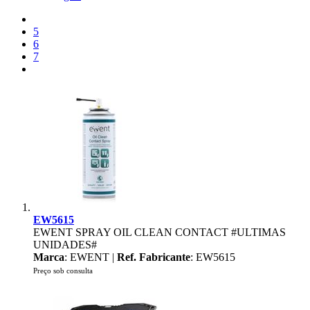
5
6
7
EW5615
EWENT SPRAY OIL CLEAN CONTACT #ULTIMAS
UNIDADES#
Marca
: EWENT |
Ref. Fabricante
: EW5615
Preço sob consulta