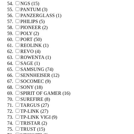
NGS (15)
PANTUM (3)
PANZERGLASS (1)
PHILIPS (5)
PIONEER (2)
POLY (2)
PORT (50)
REOLINK (1)
REVO (4)
ROWENTA (1)
SAGE (1)
SAMSUNG (74)
SENNHEISER (12)
SOCOMEC (9)
SONY (18)
SPIRIT OF GAMER (16)
SUREFIRE (8)
TARGUS (27)
TP-LINK (27)
TP-LINK VIGI (9)
TRISTAR (2)
TRUST (15)