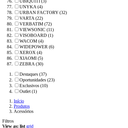
UBIQUITI (3)
UNYKA (4)
URBAN FACTORY (32)
VARTA (22)
VERBATIM (72)
VIEWSONIC (11)
VISOBOARD (1)
WACOM (4)
WIDEPOWER (6)
XEROX (4)
XIAOMI (5)
ZEBRA (30)
Destaques (37)
Oportunidades (23)
Exclusivos (10)
Outlet (1)
Início
Produtos
Acessórios
Filtros
View as:
list
grid