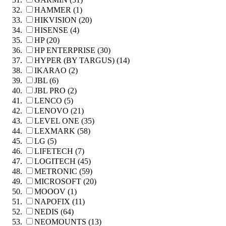
HAMMER (1)
HIKVISION (20)
HISENSE (4)
HP (20)
HP ENTERPRISE (30)
HYPER (BY TARGUS) (14)
IKARAO (2)
JBL (6)
JBL PRO (2)
LENCO (5)
LENOVO (21)
LEVEL ONE (35)
LEXMARK (58)
LG (5)
LIFETECH (7)
LOGITECH (45)
METRONIC (59)
MICROSOFT (20)
MOOOV (1)
NAPOFIX (11)
NEDIS (64)
NEOMOUNTS (13)