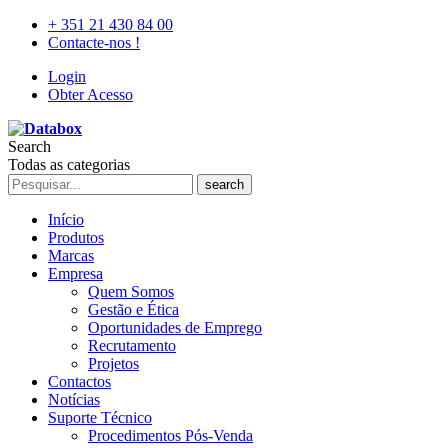
+ 351 21 430 84 00
Contacte-nos !
Login
Obter Acesso
Search
Todas as categorias
search
Início
Produtos
Marcas
Empresa
Quem Somos
Gestão e Ética
Oportunidades de Emprego
Recrutamento
Projetos
Contactos
Notícias
Suporte Técnico
Procedimentos Pós-Venda