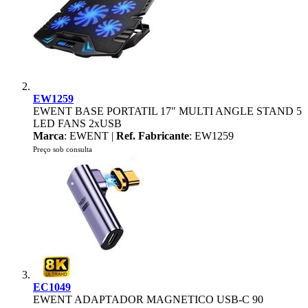
EW1259
EWENT BASE PORTATIL 17" MULTI ANGLE STAND 5
LED FANS 2xUSB
Marca
: EWENT |
Ref. Fabricante
: EW1259
Preço sob consulta
EC1049
EWENT ADAPTADOR MAGNETICO USB-C 90