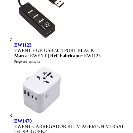
EW1123
EWENT HUB USB2.0 4 PORT BLACK
Marca
: EWENT |
Ref. Fabricante
: EW1123
Preço sob consulta
EW1470
EWENT CARREGADOR KIT VIAGEM UNIVERSAL
2xUSB 3xUSB-C