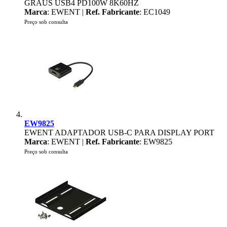
GRAUS USB4 PD100W 8K60HZ
Marca
: EWENT |
Ref. Fabricante
: EC1049
Preço sob consulta
EW9825
EWENT ADAPTADOR USB-C PARA DISPLAY PORT
Marca
: EWENT |
Ref. Fabricante
: EW9825
Preço sob consulta