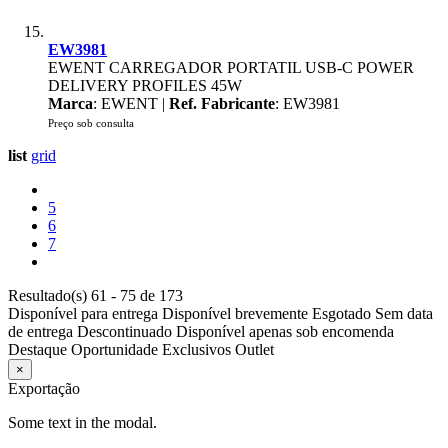
EW3981
EWENT CARREGADOR PORTATIL USB-C POWER
DELIVERY PROFILES 45W
Marca
: EWENT |
Ref. Fabricante
: EW3981
Preço sob consulta
list
grid
5
6
7
Resultado(s) 61 - 75 de 173
Disponível para entrega
Disponível brevemente
Esgotado
Sem data
de entrega
Descontinuado
Disponível apenas sob encomenda
Destaque
Oportunidade
Exclusivos
Outlet
×
Exportação
Some text in the modal.