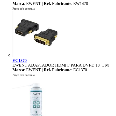
Marca
: EWENT |
Ref. Fabricante
: EW1470
Preço sob consulta
EC1370
EWENT ADAPTADOR HDMI F PARA DVI-D 18+1 M
Marca
: EWENT |
Ref. Fabricante
: EC1370
Preço sob consulta