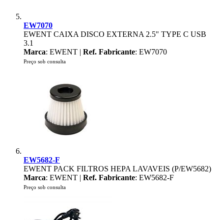
EW7070
EWENT CAIXA DISCO EXTERNA 2.5" TYPE C USB
3.1
Marca
: EWENT |
Ref. Fabricante
: EW7070
Preço sob consulta
EW5682-F
EWENT PACK FILTROS HEPA LAVAVEIS (P/EW5682)
Marca
: EWENT |
Ref. Fabricante
: EW5682-F
Preço sob consulta