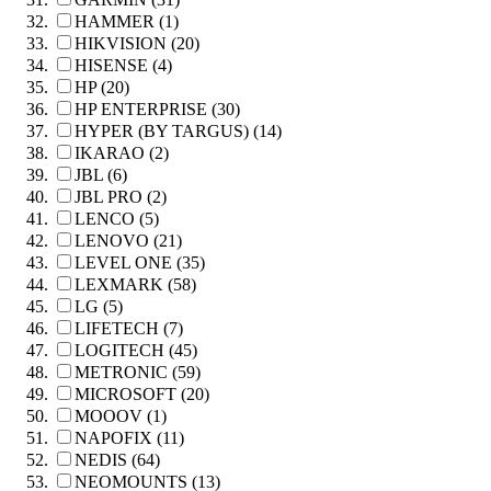
HAMMER (1)
HIKVISION (20)
HISENSE (4)
HP (20)
HP ENTERPRISE (30)
HYPER (BY TARGUS) (14)
IKARAO (2)
JBL (6)
JBL PRO (2)
LENCO (5)
LENOVO (21)
LEVEL ONE (35)
LEXMARK (58)
LG (5)
LIFETECH (7)
LOGITECH (45)
METRONIC (59)
MICROSOFT (20)
MOOOV (1)
NAPOFIX (11)
NEDIS (64)
NEOMOUNTS (13)