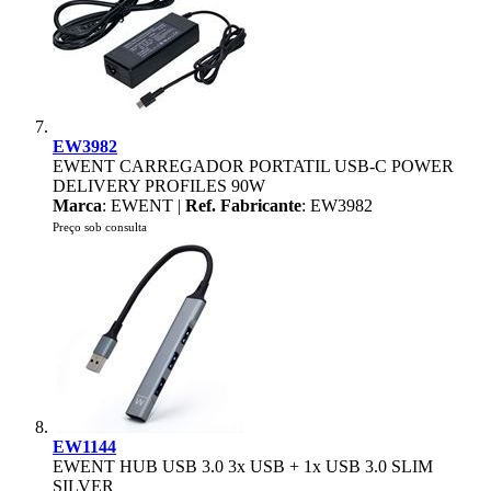
EW3982
EWENT CARREGADOR PORTATIL USB-C POWER
DELIVERY PROFILES 90W
Marca
: EWENT |
Ref. Fabricante
: EW3982
Preço sob consulta
EW1144
EWENT HUB USB 3.0 3x USB + 1x USB 3.0 SLIM
SILVER