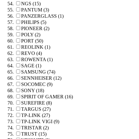
NGS (15)
PANTUM (3)
PANZERGLASS (1)
PHILIPS (5)
PIONEER (2)
POLY (2)
PORT (50)
REOLINK (1)
REVO (4)
ROWENTA (1)
SAGE (1)
SAMSUNG (74)
SENNHEISER (12)
SOCOMEC (9)
SONY (18)
SPIRIT OF GAMER (16)
SUREFIRE (8)
TARGUS (27)
TP-LINK (27)
TP-LINK VIGI (9)
TRISTAR (2)
TRUST (15)