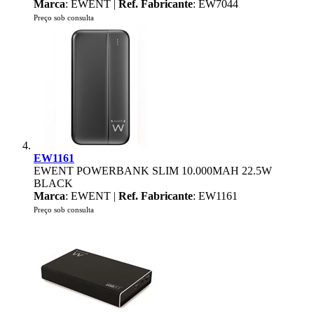
Marca
: EWENT |
Ref. Fabricante
: EW7044
Preço sob consulta
EW1161
EWENT POWERBANK SLIM 10.000MAH 22.5W
BLACK
Marca
: EWENT |
Ref. Fabricante
: EW1161
Preço sob consulta