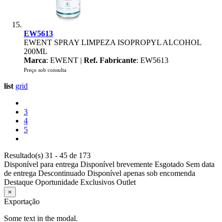
EW5613
EWENT SPRAY LIMPEZA ISOPROPYL ALCOHOL
200ML
Marca
: EWENT |
Ref. Fabricante
: EW5613
Preço sob consulta
list
grid
3
4
5
Resultado(s) 31 - 45 de 173
Disponível para entrega
Disponível brevemente
Esgotado
Sem data
de entrega
Descontinuado
Disponível apenas sob encomenda
Destaque
Oportunidade
Exclusivos
Outlet
×
Exportação
Some text in the modal.