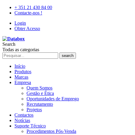
+ 351 21 430 84 00
Contacte-nos !
Login
Obter Acesso
Search
Todas as categorias
search
Início
Produtos
Marcas
Empresa
Quem Somos
Gestão e Ética
Oportunidades de Emprego
Recrutamento
Projetos
Contactos
Notícias
Suporte Técnico
Procedimentos Pós-Venda