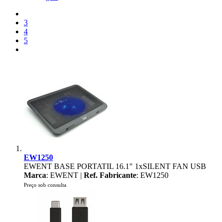
3
4
5
EW1250
EWENT BASE PORTATIL 16.1" 1xSILENT FAN USB
Marca
: EWENT |
Ref. Fabricante
: EW1250
Preço sob consulta