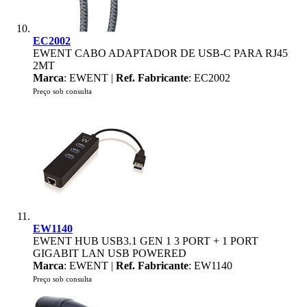
EC2002
EWENT CABO ADAPTADOR DE USB-C PARA RJ45
2MT
Marca
: EWENT |
Ref. Fabricante
: EC2002
Preço sob consulta
EW1140
EWENT HUB USB3.1 GEN 1 3 PORT + 1 PORT
GIGABIT LAN USB POWERED
Marca
: EWENT |
Ref. Fabricante
: EW1140
Preço sob consulta