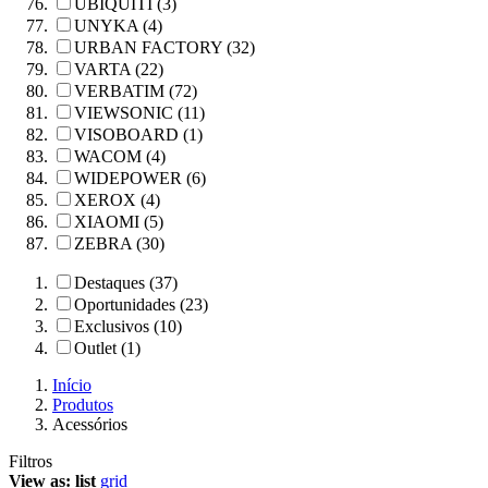
UBIQUITI (3)
UNYKA (4)
URBAN FACTORY (32)
VARTA (22)
VERBATIM (72)
VIEWSONIC (11)
VISOBOARD (1)
WACOM (4)
WIDEPOWER (6)
XEROX (4)
XIAOMI (5)
ZEBRA (30)
Destaques (37)
Oportunidades (23)
Exclusivos (10)
Outlet (1)
Início
Produtos
Acessórios
Filtros
View as:
list
grid