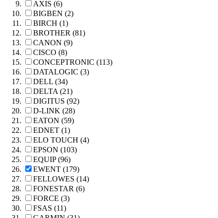
AXIS (6)
BIGBEN (2)
BIRCH (1)
BROTHER (81)
CANON (9)
CISCO (8)
CONCEPTRONIC (113)
DATALOGIC (3)
DELL (34)
DELTA (21)
DIGITUS (92)
D-LINK (28)
EATON (59)
EDNET (1)
ELO TOUCH (4)
EPSON (103)
EQUIP (96)
EWENT (179)
FELLOWES (14)
FONESTAR (6)
FORCE (3)
FSAS (11)
GARMIN (31)