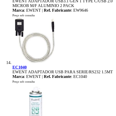
EWENT ADAPTADOR USB3.1 GEN 1 TYPE C/USB 2.0
MICROB M/F ALUMINIO 2 PACK
Marca
: EWENT |
Ref. Fabricante
: EW9646
Preço sob consulta
EC1040
EWENT ADAPTADOR USB PARA SERIE/RS232 1.5MT
Marca
: EWENT |
Ref. Fabricante
: EC1040
Preço sob consulta