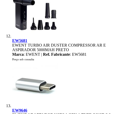
EW5681
EWENT TURBO AIR DUSTER COMPRESSOR AR E
ASPIRADOR 5000MAH PRETO
Marca
: EWENT |
Ref. Fabricante
: EW5681
Preço sob consulta
EW9646