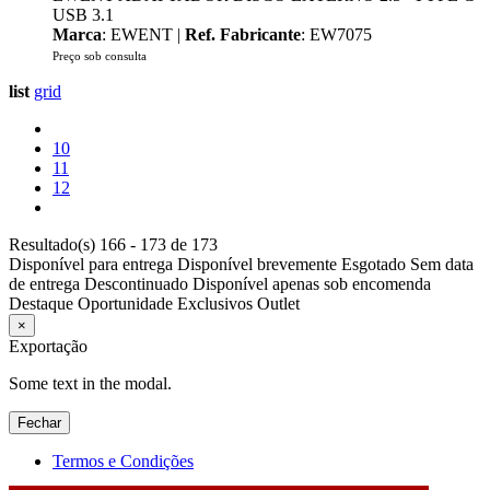
USB 3.1
Marca
: EWENT |
Ref. Fabricante
: EW7075
Preço sob consulta
list
grid
10
11
12
Resultado(s) 166 - 173 de 173
Disponível para entrega
Disponível brevemente
Esgotado
Sem data
de entrega
Descontinuado
Disponível apenas sob encomenda
Destaque
Oportunidade
Exclusivos
Outlet
×
Exportação
Some text in the modal.
Fechar
Termos e Condições