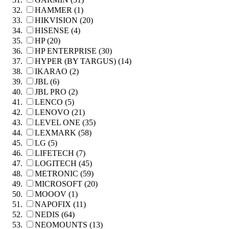
HAMMER (1)
HIKVISION (20)
HISENSE (4)
HP (20)
HP ENTERPRISE (30)
HYPER (BY TARGUS) (14)
IKARAO (2)
JBL (6)
JBL PRO (2)
LENCO (5)
LENOVO (21)
LEVEL ONE (35)
LEXMARK (58)
LG (5)
LIFETECH (7)
LOGITECH (45)
METRONIC (59)
MICROSOFT (20)
MOOOV (1)
NAPOFIX (11)
NEDIS (64)
NEOMOUNTS (13)