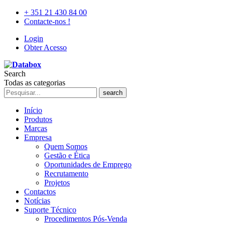
+ 351 21 430 84 00
Contacte-nos !
Login
Obter Acesso
Search
Todas as categorias
search
Início
Produtos
Marcas
Empresa
Quem Somos
Gestão e Ética
Oportunidades de Emprego
Recrutamento
Projetos
Contactos
Notícias
Suporte Técnico
Procedimentos Pós-Venda