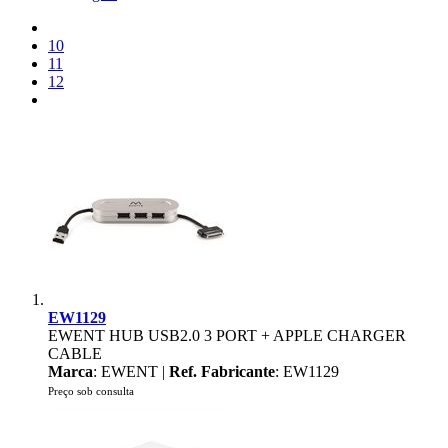
10
11
12
EW1129
EWENT HUB USB2.0 3 PORT + APPLE CHARGER
CABLE
Marca
: EWENT |
Ref. Fabricante
: EW1129
Preço sob consulta