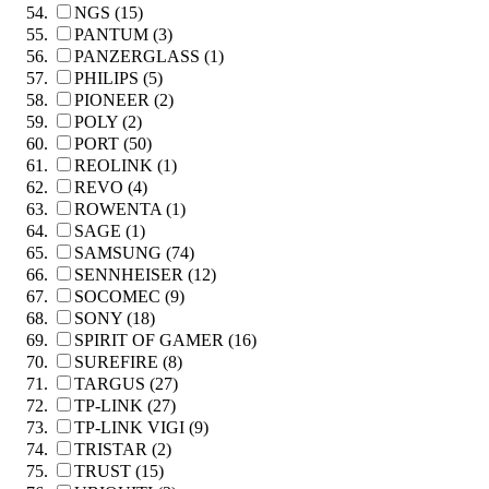
NGS (15)
PANTUM (3)
PANZERGLASS (1)
PHILIPS (5)
PIONEER (2)
POLY (2)
PORT (50)
REOLINK (1)
REVO (4)
ROWENTA (1)
SAGE (1)
SAMSUNG (74)
SENNHEISER (12)
SOCOMEC (9)
SONY (18)
SPIRIT OF GAMER (16)
SUREFIRE (8)
TARGUS (27)
TP-LINK (27)
TP-LINK VIGI (9)
TRISTAR (2)
TRUST (15)