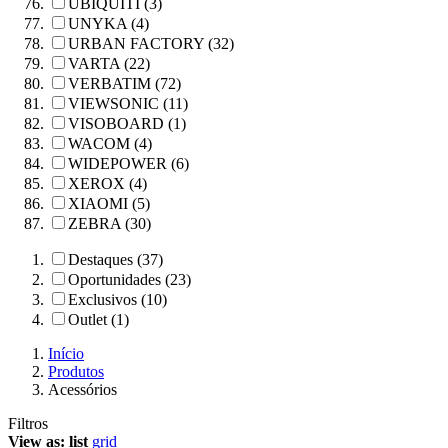
UBIQUITI (3)
UNYKA (4)
URBAN FACTORY (32)
VARTA (22)
VERBATIM (72)
VIEWSONIC (11)
VISOBOARD (1)
WACOM (4)
WIDEPOWER (6)
XEROX (4)
XIAOMI (5)
ZEBRA (30)
Destaques (37)
Oportunidades (23)
Exclusivos (10)
Outlet (1)
Início
Produtos
Acessórios
Filtros
View as:
list
grid