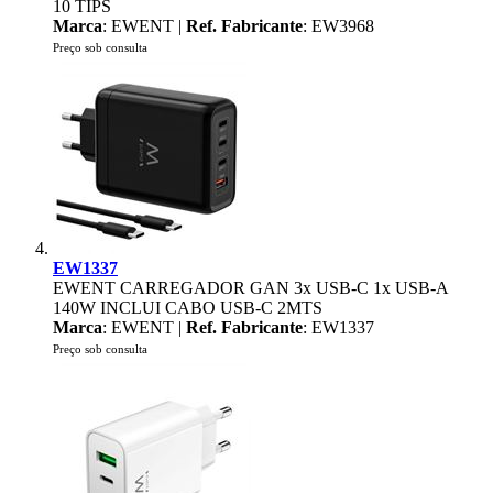
10 TIPS
Marca
: EWENT |
Ref. Fabricante
: EW3968
Preço sob consulta
EW1337
EWENT CARREGADOR GAN 3x USB-C 1x USB-A
140W INCLUI CABO USB-C 2MTS
Marca
: EWENT |
Ref. Fabricante
: EW1337
Preço sob consulta