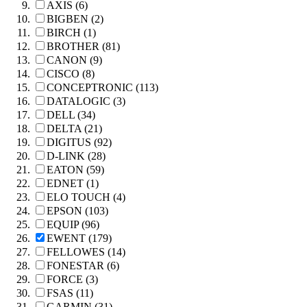
AXIS (6)
BIGBEN (2)
BIRCH (1)
BROTHER (81)
CANON (9)
CISCO (8)
CONCEPTRONIC (113)
DATALOGIC (3)
DELL (34)
DELTA (21)
DIGITUS (92)
D-LINK (28)
EATON (59)
EDNET (1)
ELO TOUCH (4)
EPSON (103)
EQUIP (96)
EWENT (179)
FELLOWES (14)
FONESTAR (6)
FORCE (3)
FSAS (11)
GARMIN (31)