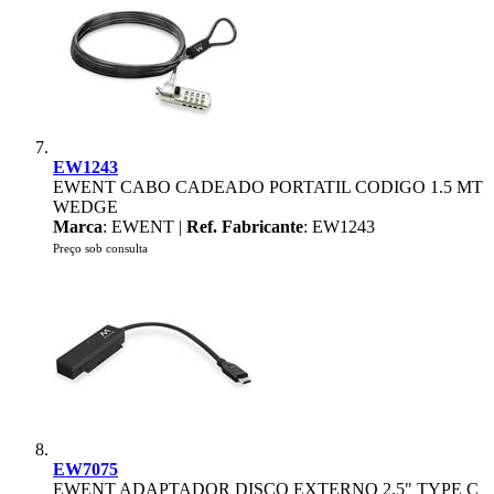
EW1243
EWENT CABO CADEADO PORTATIL CODIGO 1.5 MT
WEDGE
Marca
: EWENT |
Ref. Fabricante
: EW1243
Preço sob consulta
EW7075
EWENT ADAPTADOR DISCO EXTERNO 2.5" TYPE C