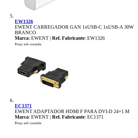
EW1326
EWENT CARREGADOR GAN 1xUSB-C 1xUSB-A 30W
BRANCO
Marca
: EWENT |
Ref. Fabricante
: EW1326
Preço sob consulta
EC1371
EWENT ADAPTADOR HDMI F PARA DVI-D 24+1 M
Marca
: EWENT |
Ref. Fabricante
: EC1371
Preço sob consulta