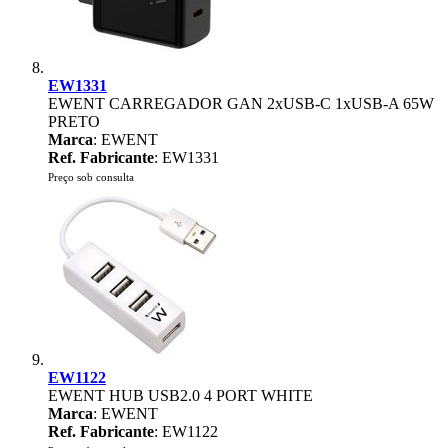
EW1331
EWENT CARREGADOR GAN 2xUSB-C 1xUSB-A 65W
PRETO
Marca
: EWENT
Ref. Fabricante
: EW1331
Preço sob consulta
EW1122
EWENT HUB USB2.0 4 PORT WHITE
Marca
: EWENT
Ref. Fabricante
: EW1122