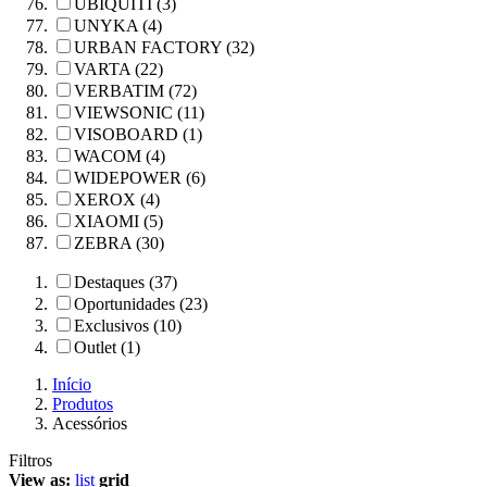
UBIQUITI (3)
UNYKA (4)
URBAN FACTORY (32)
VARTA (22)
VERBATIM (72)
VIEWSONIC (11)
VISOBOARD (1)
WACOM (4)
WIDEPOWER (6)
XEROX (4)
XIAOMI (5)
ZEBRA (30)
Destaques (37)
Oportunidades (23)
Exclusivos (10)
Outlet (1)
Início
Produtos
Acessórios
Filtros
View as:
list
grid