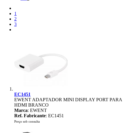
1
2
3
EC1451
EWENT ADAPTADOR MINI DISPLAY PORT PARA
HDMI BRANCO
Marca
: EWENT
Ref. Fabricante
: EC1451
Preço sob consulta