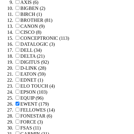
AXIS (6)
BIGBEN (2)
BIRCH (1)
BROTHER (81)
CANON (9)
CISCO (8)
CONCEPTRONIC (113)
DATALOGIC (3)
DELL (34)
DELTA (21)
DIGITUS (92)
D-LINK (28)
EATON (59)
EDNET (1)
ELO TOUCH (4)
EPSON (103)
EQUIP (96)
EWENT (179)
FELLOWES (14)
FONESTAR (6)
FORCE (3)
FSAS (11)
GARMIN (31)