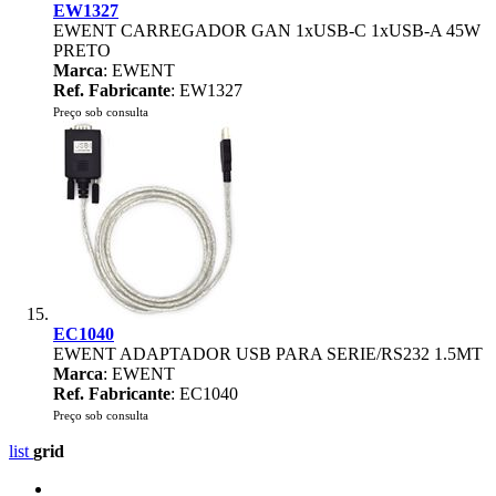
EW1327
EWENT CARREGADOR GAN 1xUSB-C 1xUSB-A 45W
PRETO
Marca
: EWENT
Ref. Fabricante
: EW1327
Preço sob consulta
EC1040
EWENT ADAPTADOR USB PARA SERIE/RS232 1.5MT
Marca
: EWENT
Ref. Fabricante
: EC1040
Preço sob consulta
list
grid