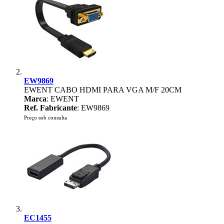
EW9869
EWENT CABO HDMI PARA VGA M/F 20CM
Marca
: EWENT
Ref. Fabricante
: EW9869
Preço sob consulta
EC1455