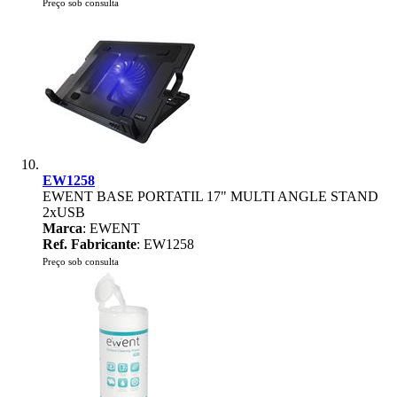
Preço sob consulta
EW1258
EWENT BASE PORTATIL 17" MULTI ANGLE STAND
2xUSB
Marca
: EWENT
Ref. Fabricante
: EW1258
Preço sob consulta