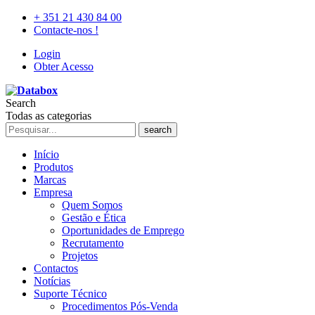
+ 351 21 430 84 00
Contacte-nos !
Login
Obter Acesso
Search
Todas as categorias
search
Início
Produtos
Marcas
Empresa
Quem Somos
Gestão e Ética
Oportunidades de Emprego
Recrutamento
Projetos
Contactos
Notícias
Suporte Técnico
Procedimentos Pós-Venda