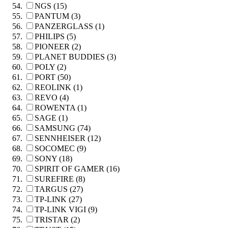
NGS (15)
PANTUM (3)
PANZERGLASS (1)
PHILIPS (5)
PIONEER (2)
PLANET BUDDIES (3)
POLY (2)
PORT (50)
REOLINK (1)
REVO (4)
ROWENTA (1)
SAGE (1)
SAMSUNG (74)
SENNHEISER (12)
SOCOMEC (9)
SONY (18)
SPIRIT OF GAMER (16)
SUREFIRE (8)
TARGUS (27)
TP-LINK (27)
TP-LINK VIGI (9)
TRISTAR (2)