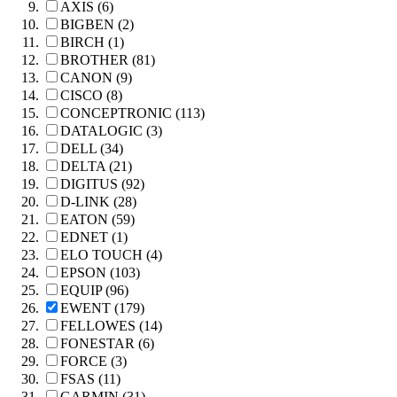
AXIS (6)
BIGBEN (2)
BIRCH (1)
BROTHER (81)
CANON (9)
CISCO (8)
CONCEPTRONIC (113)
DATALOGIC (3)
DELL (34)
DELTA (21)
DIGITUS (92)
D-LINK (28)
EATON (59)
EDNET (1)
ELO TOUCH (4)
EPSON (103)
EQUIP (96)
EWENT (179)
FELLOWES (14)
FONESTAR (6)
FORCE (3)
FSAS (11)
GARMIN (31)