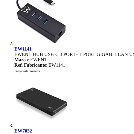
EW1141
EWENT HUB USB-C 3 PORT+ 1 PORT GIGABIT LAN 
Marca
: EWENT
Ref. Fabricante
: EW1141
Preço sob consulta
EW7032