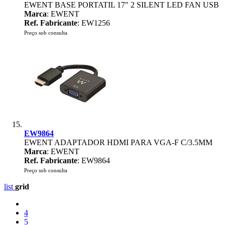
EWENT BASE PORTATIL 17" 2 SILENT LED FAN USB
Marca
: EWENT
Ref. Fabricante
: EW1256
Preço sob consulta
EW9864
EWENT ADAPTADOR HDMI PARA VGA-F C/3.5MM
Marca
: EWENT
Ref. Fabricante
: EW9864
Preço sob consulta
list
grid
4
5