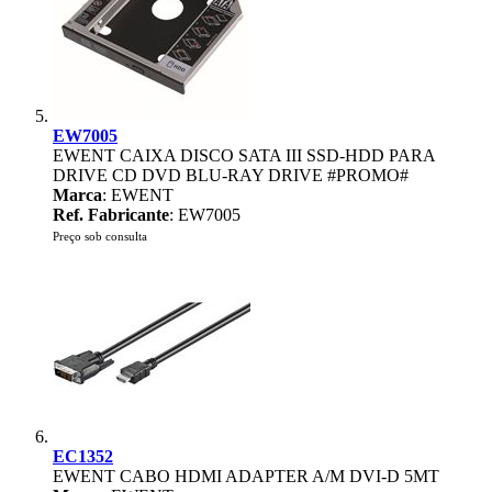
EW7005
EWENT CAIXA DISCO SATA III SSD-HDD PARA
DRIVE CD DVD BLU-RAY DRIVE #PROMO#
Marca
: EWENT
Ref. Fabricante
: EW7005
Preço sob consulta
EC1352
EWENT CABO HDMI ADAPTER A/M DVI-D 5MT