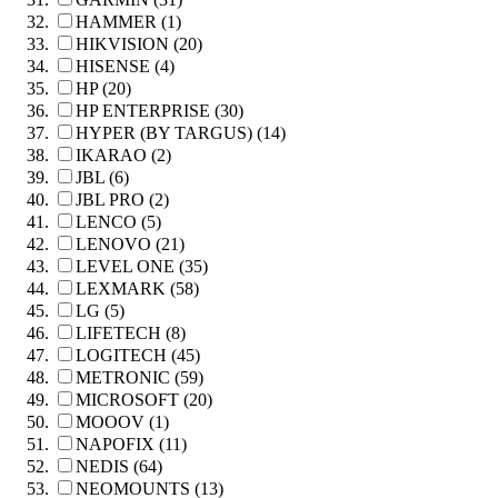
HAMMER (1)
HIKVISION (20)
HISENSE (4)
HP (20)
HP ENTERPRISE (30)
HYPER (BY TARGUS) (14)
IKARAO (2)
JBL (6)
JBL PRO (2)
LENCO (5)
LENOVO (21)
LEVEL ONE (35)
LEXMARK (58)
LG (5)
LIFETECH (8)
LOGITECH (45)
METRONIC (59)
MICROSOFT (20)
MOOOV (1)
NAPOFIX (11)
NEDIS (64)
NEOMOUNTS (13)