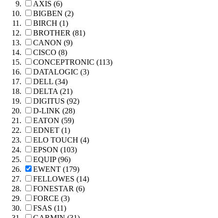
AXIS (6)
BIGBEN (2)
BIRCH (1)
BROTHER (81)
CANON (9)
CISCO (8)
CONCEPTRONIC (113)
DATALOGIC (3)
DELL (34)
DELTA (21)
DIGITUS (92)
D-LINK (28)
EATON (59)
EDNET (1)
ELO TOUCH (4)
EPSON (103)
EQUIP (96)
EWENT (179)
FELLOWES (14)
FONESTAR (6)
FORCE (3)
FSAS (11)
GARMIN (31)