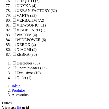
UBIQUITI (3)
UNYKA (4)
URBAN FACTORY (32)
VARTA (22)
VERBATIM (72)
VIEWSONIC (11)
VISOBOARD (1)
WACOM (4)
WIDEPOWER (6)
XEROX (4)
XIAOMI (5)
ZEBRA (30)
Destaques (35)
Oportunidades (23)
Exclusivos (10)
Outlet (1)
Início
Produtos
Acessórios
Filtros
View as:
list
grid