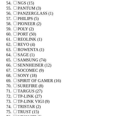
NGS (15)
PANTUM (3)
PANZERGLASS (1)
PHILIPS (5)
PIONEER (2)
POLY (2)
PORT (50)
REOLINK (1)
REVO (4)
ROWENTA (1)
SAGE (1)
SAMSUNG (74)
SENNHEISER (12)
SOCOMEC (9)
SONY (18)
SPIRIT OF GAMER (16)
SUREFIRE (8)
TARGUS (27)
TP-LINK (27)
TP-LINK VIGI (9)
TRISTAR (2)
TRUST (15)