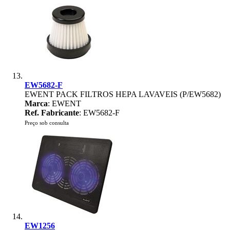
EW5682-F
EWENT PACK FILTROS HEPA LAVAVEIS (P/EW5682)
Marca
: EWENT
Ref. Fabricante
: EW5682-F
Preço sob consulta
EW1256