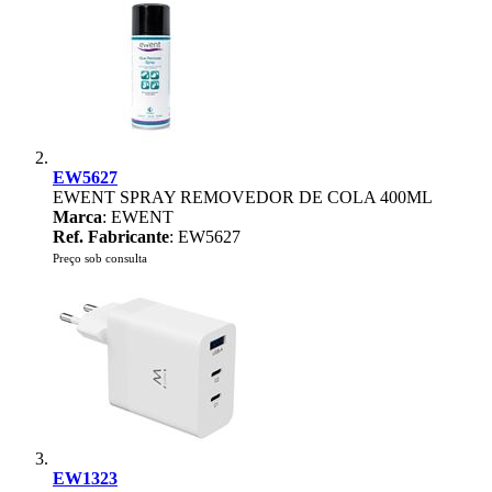
EW5627
EWENT SPRAY REMOVEDOR DE COLA 400ML
Marca
: EWENT
Ref. Fabricante
: EW5627
Preço sob consulta
EW1323