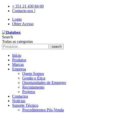
+ 351 21 430 84 00
Contacte-nos !
Login
Obter Acesso
Search
Todas as categorias
search
Início
Produtos
Marcas
Empresa
Quem Somos
Gestão e Ética
Oportunidades de Emprego
Recrutamento
Projetos
Contactos
Notícias
Suporte Técnico
Procedimentos Pós-Venda