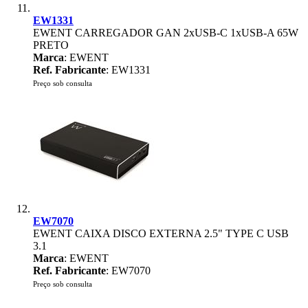
EW1331
EWENT CARREGADOR GAN 2xUSB-C 1xUSB-A 65W
PRETO
Marca
: EWENT
Ref. Fabricante
: EW1331
Preço sob consulta
EW7070
EWENT CAIXA DISCO EXTERNA 2.5" TYPE C USB
3.1
Marca
: EWENT
Ref. Fabricante
: EW7070
Preço sob consulta