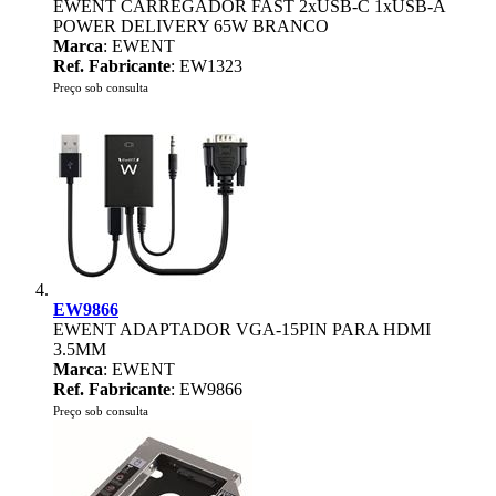
EWENT CARREGADOR FAST 2xUSB-C 1xUSB-A
POWER DELIVERY 65W BRANCO
Marca
: EWENT
Ref. Fabricante
: EW1323
Preço sob consulta
EW9866
EWENT ADAPTADOR VGA-15PIN PARA HDMI
3.5MM
Marca
: EWENT
Ref. Fabricante
: EW9866
Preço sob consulta