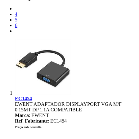
4
5
6
EC1454
EWENT ADAPTADOR DISPLAYPORT VGA M/F
0.15MT DP 1.1A COMPATIBLE
Marca
: EWENT
Ref. Fabricante
: EC1454
Preço sob consulta