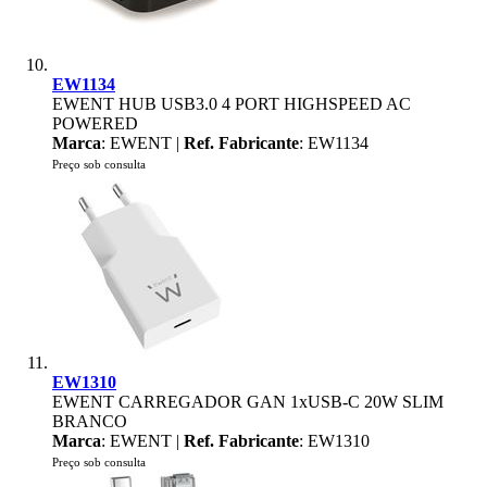
EW1134
EWENT HUB USB3.0 4 PORT HIGHSPEED AC
POWERED
Marca
: EWENT |
Ref. Fabricante
: EW1134
Preço sob consulta
EW1310
EWENT CARREGADOR GAN 1xUSB-C 20W SLIM
BRANCO
Marca
: EWENT |
Ref. Fabricante
: EW1310
Preço sob consulta