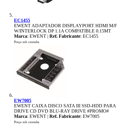
EC1455
EWENT ADAPTADOR DISPLAYPORT HDMI M/F
W/INTERLOCK DP 1.1A COMPATIBLE 0.15MT
Marca
: EWENT |
Ref. Fabricante
: EC1455
Preço sob consulta
EW7005
EWENT CAIXA DISCO SATA III SSD-HDD PARA
DRIVE CD DVD BLU-RAY DRIVE #PROMO#
Marca
: EWENT |
Ref. Fabricante
: EW7005
Preço sob consulta