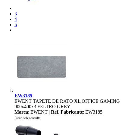
3
4
5
EW3185
EWENT TAPETE DE RATO XL OFFICE GAMING
900x400x3 FELTRO GREY
Marca
: EWENT |
Ref. Fabricante
: EW3185
Preço sob consulta