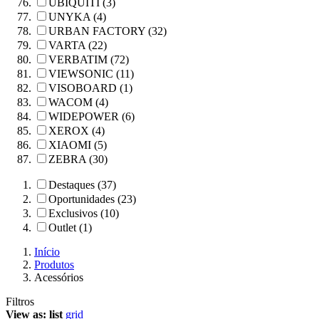
UBIQUITI (3)
UNYKA (4)
URBAN FACTORY (32)
VARTA (22)
VERBATIM (72)
VIEWSONIC (11)
VISOBOARD (1)
WACOM (4)
WIDEPOWER (6)
XEROX (4)
XIAOMI (5)
ZEBRA (30)
Destaques (37)
Oportunidades (23)
Exclusivos (10)
Outlet (1)
Início
Produtos
Acessórios
Filtros
View as:
list
grid