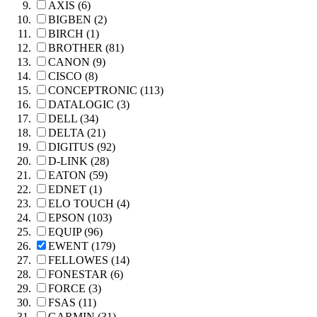
AXIS (6)
BIGBEN (2)
BIRCH (1)
BROTHER (81)
CANON (9)
CISCO (8)
CONCEPTRONIC (113)
DATALOGIC (3)
DELL (34)
DELTA (21)
DIGITUS (92)
D-LINK (28)
EATON (59)
EDNET (1)
ELO TOUCH (4)
EPSON (103)
EQUIP (96)
EWENT (179)
FELLOWES (14)
FONESTAR (6)
FORCE (3)
FSAS (11)
GARMIN (31)