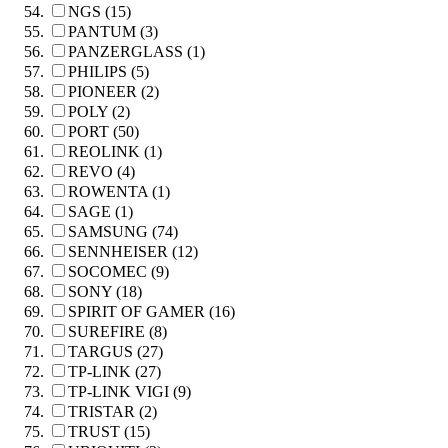
NGS (15)
PANTUM (3)
PANZERGLASS (1)
PHILIPS (5)
PIONEER (2)
POLY (2)
PORT (50)
REOLINK (1)
REVO (4)
ROWENTA (1)
SAGE (1)
SAMSUNG (74)
SENNHEISER (12)
SOCOMEC (9)
SONY (18)
SPIRIT OF GAMER (16)
SUREFIRE (8)
TARGUS (27)
TP-LINK (27)
TP-LINK VIGI (9)
TRISTAR (2)
TRUST (15)