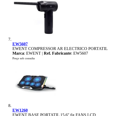
EW5607
EWENT COMPRESSOR AR ELECTRICO PORTATIL
Marca
: EWENT |
Ref. Fabricante
: EW5607
Preço sob consulta
EW1260
EWENT BASE PORTATIL 15.6" 6x FANS LCD