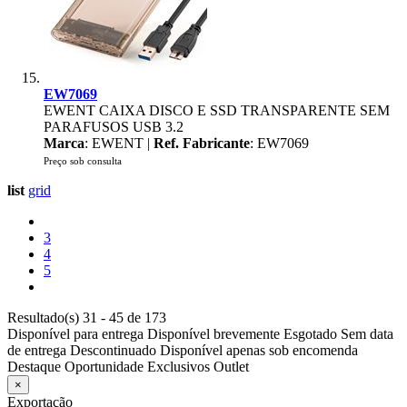
EW7069
EWENT CAIXA DISCO E SSD TRANSPARENTE SEM
PARAFUSOS USB 3.2
Marca
: EWENT |
Ref. Fabricante
: EW7069
Preço sob consulta
list
grid
3
4
5
Resultado(s) 31 - 45 de 173
Disponível para entrega
Disponível brevemente
Esgotado
Sem data
de entrega
Descontinuado
Disponível apenas sob encomenda
Destaque
Oportunidade
Exclusivos
Outlet
×
Exportação