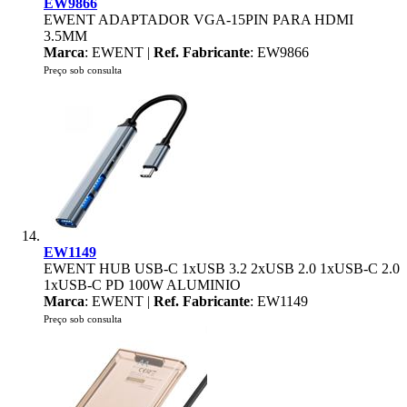
EW9866
EWENT ADAPTADOR VGA-15PIN PARA HDMI
3.5MM
Marca
: EWENT |
Ref. Fabricante
: EW9866
Preço sob consulta
EW1149
EWENT HUB USB-C 1xUSB 3.2 2xUSB 2.0 1xUSB-C 2.0
1xUSB-C PD 100W ALUMINIO
Marca
: EWENT |
Ref. Fabricante
: EW1149
Preço sob consulta