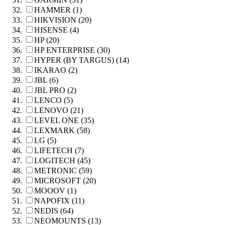
HAMMER (1)
HIKVISION (20)
HISENSE (4)
HP (20)
HP ENTERPRISE (30)
HYPER (BY TARGUS) (14)
IKARAO (2)
JBL (6)
JBL PRO (2)
LENCO (5)
LENOVO (21)
LEVEL ONE (35)
LEXMARK (58)
LG (5)
LIFETECH (7)
LOGITECH (45)
METRONIC (59)
MICROSOFT (20)
MOOOV (1)
NAPOFIX (11)
NEDIS (64)
NEOMOUNTS (13)