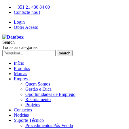
+ 351 21 430 84 00
Contacte-nos !
Login
Obter Acesso
Search
Todas as categorias
search
Início
Produtos
Marcas
Empresa
Quem Somos
Gestão e Ética
Oportunidades de Emprego
Recrutamento
Projetos
Contactos
Notícias
Suporte Técnico
Procedimentos Pós-Venda