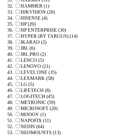
HAMMER (1)
HIKVISION (20)
HISENSE (4)
HP (20)
HP ENTERPRISE (30)
HYPER (BY TARGUS) (14)
IKARAO (2)
JBL (6)
JBL PRO (2)
LENCO (5)
LENOVO (21)
LEVEL ONE (35)
LEXMARK (58)
LG (5)
LIFETECH (8)
LOGITECH (45)
METRONIC (59)
MICROSOFT (20)
MOOOV (1)
NAPOFIX (11)
NEDIS (64)
NEOMOUNTS (13)