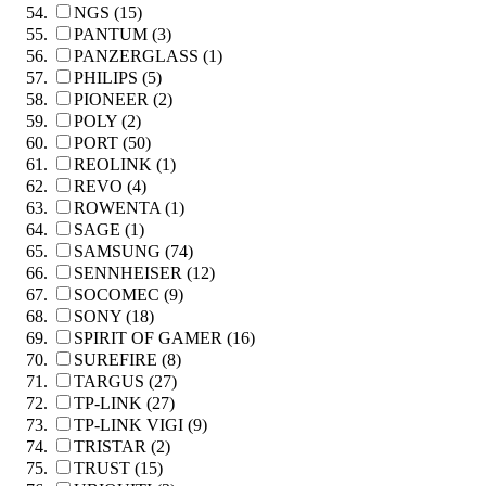
NGS (15)
PANTUM (3)
PANZERGLASS (1)
PHILIPS (5)
PIONEER (2)
POLY (2)
PORT (50)
REOLINK (1)
REVO (4)
ROWENTA (1)
SAGE (1)
SAMSUNG (74)
SENNHEISER (12)
SOCOMEC (9)
SONY (18)
SPIRIT OF GAMER (16)
SUREFIRE (8)
TARGUS (27)
TP-LINK (27)
TP-LINK VIGI (9)
TRISTAR (2)
TRUST (15)