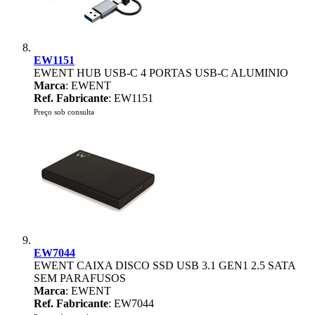
EW1151
EWENT HUB USB-C 4 PORTAS USB-C ALUMINIO
Marca
: EWENT
Ref. Fabricante
: EW1151
Preço sob consulta
EW7044
EWENT CAIXA DISCO SSD USB 3.1 GEN1 2.5 SATA
SEM PARAFUSOS
Marca
: EWENT
Ref. Fabricante
: EW7044