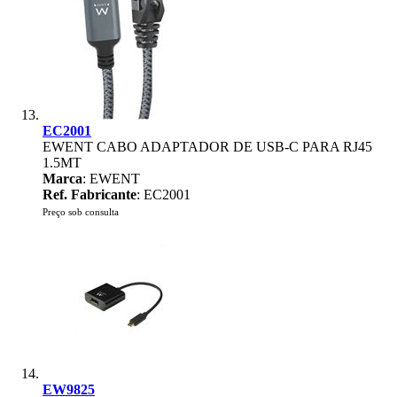
EC2001
EWENT CABO ADAPTADOR DE USB-C PARA RJ45
1.5MT
Marca
: EWENT
Ref. Fabricante
: EC2001
Preço sob consulta
EW9825