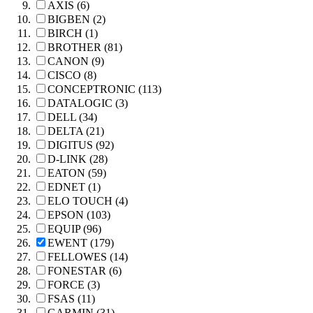
AXIS (6)
BIGBEN (2)
BIRCH (1)
BROTHER (81)
CANON (9)
CISCO (8)
CONCEPTRONIC (113)
DATALOGIC (3)
DELL (34)
DELTA (21)
DIGITUS (92)
D-LINK (28)
EATON (59)
EDNET (1)
ELO TOUCH (4)
EPSON (103)
EQUIP (96)
EWENT (179)
FELLOWES (14)
FONESTAR (6)
FORCE (3)
FSAS (11)
GARMIN (31)