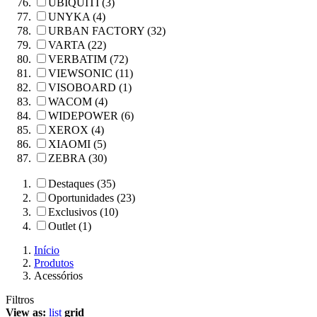
UBIQUITI (3)
UNYKA (4)
URBAN FACTORY (32)
VARTA (22)
VERBATIM (72)
VIEWSONIC (11)
VISOBOARD (1)
WACOM (4)
WIDEPOWER (6)
XEROX (4)
XIAOMI (5)
ZEBRA (30)
Destaques (35)
Oportunidades (23)
Exclusivos (10)
Outlet (1)
Início
Produtos
Acessórios
Filtros
View as:
list
grid