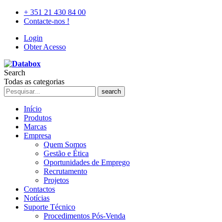
+ 351 21 430 84 00
Contacte-nos !
Login
Obter Acesso
Search
Todas as categorias
search
Início
Produtos
Marcas
Empresa
Quem Somos
Gestão e Ética
Oportunidades de Emprego
Recrutamento
Projetos
Contactos
Notícias
Suporte Técnico
Procedimentos Pós-Venda