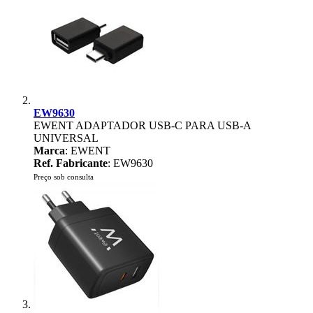
EW9630
EWENT ADAPTADOR USB-C PARA USB-A
UNIVERSAL
Marca
: EWENT
Ref. Fabricante
: EW9630
Preço sob consulta