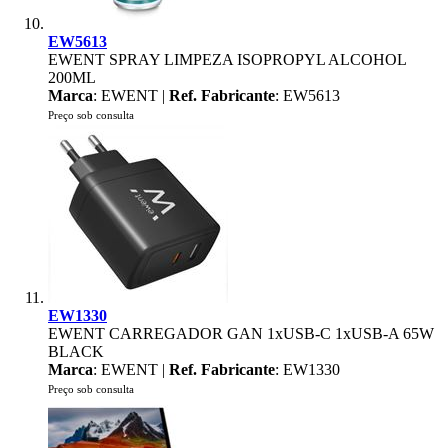
EW5613
EWENT SPRAY LIMPEZA ISOPROPYL ALCOHOL
200ML
Marca
: EWENT |
Ref. Fabricante
: EW5613
Preço sob consulta
EW1330
EWENT CARREGADOR GAN 1xUSB-C 1xUSB-A 65W
BLACK
Marca
: EWENT |
Ref. Fabricante
: EW1330
Preço sob consulta