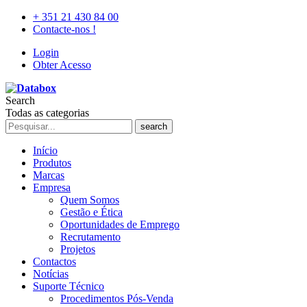
+ 351 21 430 84 00
Contacte-nos !
Login
Obter Acesso
Search
Todas as categorias
search
Início
Produtos
Marcas
Empresa
Quem Somos
Gestão e Ética
Oportunidades de Emprego
Recrutamento
Projetos
Contactos
Notícias
Suporte Técnico
Procedimentos Pós-Venda