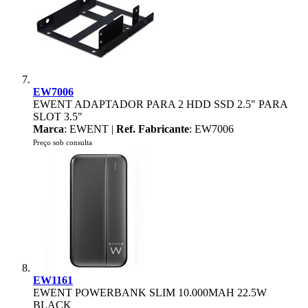
EW7006
EWENT ADAPTADOR PARA 2 HDD SSD 2.5" PARA
SLOT 3.5"
Marca
: EWENT |
Ref. Fabricante
: EW7006
Preço sob consulta
EW1161
EWENT POWERBANK SLIM 10.000MAH 22.5W
BLACK