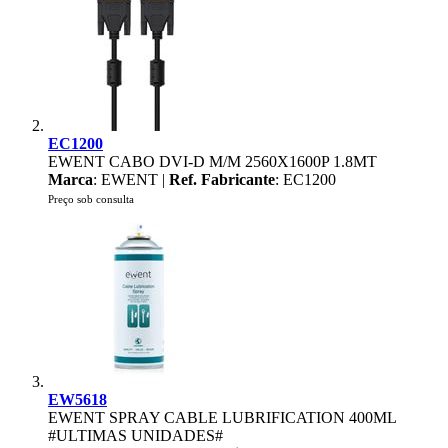
EC1200
EWENT CABO DVI-D M/M 2560X1600P 1.8MT
Marca
: EWENT |
Ref. Fabricante
: EC1200
Preço sob consulta
EW5618
EWENT SPRAY CABLE LUBRIFICATION 400ML
#ULTIMAS UNIDADES#