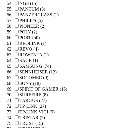
NGS (15)
PANTUM (3)
PANZERGLASS (1)
PHILIPS (5)
PIONEER (2)
POLY (2)
PORT (50)
REOLINK (1)
REVO (4)
ROWENTA (1)
SAGE (1)
SAMSUNG (74)
SENNHEISER (12)
SOCOMEC (9)
SONY (18)
SPIRIT OF GAMER (16)
SUREFIRE (8)
TARGUS (27)
TP-LINK (27)
TP-LINK VIGI (9)
TRISTAR (2)
TRUST (15)