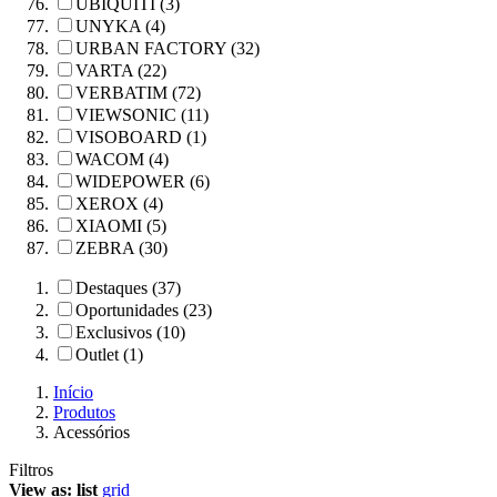
UBIQUITI (3)
UNYKA (4)
URBAN FACTORY (32)
VARTA (22)
VERBATIM (72)
VIEWSONIC (11)
VISOBOARD (1)
WACOM (4)
WIDEPOWER (6)
XEROX (4)
XIAOMI (5)
ZEBRA (30)
Destaques (37)
Oportunidades (23)
Exclusivos (10)
Outlet (1)
Início
Produtos
Acessórios
Filtros
View as:
list
grid