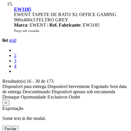
EW3185
EWENT TAPETE DE RATO XL OFFICE GAMING
900x400x3 FELTRO GREY
Marca
: EWENT |
Ref. Fabricante
: EW3185
Preço sob consulta
list
grid
2
3
4
Resultado(s) 16 - 30 de 173
Disponível para entrega
Disponível brevemente
Esgotado
Sem data
de entrega
Descontinuado
Disponível apenas sob encomenda
Destaque
Oportunidade
Exclusivos
Outlet
×
Exportação
Some text in the modal.
Fechar