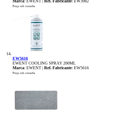
Marca
: EWENT |
Ref. Fabricante
: EW3982
Preço sob consulta
EW5616
EWENT COOLING SPRAY 200ML
Marca
: EWENT |
Ref. Fabricante
: EW5616
Preço sob consulta