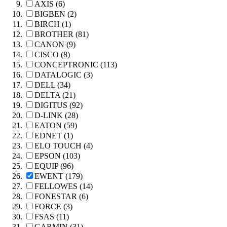
AXIS (6)
BIGBEN (2)
BIRCH (1)
BROTHER (81)
CANON (9)
CISCO (8)
CONCEPTRONIC (113)
DATALOGIC (3)
DELL (34)
DELTA (21)
DIGITUS (92)
D-LINK (28)
EATON (59)
EDNET (1)
ELO TOUCH (4)
EPSON (103)
EQUIP (96)
EWENT (179)
FELLOWES (14)
FONESTAR (6)
FORCE (3)
FSAS (11)
GARMIN (31)