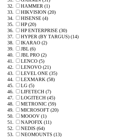
HAMMER (1)
HIKVISION (20)
HISENSE (4)
HP (20)
HP ENTERPRISE (30)
HYPER (BY TARGUS) (14)
IKARAO (2)
JBL (6)
JBL PRO (2)
LENCO (5)
LENOVO (21)
LEVEL ONE (35)
LEXMARK (58)
LG (5)
LIFETECH (7)
LOGITECH (45)
METRONIC (59)
MICROSOFT (20)
MOOOV (1)
NAPOFIX (11)
NEDIS (64)
NEOMOUNTS (13)