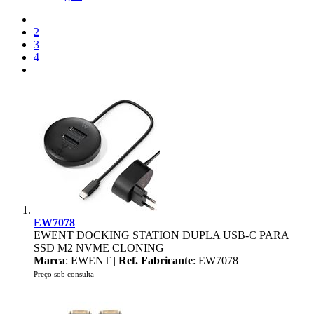
2
3
4
EW7078
EWENT DOCKING STATION DUPLA USB-C PARA
SSD M2 NVME CLONING
Marca
: EWENT |
Ref. Fabricante
: EW7078
Preço sob consulta