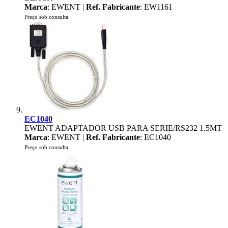
Marca
: EWENT |
Ref. Fabricante
: EW1161
Preço sob consulta
EC1040
EWENT ADAPTADOR USB PARA SERIE/RS232 1.5MT
Marca
: EWENT |
Ref. Fabricante
: EC1040
Preço sob consulta