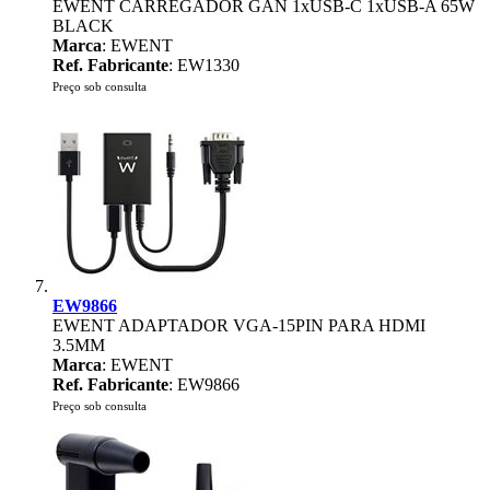
EWENT CARREGADOR GAN 1xUSB-C 1xUSB-A 65W
BLACK
Marca
: EWENT
Ref. Fabricante
: EW1330
Preço sob consulta
EW9866
EWENT ADAPTADOR VGA-15PIN PARA HDMI
3.5MM
Marca
: EWENT
Ref. Fabricante
: EW9866
Preço sob consulta