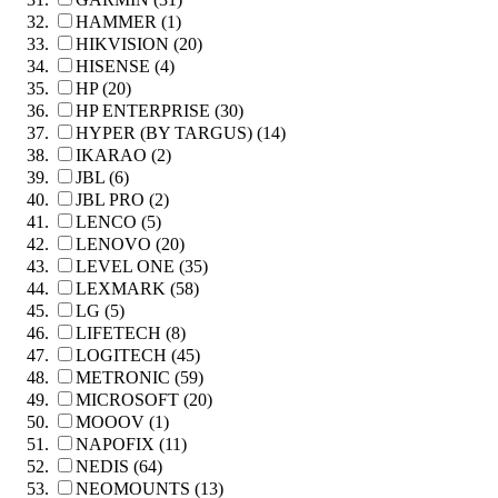
HAMMER (1)
HIKVISION (20)
HISENSE (4)
HP (20)
HP ENTERPRISE (30)
HYPER (BY TARGUS) (14)
IKARAO (2)
JBL (6)
JBL PRO (2)
LENCO (5)
LENOVO (20)
LEVEL ONE (35)
LEXMARK (58)
LG (5)
LIFETECH (8)
LOGITECH (45)
METRONIC (59)
MICROSOFT (20)
MOOOV (1)
NAPOFIX (11)
NEDIS (64)
NEOMOUNTS (13)