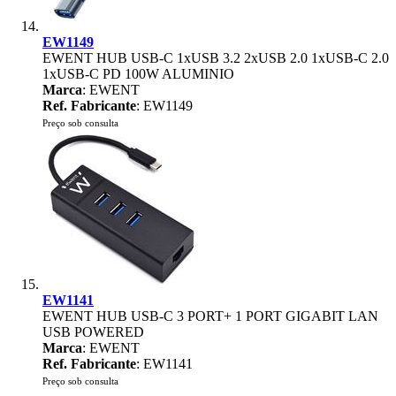
EW1149
EWENT HUB USB-C 1xUSB 3.2 2xUSB 2.0 1xUSB-C 2.0
1xUSB-C PD 100W ALUMINIO
Marca
: EWENT
Ref. Fabricante
: EW1149
Preço sob consulta
EW1141
EWENT HUB USB-C 3 PORT+ 1 PORT GIGABIT LAN
USB POWERED
Marca
: EWENT
Ref. Fabricante
: EW1141
Preço sob consulta