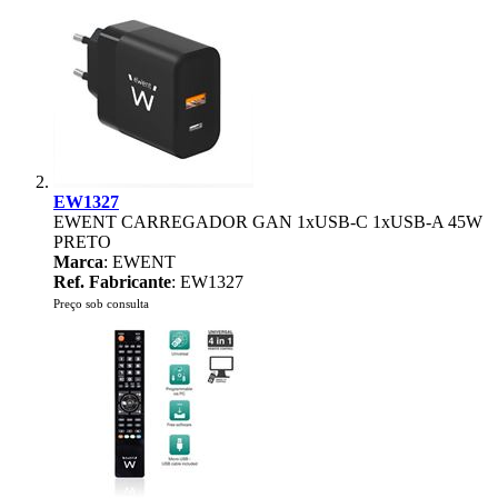
EW1327
EWENT CARREGADOR GAN 1xUSB-C 1xUSB-A 45W
PRETO
Marca
: EWENT
Ref. Fabricante
: EW1327
Preço sob consulta