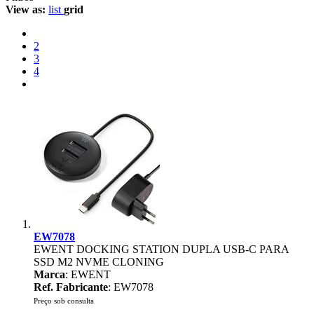
View as:
list
grid
2
3
4
EW7078
EWENT DOCKING STATION DUPLA USB-C PARA
SSD M2 NVME CLONING
Marca
: EWENT
Ref. Fabricante
: EW7078
Preço sob consulta