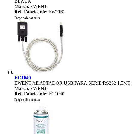
BLACK
Marca
: EWENT
Ref. Fabricante
: EW1161
Preço sob consulta
EC1040
EWENT ADAPTADOR USB PARA SERIE/RS232 1.5MT
Marca
: EWENT
Ref. Fabricante
: EC1040
Preço sob consulta