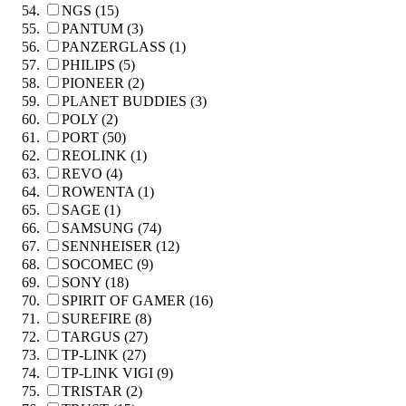
NGS (15)
PANTUM (3)
PANZERGLASS (1)
PHILIPS (5)
PIONEER (2)
PLANET BUDDIES (3)
POLY (2)
PORT (50)
REOLINK (1)
REVO (4)
ROWENTA (1)
SAGE (1)
SAMSUNG (74)
SENNHEISER (12)
SOCOMEC (9)
SONY (18)
SPIRIT OF GAMER (16)
SUREFIRE (8)
TARGUS (27)
TP-LINK (27)
TP-LINK VIGI (9)
TRISTAR (2)