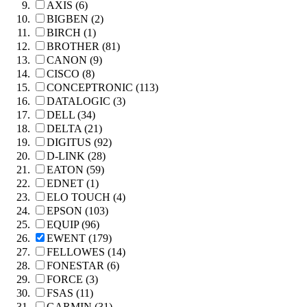
AXIS (6)
BIGBEN (2)
BIRCH (1)
BROTHER (81)
CANON (9)
CISCO (8)
CONCEPTRONIC (113)
DATALOGIC (3)
DELL (34)
DELTA (21)
DIGITUS (92)
D-LINK (28)
EATON (59)
EDNET (1)
ELO TOUCH (4)
EPSON (103)
EQUIP (96)
EWENT (179)
FELLOWES (14)
FONESTAR (6)
FORCE (3)
FSAS (11)
GARMIN (31)