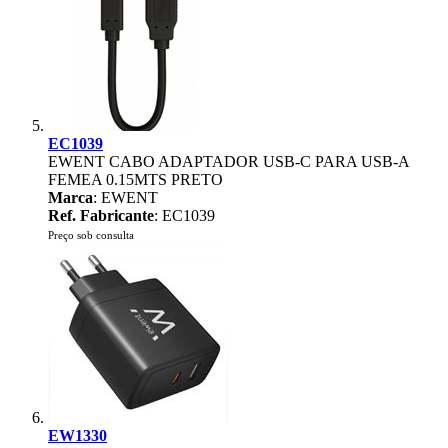
EC1039
EWENT CABO ADAPTADOR USB-C PARA USB-A
FEMEA 0.15MTS PRETO
Marca
: EWENT
Ref. Fabricante
: EC1039
Preço sob consulta
EW1330