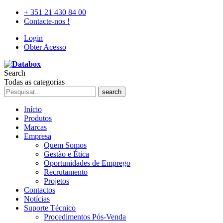
+ 351 21 430 84 00
Contacte-nos !
Login
Obter Acesso
Search
Todas as categorias
search
Início
Produtos
Marcas
Empresa
Quem Somos
Gestão e Ética
Oportunidades de Emprego
Recrutamento
Projetos
Contactos
Notícias
Suporte Técnico
Procedimentos Pós-Venda