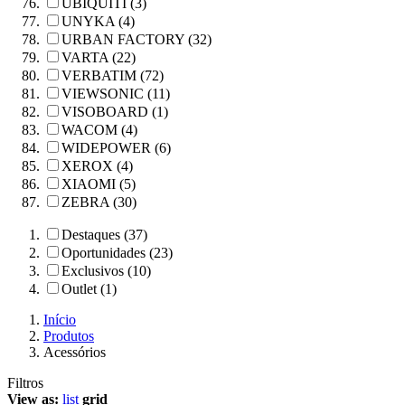
UBIQUITI (3)
UNYKA (4)
URBAN FACTORY (32)
VARTA (22)
VERBATIM (72)
VIEWSONIC (11)
VISOBOARD (1)
WACOM (4)
WIDEPOWER (6)
XEROX (4)
XIAOMI (5)
ZEBRA (30)
Destaques (37)
Oportunidades (23)
Exclusivos (10)
Outlet (1)
Início
Produtos
Acessórios
Filtros
View as:
list
grid