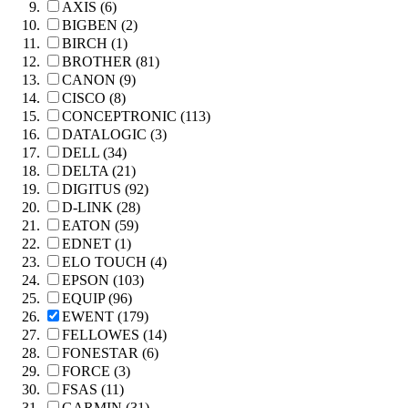
AXIS (6)
BIGBEN (2)
BIRCH (1)
BROTHER (81)
CANON (9)
CISCO (8)
CONCEPTRONIC (113)
DATALOGIC (3)
DELL (34)
DELTA (21)
DIGITUS (92)
D-LINK (28)
EATON (59)
EDNET (1)
ELO TOUCH (4)
EPSON (103)
EQUIP (96)
EWENT (179)
FELLOWES (14)
FONESTAR (6)
FORCE (3)
FSAS (11)
GARMIN (31)