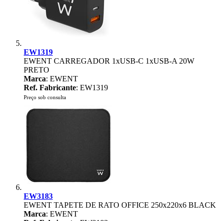
EW1319
EWENT CARREGADOR 1xUSB-C 1xUSB-A 20W
PRETO
Marca
: EWENT
Ref. Fabricante
: EW1319
Preço sob consulta
EW3183
EWENT TAPETE DE RATO OFFICE 250x220x6 BLACK
Marca
: EWENT