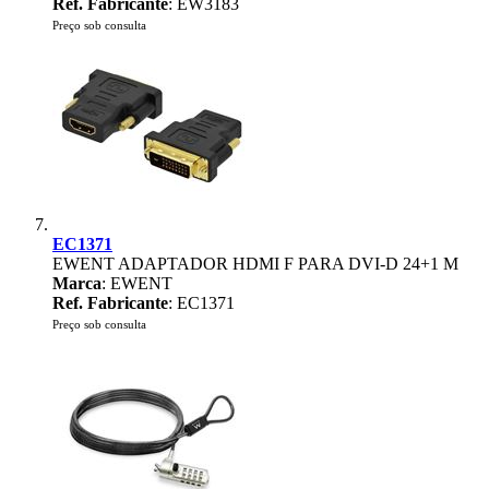
Ref. Fabricante
: EW3183
Preço sob consulta
EC1371
EWENT ADAPTADOR HDMI F PARA DVI-D 24+1 M
Marca
: EWENT
Ref. Fabricante
: EC1371
Preço sob consulta