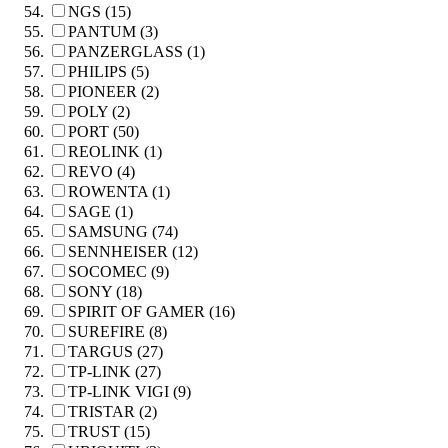
NGS (15)
PANTUM (3)
PANZERGLASS (1)
PHILIPS (5)
PIONEER (2)
POLY (2)
PORT (50)
REOLINK (1)
REVO (4)
ROWENTA (1)
SAGE (1)
SAMSUNG (74)
SENNHEISER (12)
SOCOMEC (9)
SONY (18)
SPIRIT OF GAMER (16)
SUREFIRE (8)
TARGUS (27)
TP-LINK (27)
TP-LINK VIGI (9)
TRISTAR (2)
TRUST (15)