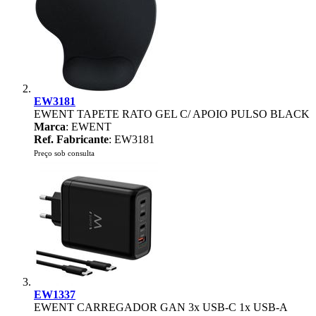
EW3181
EWENT TAPETE RATO GEL C/ APOIO PULSO BLACK
Marca
: EWENT
Ref. Fabricante
: EW3181
Preço sob consulta
EW1337
EWENT CARREGADOR GAN 3x USB-C 1x USB-A