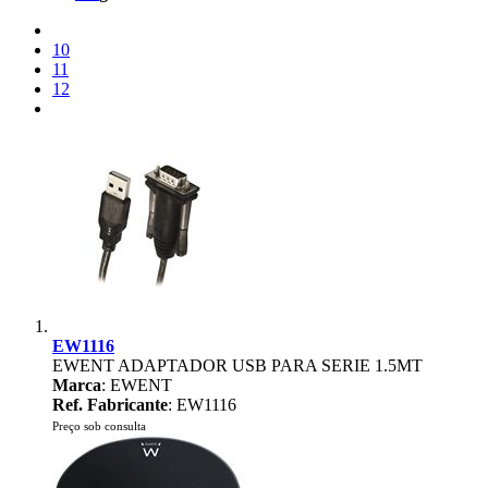
10
11
12
EW1116
EWENT ADAPTADOR USB PARA SERIE 1.5MT
Marca
: EWENT
Ref. Fabricante
: EW1116
Preço sob consulta