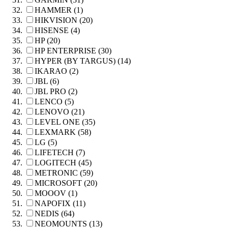
HAMMER (1)
HIKVISION (20)
HISENSE (4)
HP (20)
HP ENTERPRISE (30)
HYPER (BY TARGUS) (14)
IKARAO (2)
JBL (6)
JBL PRO (2)
LENCO (5)
LENOVO (21)
LEVEL ONE (35)
LEXMARK (58)
LG (5)
LIFETECH (7)
LOGITECH (45)
METRONIC (59)
MICROSOFT (20)
MOOOV (1)
NAPOFIX (11)
NEDIS (64)
NEOMOUNTS (13)