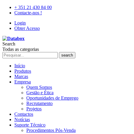
+ 351 21 430 84 00
Contacte-nos !
Login
Obter Acesso
Search
Todas as categorias
search
Início
Produtos
Marcas
Empresa
Quem Somos
Gestão e Ética
Oportunidades de Emprego
Recrutamento
Projetos
Contactos
Notícias
Suporte Técnico
Procedimentos Pós-Venda