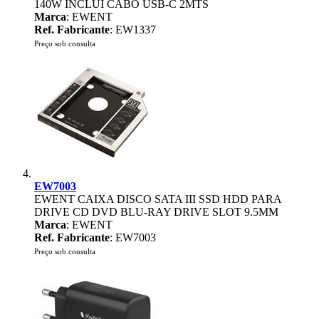
140W INCLUI CABO USB-C 2MTS
Marca
: EWENT
Ref. Fabricante
: EW1337
Preço sob consulta
EW7003
EWENT CAIXA DISCO SATA III SSD HDD PARA
DRIVE CD DVD BLU-RAY DRIVE SLOT 9.5MM
Marca
: EWENT
Ref. Fabricante
: EW7003
Preço sob consulta