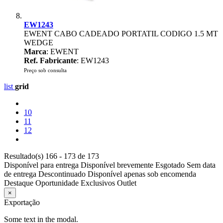
EW1243
EWENT CABO CADEADO PORTATIL CODIGO 1.5 MT
WEDGE
Marca
: EWENT
Ref. Fabricante
: EW1243
Preço sob consulta
list
grid
10
11
12
Resultado(s) 166 - 173 de 173
Disponível para entrega
Disponível brevemente
Esgotado
Sem data
de entrega
Descontinuado
Disponível apenas sob encomenda
Destaque
Oportunidade
Exclusivos
Outlet
×
Exportação
Some text in the modal.