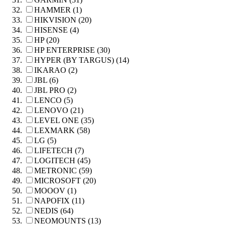
HAMMER (1)
HIKVISION (20)
HISENSE (4)
HP (20)
HP ENTERPRISE (30)
HYPER (BY TARGUS) (14)
IKARAO (2)
JBL (6)
JBL PRO (2)
LENCO (5)
LENOVO (21)
LEVEL ONE (35)
LEXMARK (58)
LG (5)
LIFETECH (7)
LOGITECH (45)
METRONIC (59)
MICROSOFT (20)
MOOOV (1)
NAPOFIX (11)
NEDIS (64)
NEOMOUNTS (13)