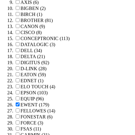
AXIS (6)
BIGBEN (2)
BIRCH (1)
BROTHER (81)
CANON (9)
CISCO (8)
CONCEPTRONIC (113)
DATALOGIC (3)
DELL (34)
DELTA (21)
DIGITUS (92)
D-LINK (28)
EATON (59)
EDNET (1)
ELO TOUCH (4)
EPSON (103)
EQUIP (96)
EWENT (179)
FELLOWES (14)
FONESTAR (6)
FORCE (3)
FSAS (11)
GARMIN (31)