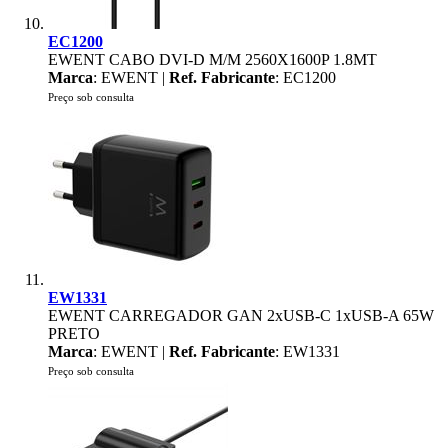
EC1200
EWENT CABO DVI-D M/M 2560X1600P 1.8MT
Marca
: EWENT |
Ref. Fabricante
: EC1200
Preço sob consulta
EW1331
EWENT CARREGADOR GAN 2xUSB-C 1xUSB-A 65W
PRETO
Marca
: EWENT |
Ref. Fabricante
: EW1331
Preço sob consulta