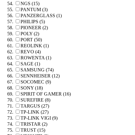
NGS (15)
PANTUM (3)
PANZERGLASS (1)
PHILIPS (5)
PIONEER (2)
POLY (2)
PORT (50)
REOLINK (1)
REVO (4)
ROWENTA (1)
SAGE (1)
SAMSUNG (74)
SENNHEISER (12)
SOCOMEC (9)
SONY (18)
SPIRIT OF GAMER (16)
SUREFIRE (8)
TARGUS (27)
TP-LINK (27)
TP-LINK VIGI (9)
TRISTAR (2)
TRUST (15)