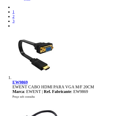
1
2
3
EW9869
EWENT CABO HDMI PARA VGA M/F 20CM
Marca
: EWENT |
Ref. Fabricante
: EW9869
Preço sob consulta