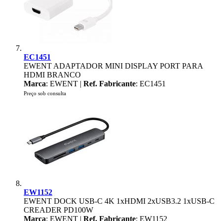
EC1451
EWENT ADAPTADOR MINI DISPLAY PORT PARA
HDMI BRANCO
Marca
: EWENT |
Ref. Fabricante
: EC1451
Preço sob consulta
EW1152
EWENT DOCK USB-C 4K 1xHDMI 2xUSB3.2 1xUSB-C
CREADER PD100W
Marca
: EWENT |
Ref. Fabricante
: EW1152