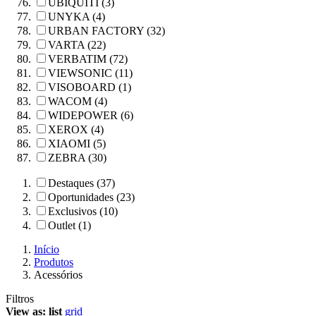
UBIQUITI (3)
UNYKA (4)
URBAN FACTORY (32)
VARTA (22)
VERBATIM (72)
VIEWSONIC (11)
VISOBOARD (1)
WACOM (4)
WIDEPOWER (6)
XEROX (4)
XIAOMI (5)
ZEBRA (30)
Destaques (37)
Oportunidades (23)
Exclusivos (10)
Outlet (1)
Início
Produtos
Acessórios
Filtros
View as:
list
grid