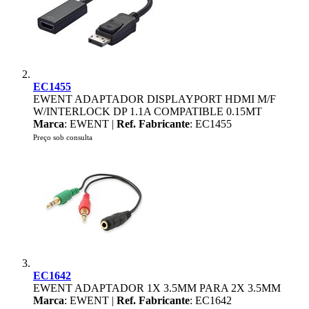
EC1455
EWENT ADAPTADOR DISPLAYPORT HDMI M/F
W/INTERLOCK DP 1.1A COMPATIBLE 0.15MT
Marca
: EWENT |
Ref. Fabricante
: EC1455
Preço sob consulta
EC1642
EWENT ADAPTADOR 1X 3.5MM PARA 2X 3.5MM
Marca
: EWENT |
Ref. Fabricante
: EC1642