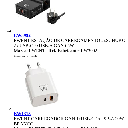
EW3992
EWENT ESTAÇÃO DE CARREGAMENTO 2xSCHUKO
2x USB-C 2xUSB-A GAN 65W
Marca
: EWENT |
Ref. Fabricante
: EW3992
Preço sob consulta
EW1318
EWENT CARREGADOR GAN 1xUSB-C 1xUSB-A 20W
BRANCO