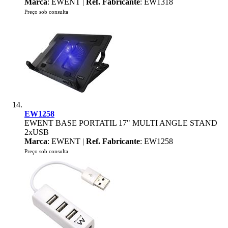
Marca
: EWENT |
Ref. Fabricante
: EW1318
Preço sob consulta
EW1258
EWENT BASE PORTATIL 17" MULTI ANGLE STAND
2xUSB
Marca
: EWENT |
Ref. Fabricante
: EW1258
Preço sob consulta