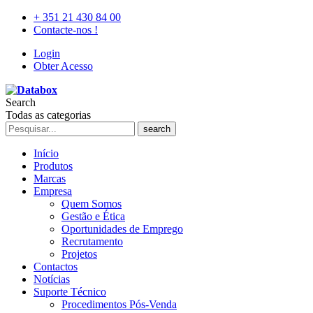
+ 351 21 430 84 00
Contacte-nos !
Login
Obter Acesso
Search
Todas as categorias
search
Início
Produtos
Marcas
Empresa
Quem Somos
Gestão e Ética
Oportunidades de Emprego
Recrutamento
Projetos
Contactos
Notícias
Suporte Técnico
Procedimentos Pós-Venda