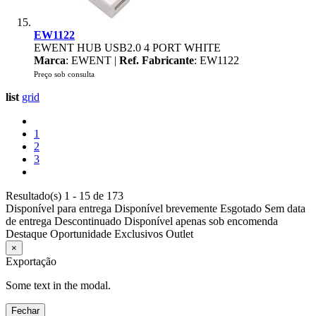
EW1122
EWENT HUB USB2.0 4 PORT WHITE
Marca
: EWENT |
Ref. Fabricante
: EW1122
Preço sob consulta
list
grid
1
2
3
Resultado(s) 1 - 15 de 173
Disponível para entrega
Disponível brevemente
Esgotado
Sem data
de entrega
Descontinuado
Disponível apenas sob encomenda
Destaque
Oportunidade
Exclusivos
Outlet
×
Exportação
Some text in the modal.
Fechar