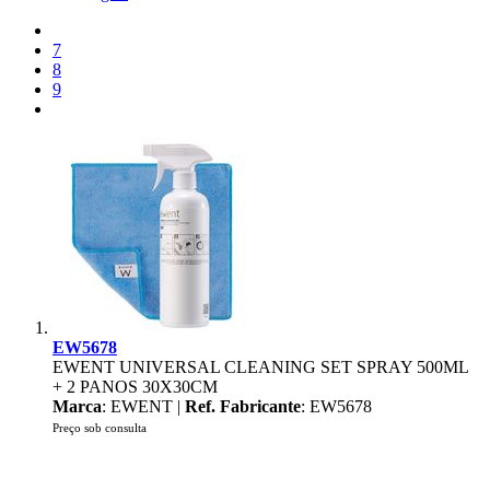
7
8
9
EW5678
EWENT UNIVERSAL CLEANING SET SPRAY 500ML
+ 2 PANOS 30X30CM
Marca
: EWENT |
Ref. Fabricante
: EW5678
Preço sob consulta