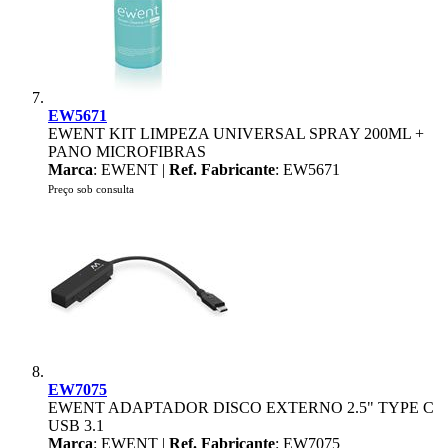
EW5671
EWENT KIT LIMPEZA UNIVERSAL SPRAY 200ML +
PANO MICROFIBRAS
Marca
: EWENT |
Ref. Fabricante
: EW5671
Preço sob consulta
EW7075
EWENT ADAPTADOR DISCO EXTERNO 2.5" TYPE C
USB 3.1
Marca
: EWENT |
Ref. Fabricante
: EW7075