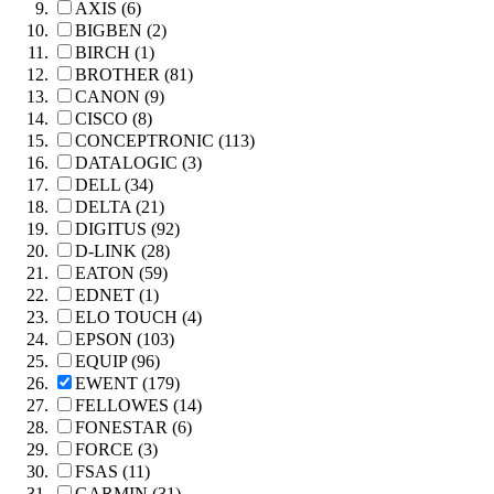
AXIS (6)
BIGBEN (2)
BIRCH (1)
BROTHER (81)
CANON (9)
CISCO (8)
CONCEPTRONIC (113)
DATALOGIC (3)
DELL (34)
DELTA (21)
DIGITUS (92)
D-LINK (28)
EATON (59)
EDNET (1)
ELO TOUCH (4)
EPSON (103)
EQUIP (96)
EWENT (179)
FELLOWES (14)
FONESTAR (6)
FORCE (3)
FSAS (11)
GARMIN (31)