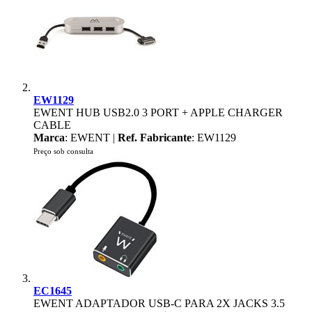
EW1129
EWENT HUB USB2.0 3 PORT + APPLE CHARGER
CABLE
Marca
: EWENT |
Ref. Fabricante
: EW1129
Preço sob consulta
EC1645
EWENT ADAPTADOR USB-C PARA 2X JACKS 3.5