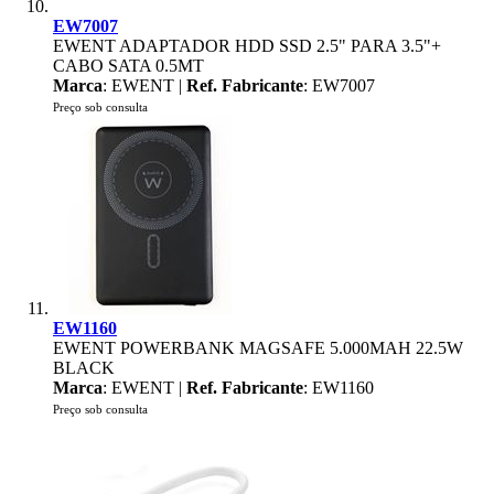
EW7007
EWENT ADAPTADOR HDD SSD 2.5" PARA 3.5"+
CABO SATA 0.5MT
Marca
: EWENT |
Ref. Fabricante
: EW7007
Preço sob consulta
EW1160
EWENT POWERBANK MAGSAFE 5.000MAH 22.5W
BLACK
Marca
: EWENT |
Ref. Fabricante
: EW1160
Preço sob consulta