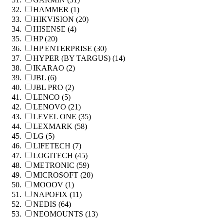
HAMMER (1)
HIKVISION (20)
HISENSE (4)
HP (20)
HP ENTERPRISE (30)
HYPER (BY TARGUS) (14)
IKARAO (2)
JBL (6)
JBL PRO (2)
LENCO (5)
LENOVO (21)
LEVEL ONE (35)
LEXMARK (58)
LG (5)
LIFETECH (7)
LOGITECH (45)
METRONIC (59)
MICROSOFT (20)
MOOOV (1)
NAPOFIX (11)
NEDIS (64)
NEOMOUNTS (13)