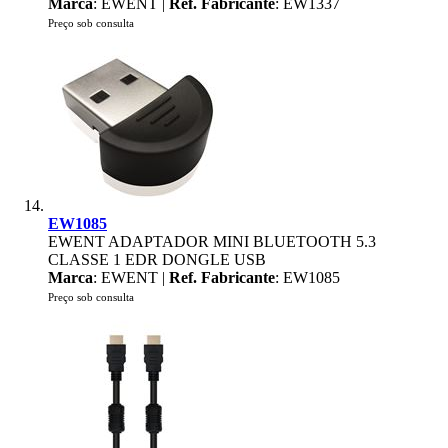
Marca
: EWENT |
Ref. Fabricante
: EW1337
Preço sob consulta
EW1085
EWENT ADAPTADOR MINI BLUETOOTH 5.3
CLASSE 1 EDR DONGLE USB
Marca
: EWENT |
Ref. Fabricante
: EW1085
Preço sob consulta