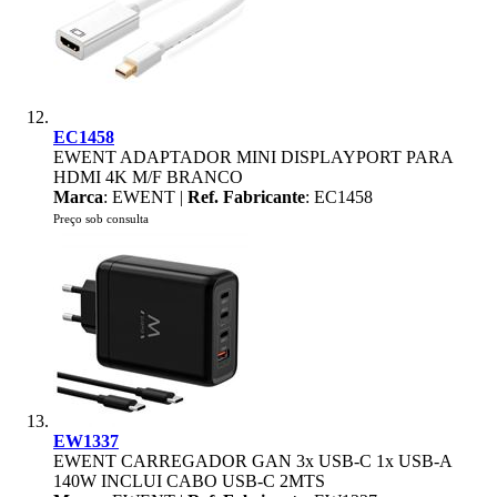
EC1458
EWENT ADAPTADOR MINI DISPLAYPORT PARA
HDMI 4K M/F BRANCO
Marca
: EWENT |
Ref. Fabricante
: EC1458
Preço sob consulta
EW1337
EWENT CARREGADOR GAN 3x USB-C 1x USB-A
140W INCLUI CABO USB-C 2MTS