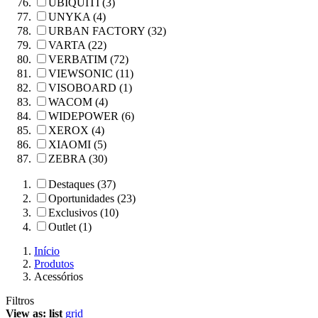
UBIQUITI (3)
UNYKA (4)
URBAN FACTORY (32)
VARTA (22)
VERBATIM (72)
VIEWSONIC (11)
VISOBOARD (1)
WACOM (4)
WIDEPOWER (6)
XEROX (4)
XIAOMI (5)
ZEBRA (30)
Destaques (37)
Oportunidades (23)
Exclusivos (10)
Outlet (1)
Início
Produtos
Acessórios
Filtros
View as:
list
grid