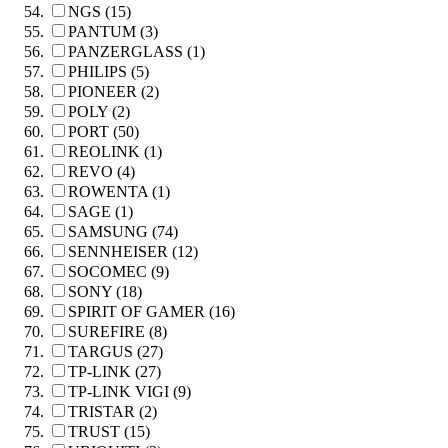
NGS (15)
PANTUM (3)
PANZERGLASS (1)
PHILIPS (5)
PIONEER (2)
POLY (2)
PORT (50)
REOLINK (1)
REVO (4)
ROWENTA (1)
SAGE (1)
SAMSUNG (74)
SENNHEISER (12)
SOCOMEC (9)
SONY (18)
SPIRIT OF GAMER (16)
SUREFIRE (8)
TARGUS (27)
TP-LINK (27)
TP-LINK VIGI (9)
TRISTAR (2)
TRUST (15)