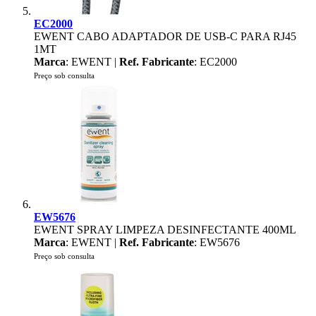
EC2000
EWENT CABO ADAPTADOR DE USB-C PARA RJ45
1MT
Marca
: EWENT |
Ref. Fabricante
: EC2000
Preço sob consulta
EW5676
EWENT SPRAY LIMPEZA DESINFECTANTE 400ML
Marca
: EWENT |
Ref. Fabricante
: EW5676
Preço sob consulta