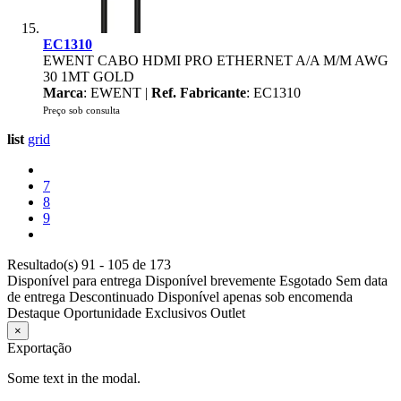
EC1310
EWENT CABO HDMI PRO ETHERNET A/A M/M AWG
30 1MT GOLD
Marca
: EWENT |
Ref. Fabricante
: EC1310
Preço sob consulta
list
grid
7
8
9
Resultado(s) 91 - 105 de 173
Disponível para entrega
Disponível brevemente
Esgotado
Sem data
de entrega
Descontinuado
Disponível apenas sob encomenda
Destaque
Oportunidade
Exclusivos
Outlet
×
Exportação
Some text in the modal.