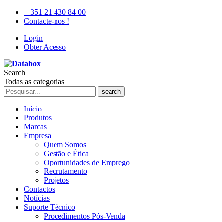
+ 351 21 430 84 00
Contacte-nos !
Login
Obter Acesso
Search
Todas as categorias
search
Início
Produtos
Marcas
Empresa
Quem Somos
Gestão e Ética
Oportunidades de Emprego
Recrutamento
Projetos
Contactos
Notícias
Suporte Técnico
Procedimentos Pós-Venda