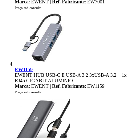
Marca
: EWENT |
Ref. Fabricante
: EW7001
Preço sob consulta
EW1159
EWENT HUB USB-C E USB-A 3.2 3xUSB-A 3.2 + 1x
RJ45 GIGABIT ALUMINIO
Marca
: EWENT |
Ref. Fabricante
: EW1159
Preço sob consulta