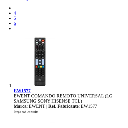
4
5
6
EW1577
EWENT COMANDO REMOTO UNIVERSAL (LG
SAMSUNG SONY HISENSE TCL)
Marca
: EWENT |
Ref. Fabricante
: EW1577
Preço sob consulta