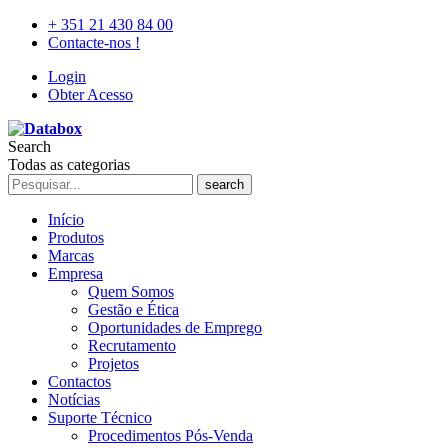
+ 351 21 430 84 00
Contacte-nos !
Login
Obter Acesso
Search
Todas as categorias
search
Início
Produtos
Marcas
Empresa
Quem Somos
Gestão e Ética
Oportunidades de Emprego
Recrutamento
Projetos
Contactos
Notícias
Suporte Técnico
Procedimentos Pós-Venda