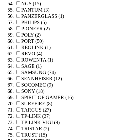
NGS (15)
PANTUM (3)
PANZERGLASS (1)
PHILIPS (5)
PIONEER (2)
POLY (2)
PORT (50)
REOLINK (1)
REVO (4)
ROWENTA (1)
SAGE (1)
SAMSUNG (74)
SENNHEISER (12)
SOCOMEC (9)
SONY (18)
SPIRIT OF GAMER (16)
SUREFIRE (8)
TARGUS (27)
TP-LINK (27)
TP-LINK VIGI (9)
TRISTAR (2)
TRUST (15)