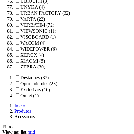
UBIQUITI (3)
UNYKA (4)
URBAN FACTORY (32)
VARTA (22)
VERBATIM (72)
VIEWSONIC (11)
VISOBOARD (1)
WACOM (4)
WIDEPOWER (6)
XEROX (4)
XIAOMI (5)
ZEBRA (30)
Destaques (37)
Oportunidades (23)
Exclusivos (10)
Outlet (1)
Início
Produtos
Acessórios
Filtros
View as:
list
grid