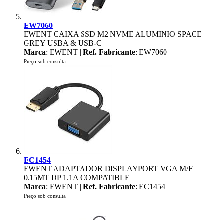
EW7060
EWENT CAIXA SSD M2 NVME ALUMINIO SPACE
GREY USBA & USB-C
Marca
: EWENT |
Ref. Fabricante
: EW7060
Preço sob consulta
EC1454
EWENT ADAPTADOR DISPLAYPORT VGA M/F
0.15MT DP 1.1A COMPATIBLE
Marca
: EWENT |
Ref. Fabricante
: EC1454
Preço sob consulta