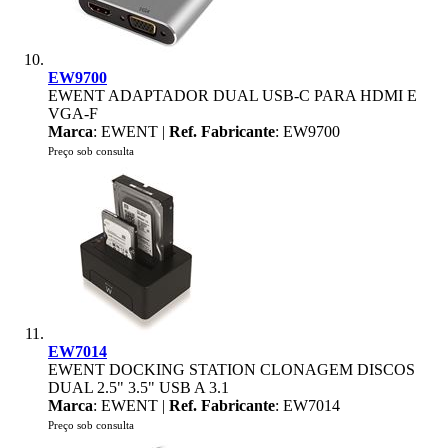
EW9700
EWENT ADAPTADOR DUAL USB-C PARA HDMI E
VGA-F
Marca
: EWENT |
Ref. Fabricante
: EW9700
Preço sob consulta
EW7014
EWENT DOCKING STATION CLONAGEM DISCOS
DUAL 2.5" 3.5" USB A 3.1
Marca
: EWENT |
Ref. Fabricante
: EW7014
Preço sob consulta