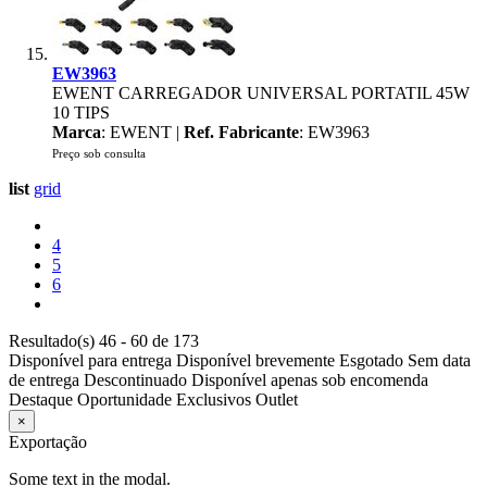
EW3963
EWENT CARREGADOR UNIVERSAL PORTATIL 45W
10 TIPS
Marca
: EWENT |
Ref. Fabricante
: EW3963
Preço sob consulta
list
grid
4
5
6
Resultado(s) 46 - 60 de 173
Disponível para entrega
Disponível brevemente
Esgotado
Sem data
de entrega
Descontinuado
Disponível apenas sob encomenda
Destaque
Oportunidade
Exclusivos
Outlet
×
Exportação
Some text in the modal.