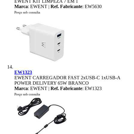
EWENT KIT LIMPEZA 7 EM 1
Marca
: EWENT |
Ref. Fabricante
: EW5630
Preço sob consulta
EW1323
EWENT CARREGADOR FAST 2xUSB-C 1xUSB-A
POWER DELIVERY 65W BRANCO
Marca
: EWENT |
Ref. Fabricante
: EW1323
Preço sob consulta