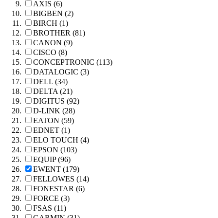
AXIS (6)
BIGBEN (2)
BIRCH (1)
BROTHER (81)
CANON (9)
CISCO (8)
CONCEPTRONIC (113)
DATALOGIC (3)
DELL (34)
DELTA (21)
DIGITUS (92)
D-LINK (28)
EATON (59)
EDNET (1)
ELO TOUCH (4)
EPSON (103)
EQUIP (96)
EWENT (179)
FELLOWES (14)
FONESTAR (6)
FORCE (3)
FSAS (11)
GARMIN (31)