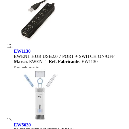
EW1130
EWENT HUB USB2.0 7 PORT + SWITCH ON/OFF
Marca
: EWENT |
Ref. Fabricante
: EW1130
Preço sob consulta
EW5630