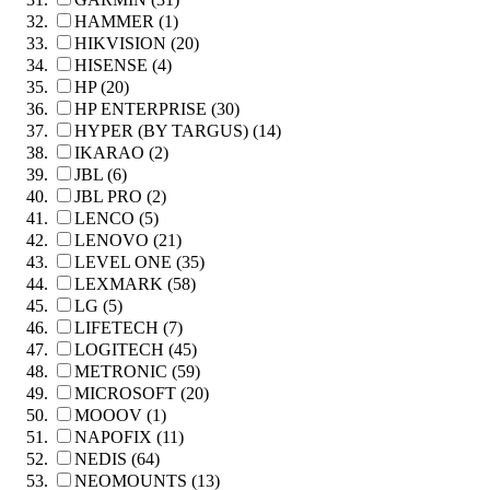
HAMMER (1)
HIKVISION (20)
HISENSE (4)
HP (20)
HP ENTERPRISE (30)
HYPER (BY TARGUS) (14)
IKARAO (2)
JBL (6)
JBL PRO (2)
LENCO (5)
LENOVO (21)
LEVEL ONE (35)
LEXMARK (58)
LG (5)
LIFETECH (7)
LOGITECH (45)
METRONIC (59)
MICROSOFT (20)
MOOOV (1)
NAPOFIX (11)
NEDIS (64)
NEOMOUNTS (13)