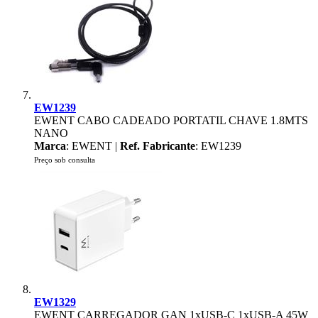
EW1239
EWENT CABO CADEADO PORTATIL CHAVE 1.8MTS
NANO
Marca
: EWENT |
Ref. Fabricante
: EW1239
Preço sob consulta
EW1329
EWENT CARREGADOR GAN 1xUSB-C 1xUSB-A 45W