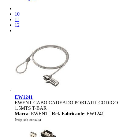
10
11
12
EW1241
EWENT CABO CADEADO PORTATIL CODIGO
1.5MTS T-BAR
Marca
: EWENT |
Ref. Fabricante
: EW1241
Preço sob consulta