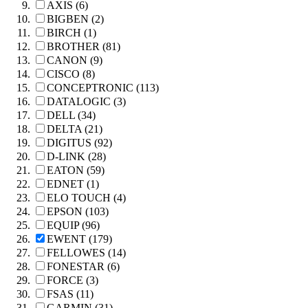
AXIS (6)
BIGBEN (2)
BIRCH (1)
BROTHER (81)
CANON (9)
CISCO (8)
CONCEPTRONIC (113)
DATALOGIC (3)
DELL (34)
DELTA (21)
DIGITUS (92)
D-LINK (28)
EATON (59)
EDNET (1)
ELO TOUCH (4)
EPSON (103)
EQUIP (96)
EWENT (179)
FELLOWES (14)
FONESTAR (6)
FORCE (3)
FSAS (11)
GARMIN (31)