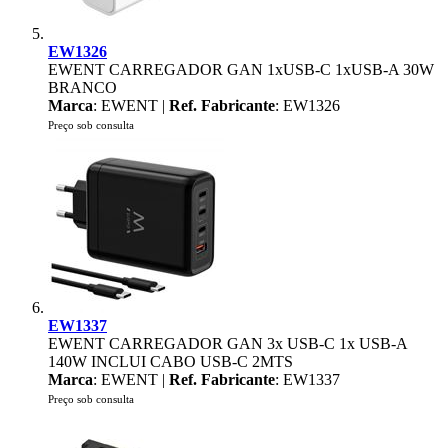
EW1326
EWENT CARREGADOR GAN 1xUSB-C 1xUSB-A 30W
BRANCO
Marca
: EWENT |
Ref. Fabricante
: EW1326
Preço sob consulta
EW1337
EWENT CARREGADOR GAN 3x USB-C 1x USB-A
140W INCLUI CABO USB-C 2MTS
Marca
: EWENT |
Ref. Fabricante
: EW1337
Preço sob consulta