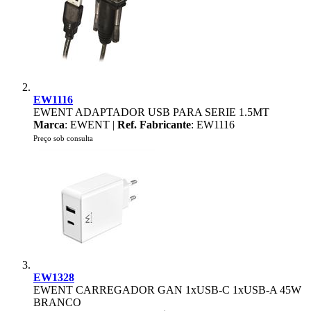
EW1116
EWENT ADAPTADOR USB PARA SERIE 1.5MT
Marca
: EWENT |
Ref. Fabricante
: EW1116
Preço sob consulta
EW1328
EWENT CARREGADOR GAN 1xUSB-C 1xUSB-A 45W
BRANCO