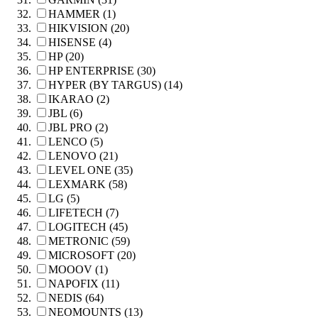
HAMMER (1)
HIKVISION (20)
HISENSE (4)
HP (20)
HP ENTERPRISE (30)
HYPER (BY TARGUS) (14)
IKARAO (2)
JBL (6)
JBL PRO (2)
LENCO (5)
LENOVO (21)
LEVEL ONE (35)
LEXMARK (58)
LG (5)
LIFETECH (7)
LOGITECH (45)
METRONIC (59)
MICROSOFT (20)
MOOOV (1)
NAPOFIX (11)
NEDIS (64)
NEOMOUNTS (13)