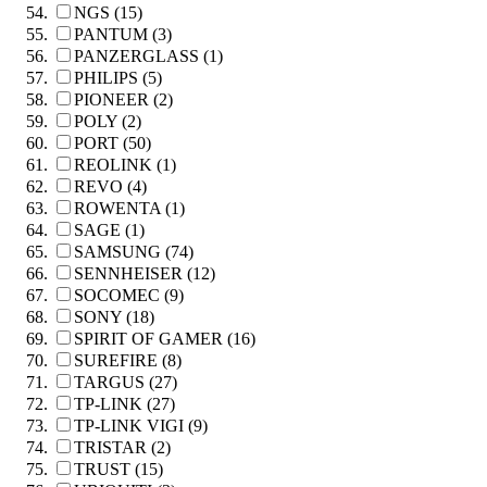
NGS (15)
PANTUM (3)
PANZERGLASS (1)
PHILIPS (5)
PIONEER (2)
POLY (2)
PORT (50)
REOLINK (1)
REVO (4)
ROWENTA (1)
SAGE (1)
SAMSUNG (74)
SENNHEISER (12)
SOCOMEC (9)
SONY (18)
SPIRIT OF GAMER (16)
SUREFIRE (8)
TARGUS (27)
TP-LINK (27)
TP-LINK VIGI (9)
TRISTAR (2)
TRUST (15)