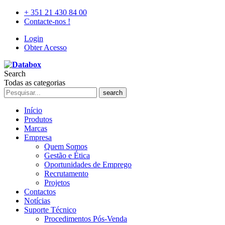
+ 351 21 430 84 00
Contacte-nos !
Login
Obter Acesso
Search
Todas as categorias
search
Início
Produtos
Marcas
Empresa
Quem Somos
Gestão e Ética
Oportunidades de Emprego
Recrutamento
Projetos
Contactos
Notícias
Suporte Técnico
Procedimentos Pós-Venda