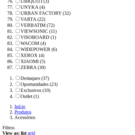
UBIQUITI (3)
UNYKA (4)
URBAN FACTORY (32)
VARTA (22)
VERBATIM (72)
VIEWSONIC (11)
VISOBOARD (1)
WACOM (4)
WIDEPOWER (6)
XEROX (4)
XIAOMI (5)
ZEBRA (30)
Destaques (37)
Oportunidades (23)
Exclusivos (10)
Outlet (1)
Início
Produtos
Acessórios
Filtros
View as:
list
grid