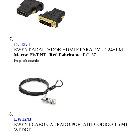
EC1371
EWENT ADAPTADOR HDMI F PARA DVI-D 24+1 M
Marca
: EWENT |
Ref. Fabricante
: EC1371
Preço sob consulta
EW1243
EWENT CABO CADEADO PORTATIL CODIGO 1.5 MT
WEDGE