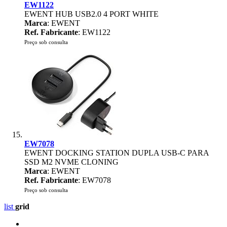
EW1122
EWENT HUB USB2.0 4 PORT WHITE
Marca
: EWENT
Ref. Fabricante
: EW1122
Preço sob consulta
EW7078
EWENT DOCKING STATION DUPLA USB-C PARA
SSD M2 NVME CLONING
Marca
: EWENT
Ref. Fabricante
: EW7078
Preço sob consulta
list
grid