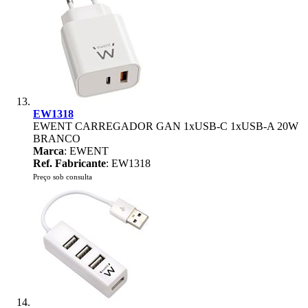
EW1318
EWENT CARREGADOR GAN 1xUSB-C 1xUSB-A 20W
BRANCO
Marca
: EWENT
Ref. Fabricante
: EW1318
Preço sob consulta