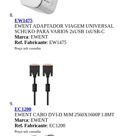
EW1475
EWENT ADAPTADOR VIAGEM UNIVERSAL
SCHUKO PARA VARIOS 2xUSB 1xUSB-C
Marca
: EWENT
Ref. Fabricante
: EW1475
Preço sob consulta
EC1200
EWENT CABO DVI-D M/M 2560X1600P 1.8MT
Marca
: EWENT
Ref. Fabricante
: EC1200
Preço sob consulta