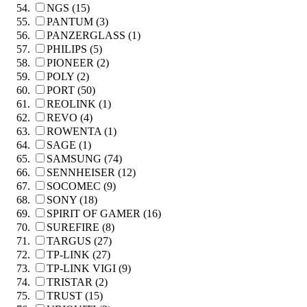
NGS (15)
PANTUM (3)
PANZERGLASS (1)
PHILIPS (5)
PIONEER (2)
POLY (2)
PORT (50)
REOLINK (1)
REVO (4)
ROWENTA (1)
SAGE (1)
SAMSUNG (74)
SENNHEISER (12)
SOCOMEC (9)
SONY (18)
SPIRIT OF GAMER (16)
SUREFIRE (8)
TARGUS (27)
TP-LINK (27)
TP-LINK VIGI (9)
TRISTAR (2)
TRUST (15)