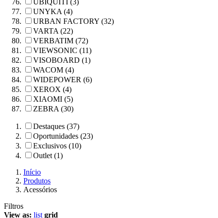
UBIQUITI (3)
UNYKA (4)
URBAN FACTORY (32)
VARTA (22)
VERBATIM (72)
VIEWSONIC (11)
VISOBOARD (1)
WACOM (4)
WIDEPOWER (6)
XEROX (4)
XIAOMI (5)
ZEBRA (30)
Destaques (37)
Oportunidades (23)
Exclusivos (10)
Outlet (1)
Início
Produtos
Acessórios
Filtros
View as:
list
grid