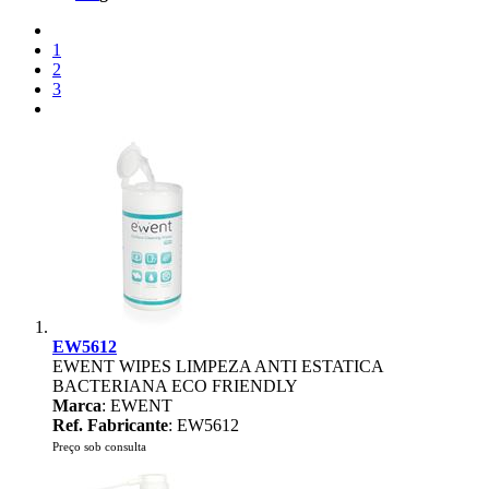
1
2
3
EW5612
EWENT WIPES LIMPEZA ANTI ESTATICA
BACTERIANA ECO FRIENDLY
Marca
: EWENT
Ref. Fabricante
: EW5612
Preço sob consulta