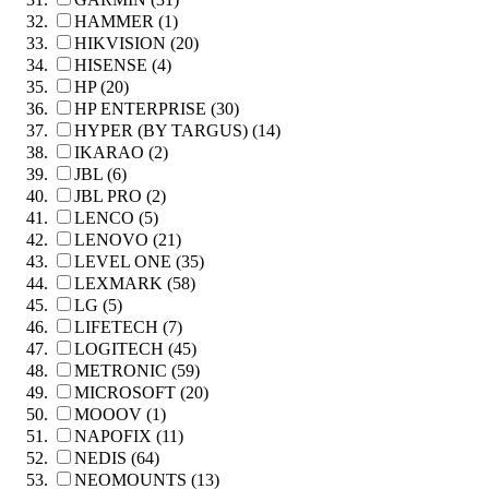
HAMMER (1)
HIKVISION (20)
HISENSE (4)
HP (20)
HP ENTERPRISE (30)
HYPER (BY TARGUS) (14)
IKARAO (2)
JBL (6)
JBL PRO (2)
LENCO (5)
LENOVO (21)
LEVEL ONE (35)
LEXMARK (58)
LG (5)
LIFETECH (7)
LOGITECH (45)
METRONIC (59)
MICROSOFT (20)
MOOOV (1)
NAPOFIX (11)
NEDIS (64)
NEOMOUNTS (13)