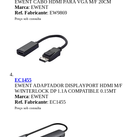
EWENT CABO HDMI PARA VGA M/F 20CM
Marca
: EWENT
Ref. Fabricante
: EW9869
Preço sob consulta
EC1455
EWENT ADAPTADOR DISPLAYPORT HDMI M/F
W/INTERLOCK DP 1.1A COMPATIBLE 0.15MT
Marca
: EWENT
Ref. Fabricante
: EC1455
Preço sob consulta