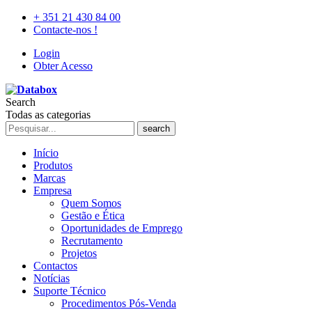
+ 351 21 430 84 00
Contacte-nos !
Login
Obter Acesso
Search
Todas as categorias
search
Início
Produtos
Marcas
Empresa
Quem Somos
Gestão e Ética
Oportunidades de Emprego
Recrutamento
Projetos
Contactos
Notícias
Suporte Técnico
Procedimentos Pós-Venda