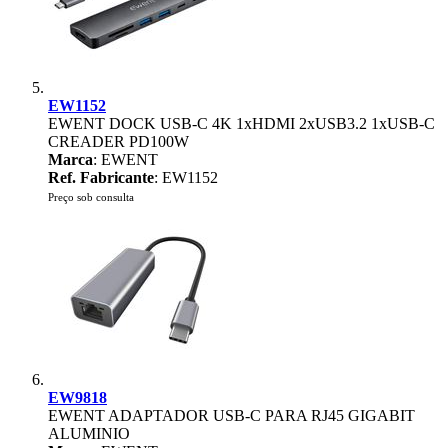
EW1152
EWENT DOCK USB-C 4K 1xHDMI 2xUSB3.2 1xUSB-C
CREADER PD100W
Marca
: EWENT
Ref. Fabricante
: EW1152
Preço sob consulta
EW9818
EWENT ADAPTADOR USB-C PARA RJ45 GIGABIT
ALUMINIO