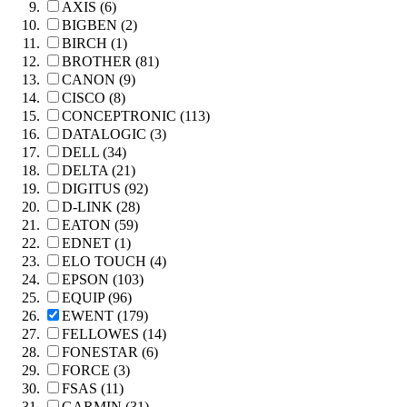
AXIS (6)
BIGBEN (2)
BIRCH (1)
BROTHER (81)
CANON (9)
CISCO (8)
CONCEPTRONIC (113)
DATALOGIC (3)
DELL (34)
DELTA (21)
DIGITUS (92)
D-LINK (28)
EATON (59)
EDNET (1)
ELO TOUCH (4)
EPSON (103)
EQUIP (96)
EWENT (179)
FELLOWES (14)
FONESTAR (6)
FORCE (3)
FSAS (11)
GARMIN (31)