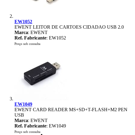
EW1052
EWENT LEITOR DE CARTOES CIDADAO USB 2.0
Marca
: EWENT
Ref. Fabricante
: EW1052
Preço sob consulta
EW1049
EWENT CARD READER MS+SD+T-FLASH+M2 PEN
USB
Marca
: EWENT
Ref. Fabricante
: EW1049
Preço sob consulta