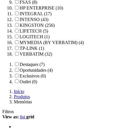
FSAS (8)
HP ENTERPRISE (10)
INTEGRAL (17)
INTENSO (43)
KINGSTON (256)
LIFETECH (5)
LOGITECH (1)
MYMEDIA (BY VERBATIM) (4)
TP-LINK (1)
VERBATIM (32)
Destaques (7)
Oportunidades (4)
Exclusivos (0)
Outlet (0)
Início
Produtos
Memórias
Filtros
View as:
list
grid