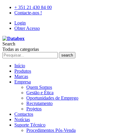
+ 351 21 430 84 00
Contacte-nos !
Login
Obter Acesso
Search
Todas as categorias
search
Início
Produtos
Marcas
Empresa
Quem Somos
Gestão e Ética
Oportunidades de Emprego
Recrutamento
Projetos
Contactos
Notícias
Suporte Técnico
Procedimentos Pós-Venda