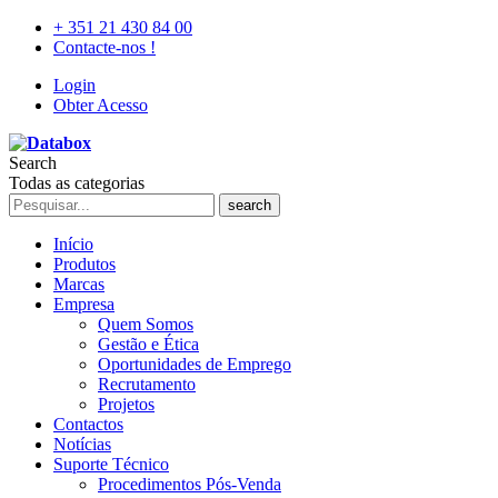
+ 351 21 430 84 00
Contacte-nos !
Login
Obter Acesso
Search
Todas as categorias
search
Início
Produtos
Marcas
Empresa
Quem Somos
Gestão e Ética
Oportunidades de Emprego
Recrutamento
Projetos
Contactos
Notícias
Suporte Técnico
Procedimentos Pós-Venda