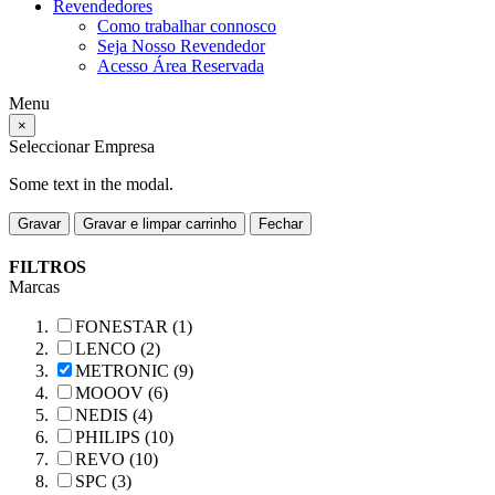
Revendedores
Como trabalhar connosco
Seja Nosso Revendedor
Acesso Área Reservada
Menu
×
Seleccionar Empresa
Some text in the modal.
Gravar
Gravar e limpar carrinho
Fechar
FILTROS
Marcas
FONESTAR (1)
LENCO (2)
METRONIC (9)
MOOOV (6)
NEDIS (4)
PHILIPS (10)
REVO (10)
SPC (3)