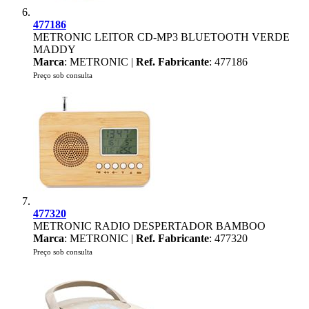
477186
METRONIC LEITOR CD-MP3 BLUETOOTH VERDE
MADDY
Marca
: METRONIC |
Ref. Fabricante
: 477186
Preço sob consulta
477320
METRONIC RADIO DESPERTADOR BAMBOO
Marca
: METRONIC |
Ref. Fabricante
: 477320
Preço sob consulta