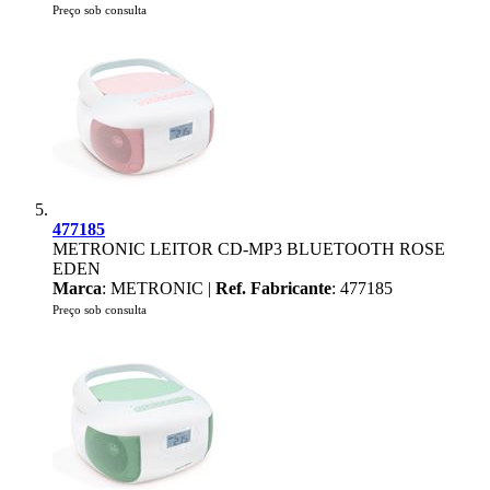
Preço sob consulta
477185
METRONIC LEITOR CD-MP3 BLUETOOTH ROSE
EDEN
Marca
: METRONIC |
Ref. Fabricante
: 477185
Preço sob consulta