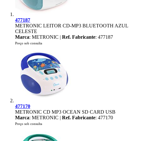
477187
METRONIC LEITOR CD-MP3 BLUETOOTH AZUL
CELESTE
Marca
: METRONIC |
Ref. Fabricante
: 477187
Preço sob consulta
477170
METRONIC CD MP3 OCEAN SD CARD USB
Marca
: METRONIC |
Ref. Fabricante
: 477170
Preço sob consulta