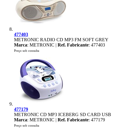
477403
METRONIC RADIO CD MP3 FM SOFT GREY
Marca
: METRONIC |
Ref. Fabricante
: 477403
Preço sob consulta
477179
METRONIC CD MP3 ICEBERG SD CARD USB
Marca
: METRONIC |
Ref. Fabricante
: 477179
Preço sob consulta