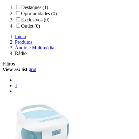
Destaques (1)
Oportunidades (0)
Exclusivos (0)
Outlet (0)
Início
Produtos
Áudio e Multimédia
Rádio
Filtros
View as:
list
grid
1