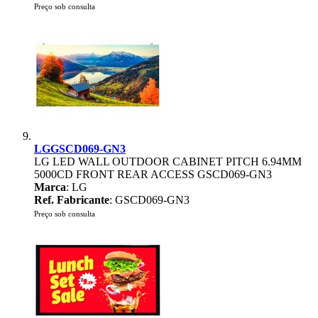
Preço sob consulta
LGGSCD069-GN3
LG LED WALL OUTDOOR CABINET PITCH 6.94MM
5000CD FRONT REAR ACCESS GSCD069-GN3
Marca
: LG
Ref. Fabricante
: GSCD069-GN3
Preço sob consulta