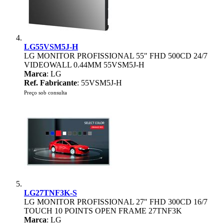
LG55VSM5J-H
LG MONITOR PROFISSIONAL 55" FHD 500CD 24/7
VIDEOWALL 0.44MM 55VSM5J-H
Marca
: LG
Ref. Fabricante
: 55VSM5J-H
Preço sob consulta
LG27TNF3K-S
LG MONITOR PROFISSIONAL 27" FHD 300CD 16/7
TOUCH 10 POINTS OPEN FRAME 27TNF3K
Marca
: LG