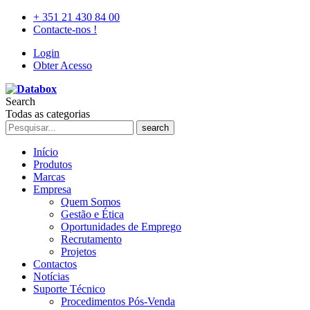
+ 351 21 430 84 00
Contacte-nos !
Login
Obter Acesso
Search
Todas as categorias
search
Início
Produtos
Marcas
Empresa
Quem Somos
Gestão e Ética
Oportunidades de Emprego
Recrutamento
Projetos
Contactos
Notícias
Suporte Técnico
Procedimentos Pós-Venda