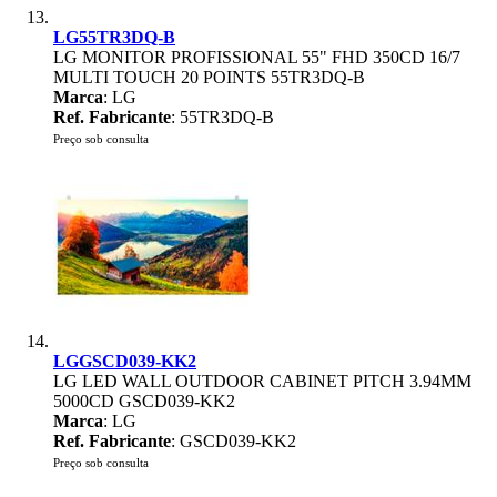
LG55TR3DQ-B
LG MONITOR PROFISSIONAL 55" FHD 350CD 16/7
MULTI TOUCH 20 POINTS 55TR3DQ-B
Marca
: LG
Ref. Fabricante
: 55TR3DQ-B
Preço sob consulta
LGGSCD039-KK2
LG LED WALL OUTDOOR CABINET PITCH 3.94MM
5000CD GSCD039-KK2
Marca
: LG
Ref. Fabricante
: GSCD039-KK2
Preço sob consulta