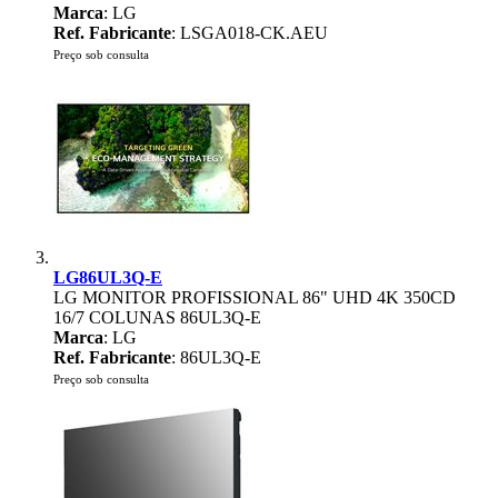
Marca
: LG
Ref. Fabricante
: LSGA018-CK.AEU
Preço sob consulta
LG86UL3Q-E
LG MONITOR PROFISSIONAL 86" UHD 4K 350CD
16/7 COLUNAS 86UL3Q-E
Marca
: LG
Ref. Fabricante
: 86UL3Q-E
Preço sob consulta