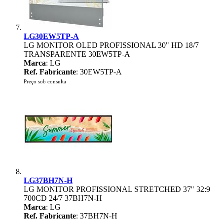
LG30EW5TP-A
LG MONITOR OLED PROFISSIONAL 30" HD 18/7
TRANSPARENTE 30EW5TP-A
Marca
: LG
Ref. Fabricante
: 30EW5TP-A
Preço sob consulta
LG37BH7N-H
LG MONITOR PROFISSIONAL STRETCHED 37" 32:9
700CD 24/7 37BH7N-H
Marca
: LG
Ref. Fabricante
: 37BH7N-H