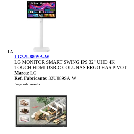
LG32U889SA-W
LG MONITOR SMART SWING IPS 32" UHD 4K
TOUCH HDMI USB-C COLUNAS ERGO HAS PIVOT
Marca
: LG
Ref. Fabricante
: 32U889SA-W
Preço sob consulta