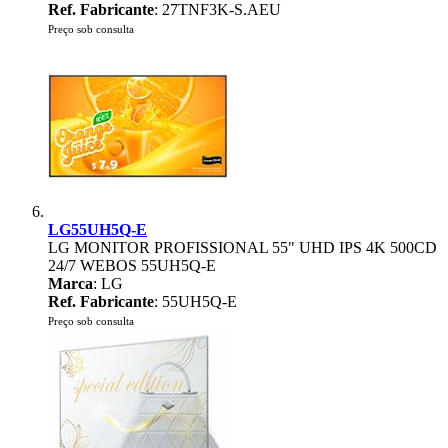
Ref. Fabricante
: 27TNF3K-S.AEU
Preço sob consulta
LG55UH5Q-E
LG MONITOR PROFISSIONAL 55" UHD IPS 4K 500CD
24/7 WEBOS 55UH5Q-E
Marca
: LG
Ref. Fabricante
: 55UH5Q-E
Preço sob consulta