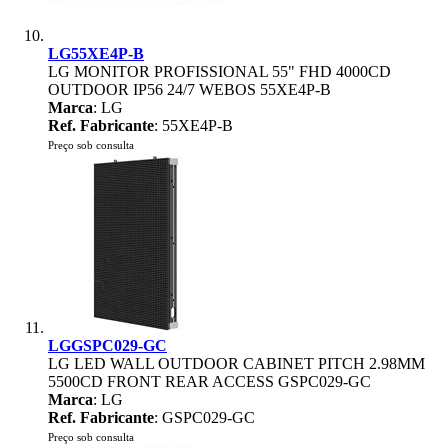
LG55XE4P-B
LG MONITOR PROFISSIONAL 55" FHD 4000CD
OUTDOOR IP56 24/7 WEBOS 55XE4P-B
Marca
: LG
Ref. Fabricante
: 55XE4P-B
Preço sob consulta
LGGSPC029-GC
LG LED WALL OUTDOOR CABINET PITCH 2.98MM
5500CD FRONT REAR ACCESS GSPC029-GC
Marca
: LG
Ref. Fabricante
: GSPC029-GC
Preço sob consulta