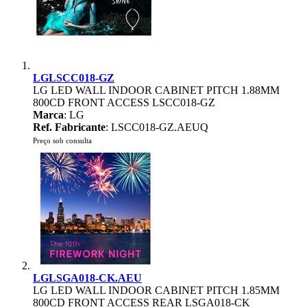
LGLSCC018-GZ
LG LED WALL INDOOR CABINET PITCH 1.88MM
800CD FRONT ACCESS LSCC018-GZ
Marca
: LG
Ref. Fabricante
: LSCC018-GZ.AEUQ
Preço sob consulta
LGLSGA018-CK.AEU
LG LED WALL INDOOR CABINET PITCH 1.85MM
800CD FRONT ACCESS REAR LSGA018-CK