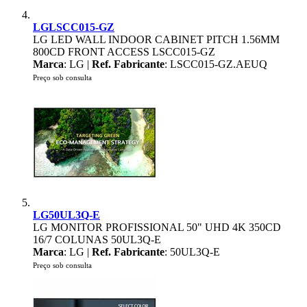
LGLSCC015-GZ
LG LED WALL INDOOR CABINET PITCH 1.56MM
800CD FRONT ACCESS LSCC015-GZ
Marca
: LG |
Ref. Fabricante
: LSCC015-GZ.AEUQ
Preço sob consulta
LG50UL3Q-E
LG MONITOR PROFISSIONAL 50" UHD 4K 350CD
16/7 COLUNAS 50UL3Q-E
Marca
: LG |
Ref. Fabricante
: 50UL3Q-E
Preço sob consulta