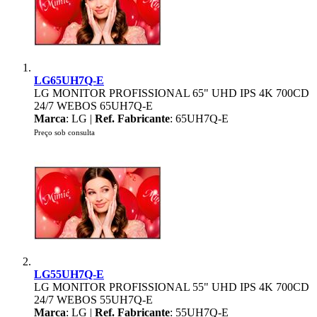
LG65UH7Q-E
LG MONITOR PROFISSIONAL 65" UHD IPS 4K 700CD
24/7 WEBOS 65UH7Q-E
Marca
: LG |
Ref. Fabricante
: 65UH7Q-E
Preço sob consulta
LG55UH7Q-E
LG MONITOR PROFISSIONAL 55" UHD IPS 4K 700CD
24/7 WEBOS 55UH7Q-E
Marca
: LG |
Ref. Fabricante
: 55UH7Q-E