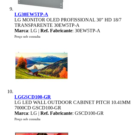
LG30EW5TP-A
LG MONITOR OLED PROFISSIONAL 30" HD 18/7
TRANSPARENTE 30EW5TP-A
Marca
: LG |
Ref. Fabricante
: 30EW5TP-A
Preço sob consulta
LGGSCD100-GR
LG LED WALL OUTDOOR CABINET PITCH 10.41MM
7000CD GSCD100-GR
Marca
: LG |
Ref. Fabricante
: GSCD100-GR
Preço sob consulta