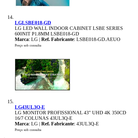
LGLSBE018-GD
LG LED WALL INDOOR CABINET LSBE SERIES
600NIT P1.8MM LSBE018-GD
Marca
: LG |
Ref. Fabricante
: LSBE018-GD.AEUO
Preço sob consulta
LG43UL3Q-E
LG MONITOR PROFISSIONAL 43" UHD 4K 350CD
16/7 COLUNAS 43UL3Q-E
Marca
: LG |
Ref. Fabricante
: 43UL3Q-E
Preço sob consulta