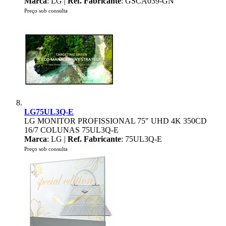
Marca
: LG |
Ref. Fabricante
: GSCA039-GN
Preço sob consulta
LG75UL3Q-E
LG MONITOR PROFISSIONAL 75" UHD 4K 350CD
16/7 COLUNAS 75UL3Q-E
Marca
: LG |
Ref. Fabricante
: 75UL3Q-E
Preço sob consulta