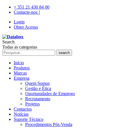
+ 351 21 430 84 00
Contacte-nos !
Login
Obter Acesso
Search
Todas as categorias
search
Início
Produtos
Marcas
Empresa
Quem Somos
Gestão e Ética
Oportunidades de Emprego
Recrutamento
Projetos
Contactos
Notícias
Suporte Técnico
Procedimentos Pós-Venda