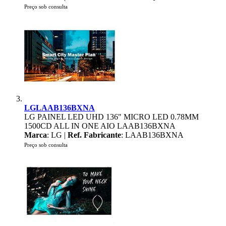
Preço sob consulta
LGLAAB136BXNA
LG PAINEL LED UHD 136" MICRO LED 0.78MM
1500CD ALL IN ONE AIO LAAB136BXNA
Marca
: LG |
Ref. Fabricante
: LAAB136BXNA
Preço sob consulta