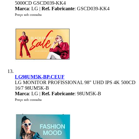
5000CD GSCD039-KK4
Marca
: LG |
Ref. Fabricante
: GSCD039-KK4
Preço sob consulta
LG98UM5K-BP.CEUF
LG MONITOR PROFISSIONAL 98" UHD IPS 4K 500CD
16/7 98UM5K-B
Marca
: LG |
Ref. Fabricante
: 98UM5K-B
Preço sob consulta