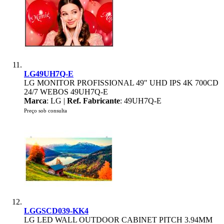
LG49UH7Q-E
LG MONITOR PROFISSIONAL 49" UHD IPS 4K 700CD
24/7 WEBOS 49UH7Q-E
Marca
: LG |
Ref. Fabricante
: 49UH7Q-E
Preço sob consulta
LGGSCD039-KK4
LG LED WALL OUTDOOR CABINET PITCH 3.94MM