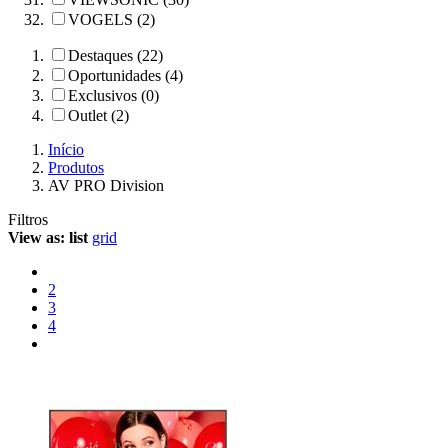
VOGELS (2)
Destaques (22)
Oportunidades (4)
Exclusivos (0)
Outlet (2)
Início
Produtos
AV PRO Division
Filtros
View as:
list
grid
2
3
4