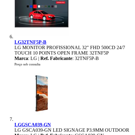
LG32TNF5P-B
LG MONITOR PROFISSIONAL 32" FHD 500CD 24/7
TOUCH 10 POINTS OPEN FRAME 32TNF5P
Marca
: LG |
Ref. Fabricante
: 32TNF5P-B
Preço sob consulta
LGGSCA039-GN
LG GSCA039-GN LED SIGNAGE P3.9MM OUTDOOR