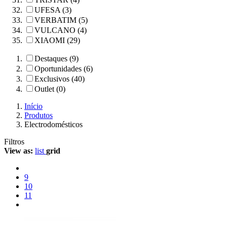
UFESA (3)
VERBATIM (5)
VULCANO (4)
XIAOMI (29)
Destaques (9)
Oportunidades (6)
Exclusivos (40)
Outlet (0)
Início
Produtos
Electrodomésticos
Filtros
View as:
list
grid
9
10
11