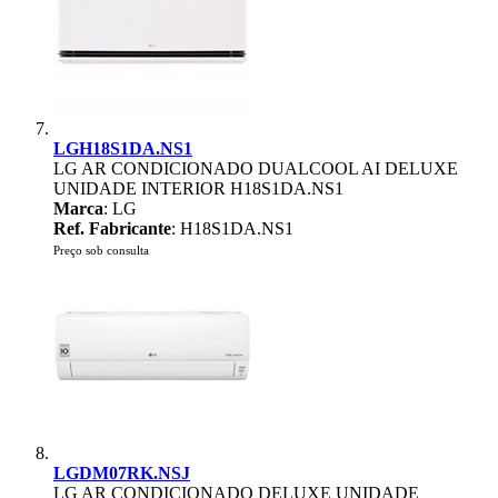
LGH18S1DA.NS1
LG AR CONDICIONADO DUALCOOL AI DELUXE
UNIDADE INTERIOR H18S1DA.NS1
Marca
: LG
Ref. Fabricante
: H18S1DA.NS1
Preço sob consulta
LGDM07RK.NSJ
LG AR CONDICIONADO DELUXE UNIDADE