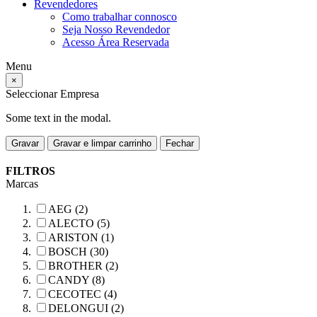
Revendedores
Como trabalhar connosco
Seja Nosso Revendedor
Acesso Área Reservada
Menu
×
Seleccionar Empresa
Some text in the modal.
Gravar
Gravar e limpar carrinho
Fechar
FILTROS
Marcas
AEG (2)
ALECTO (5)
ARISTON (1)
BOSCH (30)
BROTHER (2)
CANDY (8)
CECOTEC (4)
DELONGUI (2)