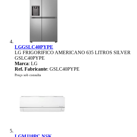
LGGSLC40PYPE
LG FRIGORIFICO AMERICANO 635 LITROS SILVER
GSLC40PYPE
Marca
: LG
Ref. Fabricante
: GSLC40PYPE
Preço sob consulta
LGMJ18PC.NSK