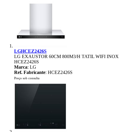
LGHCEZ2426S
LG EXAUSTOR 60CM 800M3/H TATIL WIFI INOX
HCEZ2426S
Marca
: LG
Ref. Fabricante
: HCEZ2426S
Preço sob consulta