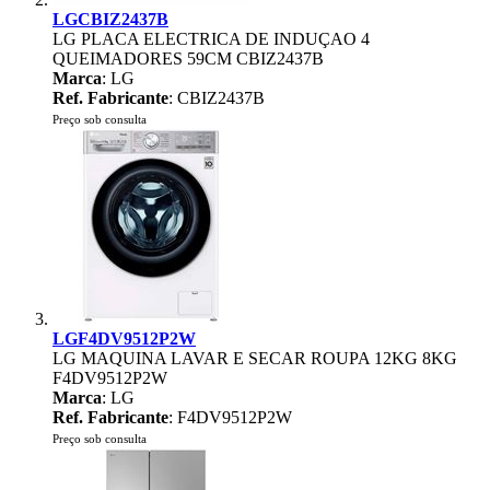
LGCBIZ2437B
LG PLACA ELECTRICA DE INDUÇAO 4
QUEIMADORES 59CM CBIZ2437B
Marca
: LG
Ref. Fabricante
: CBIZ2437B
Preço sob consulta
LGF4DV9512P2W
LG MAQUINA LAVAR E SECAR ROUPA 12KG 8KG
F4DV9512P2W
Marca
: LG
Ref. Fabricante
: F4DV9512P2W
Preço sob consulta