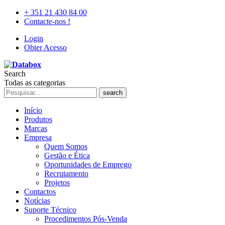
+ 351 21 430 84 00
Contacte-nos !
Login
Obter Acesso
Search
Todas as categorias
search
Início
Produtos
Marcas
Empresa
Quem Somos
Gestão e Ética
Oportunidades de Emprego
Recrutamento
Projetos
Contactos
Notícias
Suporte Técnico
Procedimentos Pós-Venda