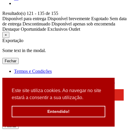
Resultado(s) 121 - 135 de 155
Disponível para entrega
Disponível brevemente
Esgotado
Sem data
de entrega
Descontinuado
Disponível apenas sob encomenda
Destaque
Oportunidade
Exclusivos
Outlet
×
Exportação
Some text in the modal.
Fechar
Termos e Condições
2026 © DATABOX - Informática, S.A. |
Criado por
Alidata
Este site utiliza cookies. Ao navegar no site
×
estará a consentir a sua utilização.
Detectamos que está a usar um browser desatualizado
Por favor, atualize o seu browser
Entendido!
para garantir uma melhor experiência.
Fechar