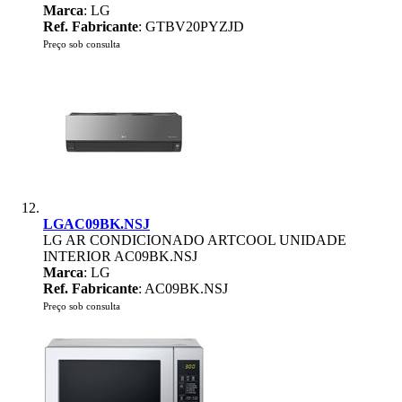
Marca
: LG
Ref. Fabricante
: GTBV20PYZJD
Preço sob consulta
LGAC09BK.NSJ
LG AR CONDICIONADO ARTCOOL UNIDADE
INTERIOR AC09BK.NSJ
Marca
: LG
Ref. Fabricante
: AC09BK.NSJ
Preço sob consulta