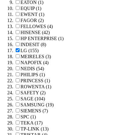
EATON (1)
EQUIP (1)
EWENT (1)
FAGOR (2)
FELLOWES (4)
HISENSE (42)
HP ENTERPRISE (1)
INDESIT (8)
LG (155)
MEIRELES (3)
NAPOFIX (4)
NEDIS (54)
PHILIPS (1)
PRINCESS (1)
ROWENTA (1)
SAFETY (2)
SAGE (104)
SAMSUNG (19)
SIEMENS (7)
SPC (1)
TEKA (17)
TP-LINK (13)
TRISTAR (4)