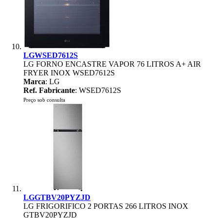
LGWSED7612S
LG FORNO ENCASTRE VAPOR 76 LITROS A+ AIR
FRYER INOX WSED7612S
Marca
: LG
Ref. Fabricante
: WSED7612S
Preço sob consulta
LGGTBV20PYZJD
LG FRIGORIFICO 2 PORTAS 266 LITROS INOX
GTBV20PYZJD