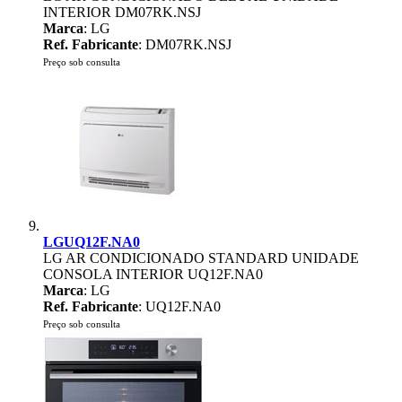
INTERIOR DM07RK.NSJ
Marca
: LG
Ref. Fabricante
: DM07RK.NSJ
Preço sob consulta
LGUQ12F.NA0
LG AR CONDICIONADO STANDARD UNIDADE
CONSOLA INTERIOR UQ12F.NA0
Marca
: LG
Ref. Fabricante
: UQ12F.NA0
Preço sob consulta