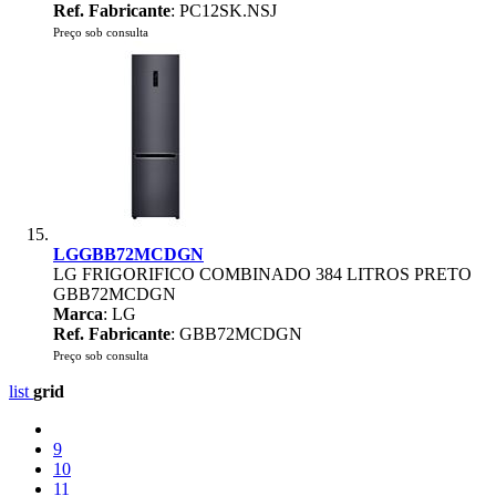
Ref. Fabricante
: PC12SK.NSJ
Preço sob consulta
LGGBB72MCDGN
LG FRIGORIFICO COMBINADO 384 LITROS PRETO
GBB72MCDGN
Marca
: LG
Ref. Fabricante
: GBB72MCDGN
Preço sob consulta
list
grid
9
10
11