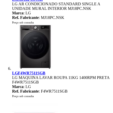
LG AR CONDICIONADO STANDARD SINGLE A
UNIDADE MURAL INTERIOR MJ18PC.NSK
Marca
: LG
Ref. Fabricante
: MJ18PC.NSK
Preço sob consulta
LGF4WR7511SGB
LG MAQUINA LAVAR ROUPA 11KG 1400RPM PRETA
F4WR7511SGB
Marca
: LG
Ref. Fabricante
: F4WR7511SGB
Preço sob consulta