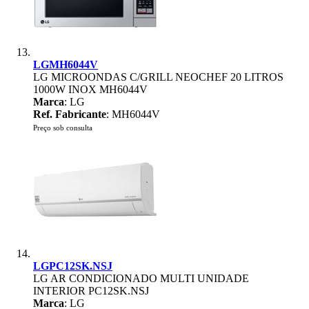
LGMH6044V
LG MICROONDAS C/GRILL NEOCHEF 20 LITROS
1000W INOX MH6044V
Marca
: LG
Ref. Fabricante
: MH6044V
Preço sob consulta
LGPC12SK.NSJ
LG AR CONDICIONADO MULTI UNIDADE
INTERIOR PC12SK.NSJ
Marca
: LG