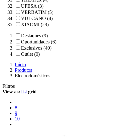
UFESA (3)
VERBATIM (5)
VULCANO (4)
XIAOMI (29)
Destaques (9)
Oportunidades (6)
Exclusivos (40)
Outlet (0)
Início
Produtos
Electrodomésticos
Filtros
View as:
list
grid
8
9
10