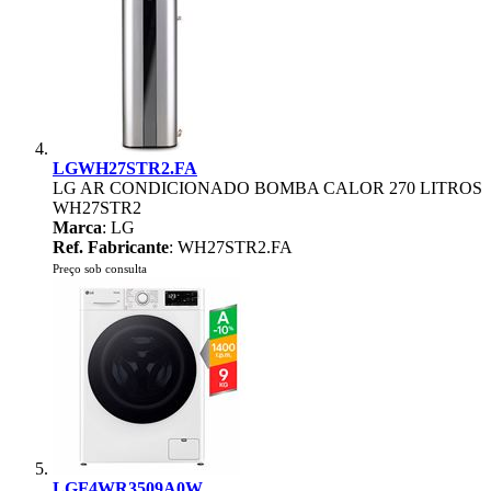
LGWH27STR2.FA
LG AR CONDICIONADO BOMBA CALOR 270 LITROS
WH27STR2
Marca
: LG
Ref. Fabricante
: WH27STR2.FA
Preço sob consulta
LGF4WR3509A0W