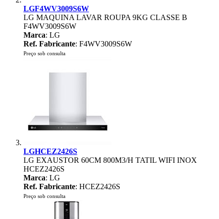
LGF4WV3009S6W
LG MAQUINA LAVAR ROUPA 9KG CLASSE B
F4WV3009S6W
Marca
: LG
Ref. Fabricante
: F4WV3009S6W
Preço sob consulta
LGHCEZ2426S
LG EXAUSTOR 60CM 800M3/H TATIL WIFI INOX
HCEZ2426S
Marca
: LG
Ref. Fabricante
: HCEZ2426S
Preço sob consulta