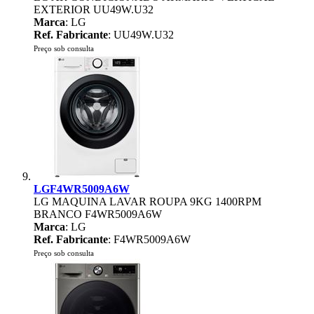
EXTERIOR UU49W.U32
Marca
: LG
Ref. Fabricante
: UU49W.U32
Preço sob consulta
LGF4WR5009A6W
LG MAQUINA LAVAR ROUPA 9KG 1400RPM
BRANCO F4WR5009A6W
Marca
: LG
Ref. Fabricante
: F4WR5009A6W
Preço sob consulta