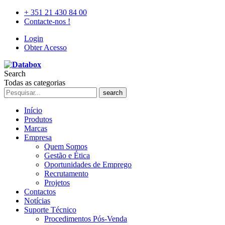
+ 351 21 430 84 00
Contacte-nos !
Login
Obter Acesso
Search
Todas as categorias
search
Início
Produtos
Marcas
Empresa
Quem Somos
Gestão e Ética
Oportunidades de Emprego
Recrutamento
Projetos
Contactos
Notícias
Suporte Técnico
Procedimentos Pós-Venda