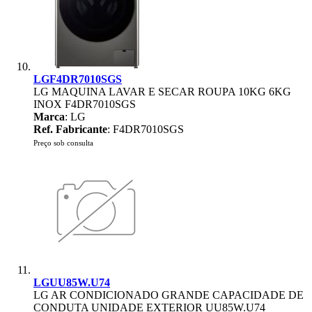
LGF4DR7010SGS
LG MAQUINA LAVAR E SECAR ROUPA 10KG 6KG
INOX F4DR7010SGS
Marca
: LG
Ref. Fabricante
: F4DR7010SGS
Preço sob consulta
LGUU85W.U74
LG AR CONDICIONADO GRANDE CAPACIDADE DE
CONDUTA UNIDADE EXTERIOR UU85W.U74