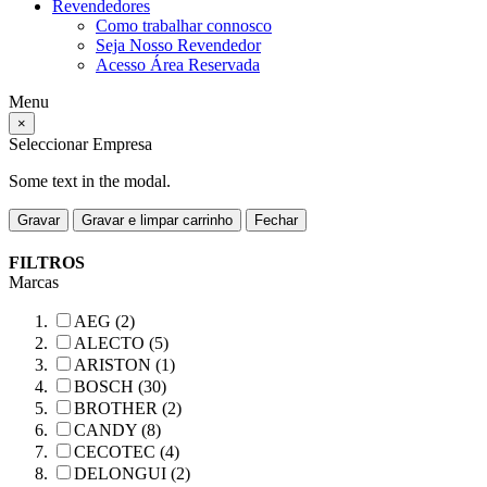
Revendedores
Como trabalhar connosco
Seja Nosso Revendedor
Acesso Área Reservada
Menu
×
Seleccionar Empresa
Some text in the modal.
Gravar
Gravar e limpar carrinho
Fechar
FILTROS
Marcas
AEG (2)
ALECTO (5)
ARISTON (1)
BOSCH (30)
BROTHER (2)
CANDY (8)
CECOTEC (4)
DELONGUI (2)