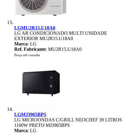
LGMU2R15.U18A0
LG AR CONDICIONADO MULTI UNIDADE
EXTERIOR MU2R15.U18A0
Marca
: LG
Ref. Fabricante
: MU2R15.U18A0
Preço sob consulta
LGMJ3965BPS
LG MICROONDAS C/GRILL NEOCHEF 39 LITROS
1100W PRETO MJ3965BPS
Marca
: LG