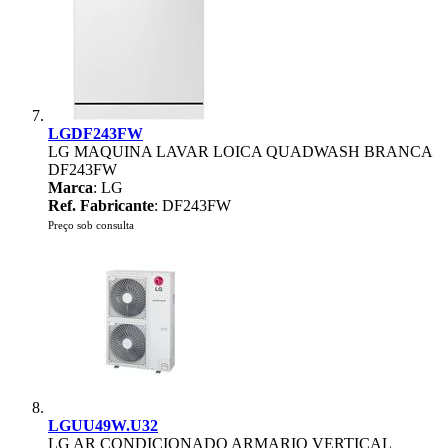
LGDF243FW
LG MAQUINA LAVAR LOICA QUADWASH BRANCA
DF243FW
Marca
: LG
Ref. Fabricante
: DF243FW
Preço sob consulta
LGUU49W.U32
LG AR CONDICIONADO ARMARIO VERTICAL