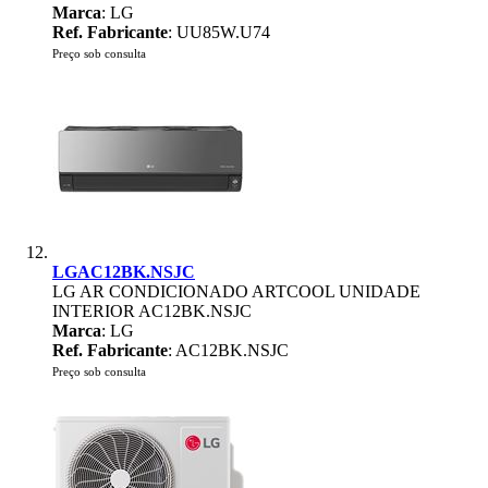
Marca
: LG
Ref. Fabricante
: UU85W.U74
Preço sob consulta
LGAC12BK.NSJC
LG AR CONDICIONADO ARTCOOL UNIDADE
INTERIOR AC12BK.NSJC
Marca
: LG
Ref. Fabricante
: AC12BK.NSJC
Preço sob consulta