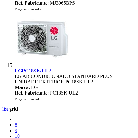
Ref. Fabricante
: MJ3965BPS
Preço sob consulta
LGPC18SK.UL2
LG AR CONDICIONADO STANDARD PLUS
UNIDADE EXTERIOR PC18SK.UL2
Marca
: LG
Ref. Fabricante
: PC18SK.UL2
Preço sob consulta
list
grid
8
9
10