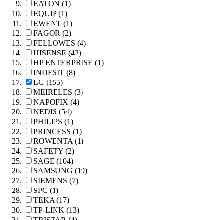
EATON (1)
EQUIP (1)
EWENT (1)
FAGOR (2)
FELLOWES (4)
HISENSE (42)
HP ENTERPRISE (1)
INDESIT (8)
LG (155)
MEIRELES (3)
NAPOFIX (4)
NEDIS (54)
PHILIPS (1)
PRINCESS (1)
ROWENTA (1)
SAFETY (2)
SAGE (104)
SAMSUNG (19)
SIEMENS (7)
SPC (1)
TEKA (17)
TP-LINK (13)
TRISTAR (4)