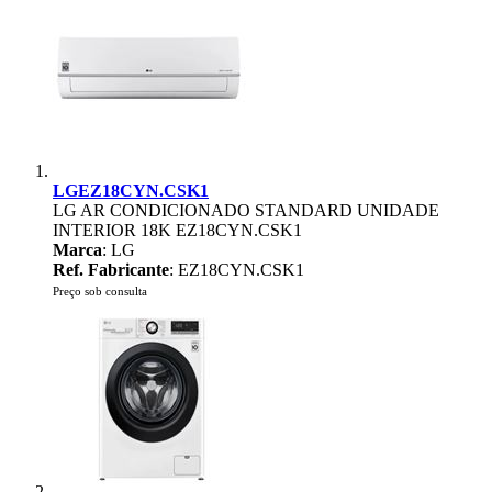
LGEZ18CYN.CSK1
LG AR CONDICIONADO STANDARD UNIDADE
INTERIOR 18K EZ18CYN.CSK1
Marca
: LG
Ref. Fabricante
: EZ18CYN.CSK1
Preço sob consulta