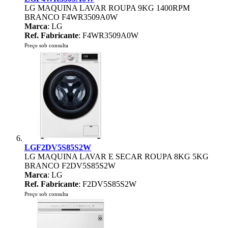
LG MAQUINA LAVAR ROUPA 9KG 1400RPM
BRANCO F4WR3509A0W
Marca
: LG
Ref. Fabricante
: F4WR3509A0W
Preço sob consulta
LGF2DV5S85S2W
LG MAQUINA LAVAR E SECAR ROUPA 8KG 5KG
BRANCO F2DV5S85S2W
Marca
: LG
Ref. Fabricante
: F2DV5S85S2W
Preço sob consulta