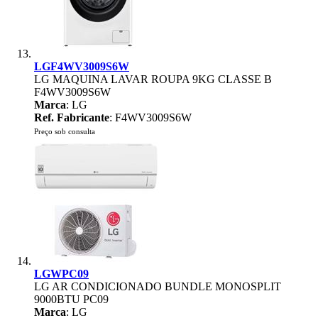
LGF4WV3009S6W
LG MAQUINA LAVAR ROUPA 9KG CLASSE B
F4WV3009S6W
Marca
: LG
Ref. Fabricante
: F4WV3009S6W
Preço sob consulta
LGWPC09
LG AR CONDICIONADO BUNDLE MONOSPLIT
9000BTU PC09
Marca
: LG