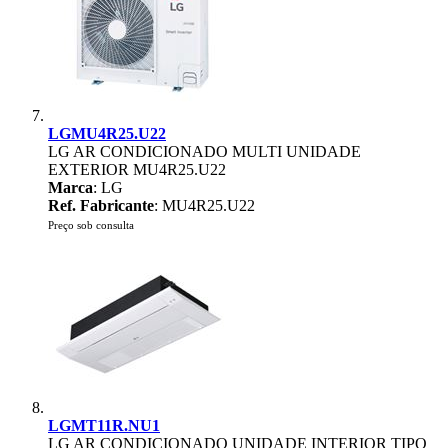
LGMU4R25.U22
LG AR CONDICIONADO MULTI UNIDADE
EXTERIOR MU4R25.U22
Marca
: LG
Ref. Fabricante
: MU4R25.U22
Preço sob consulta
LGMT11R.NU1
LG AR CONDICIONADO UNIDADE INTERIOR TIPO