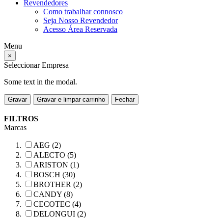
Revendedores
Como trabalhar connosco
Seja Nosso Revendedor
Acesso Área Reservada
Menu
×
Seleccionar Empresa
Some text in the modal.
Gravar
Gravar e limpar carrinho
Fechar
FILTROS
Marcas
AEG (2)
ALECTO (5)
ARISTON (1)
BOSCH (30)
BROTHER (2)
CANDY (8)
CECOTEC (4)
DELONGUI (2)