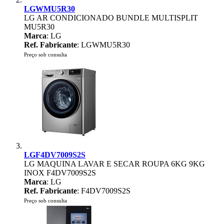
LGWMU5R30
LG AR CONDICIONADO BUNDLE MULTISPLIT
MU5R30
Marca
: LG
Ref. Fabricante
: LGWMU5R30
Preço sob consulta
LGF4DV7009S2S
LG MAQUINA LAVAR E SECAR ROUPA 6KG 9KG
INOX F4DV7009S2S
Marca
: LG
Ref. Fabricante
: F4DV7009S2S
Preço sob consulta