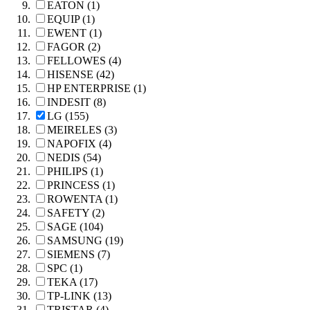
EATON (1)
EQUIP (1)
EWENT (1)
FAGOR (2)
FELLOWES (4)
HISENSE (42)
HP ENTERPRISE (1)
INDESIT (8)
LG (155)
MEIRELES (3)
NAPOFIX (4)
NEDIS (54)
PHILIPS (1)
PRINCESS (1)
ROWENTA (1)
SAFETY (2)
SAGE (104)
SAMSUNG (19)
SIEMENS (7)
SPC (1)
TEKA (17)
TP-LINK (13)
TRISTAR (4)