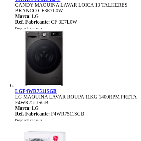
CANDY MAQUINA LAVAR LOICA 13 TALHERES
BRANCO CF3E7L0W
Marca
: LG
Ref. Fabricante
: CF 3E7L0W
Preço sob consulta
LGF4WR7511SGB
LG MAQUINA LAVAR ROUPA 11KG 1400RPM PRETA
F4WR7511SGB
Marca
: LG
Ref. Fabricante
: F4WR7511SGB
Preço sob consulta