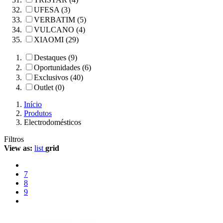
UFESA (3)
VERBATIM (5)
VULCANO (4)
XIAOMI (29)
Destaques (9)
Oportunidades (6)
Exclusivos (40)
Outlet (0)
Início
Produtos
Electrodomésticos
Filtros
View as:
list
grid
7
8
9