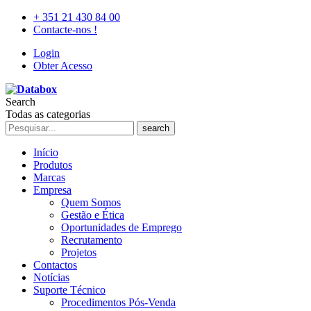
+ 351 21 430 84 00
Contacte-nos !
Login
Obter Acesso
Search
Todas as categorias
search
Início
Produtos
Marcas
Empresa
Quem Somos
Gestão e Ética
Oportunidades de Emprego
Recrutamento
Projetos
Contactos
Notícias
Suporte Técnico
Procedimentos Pós-Venda