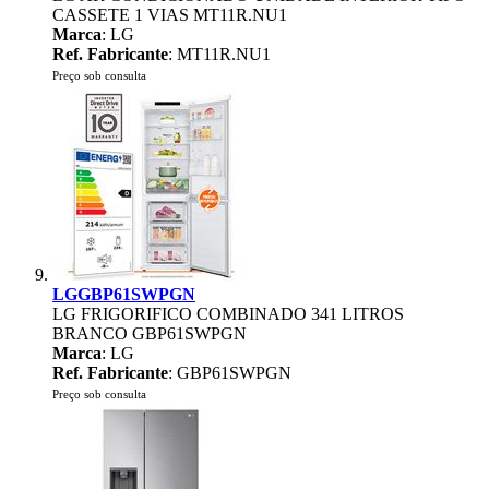
CASSETE 1 VIAS MT11R.NU1
Marca
: LG
Ref. Fabricante
: MT11R.NU1
Preço sob consulta
LGGBP61SWPGN
LG FRIGORIFICO COMBINADO 341 LITROS
BRANCO GBP61SWPGN
Marca
: LG
Ref. Fabricante
: GBP61SWPGN
Preço sob consulta