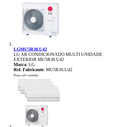
LGMU5R30.U42
LG AR CONDICIONADO MULTI UNIDADE
EXTERIOR MU5R30.U42
Marca
: LG
Ref. Fabricante
: MU5R30.U42
Preço sob consulta