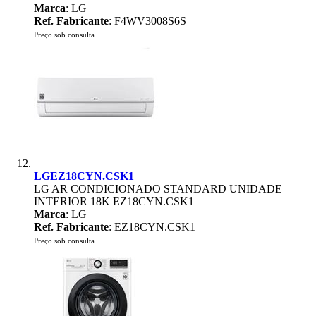
Marca
: LG
Ref. Fabricante
: F4WV3008S6S
Preço sob consulta
LGEZ18CYN.CSK1
LG AR CONDICIONADO STANDARD UNIDADE
INTERIOR 18K EZ18CYN.CSK1
Marca
: LG
Ref. Fabricante
: EZ18CYN.CSK1
Preço sob consulta