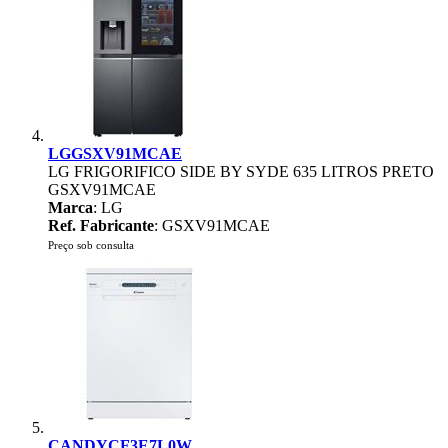
LGGSXV91MCAE
LG FRIGORIFICO SIDE BY SYDE 635 LITROS PRETO
GSXV91MCAE
Marca
: LG
Ref. Fabricante
: GSXV91MCAE
Preço sob consulta
CANDYCF3E7L0W