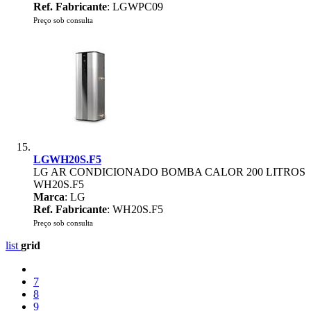
Ref. Fabricante
: LGWPC09
Preço sob consulta
LGWH20S.F5
LG AR CONDICIONADO BOMBA CALOR 200 LITROS
WH20S.F5
Marca
: LG
Ref. Fabricante
: WH20S.F5
Preço sob consulta
list
grid
7
8
9